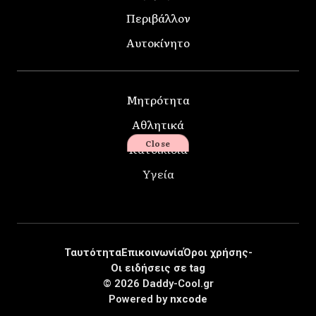
Περιβάλλον
Αυτοκίνητο
Μητρότητα
Αθλητικά
Close
Κατοικίδια
Υγεία
Ταυτότητα
Επικοινωνία
Όροι χρήσης-
Οι ειδήσεις σε tag
© 2026 Daddy-Cool.gr
Powered by
nxcode