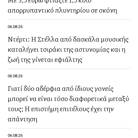
απορρυπαντικό πλυντηρίου σε σκόνη
06.08.26
Ντέρτι: Η Στέλλα από δασκάλα μουσικής
καταλήγει τσιράκι της αστυνομίας και η
ζωή της γίνεται εφιάλτης
06.08.26
Γιατί δύο αδέρφια από ίδιους γονείς
μπορεί να είναι τόσο διαφορετικά μεταξύ
τους; Η επιστήμη επιτέλους έχει την
απάντηση
06.08.26