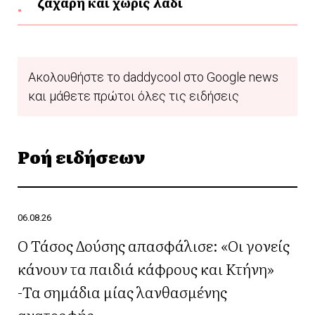
ζάχαρη και χωρίς λάδι
Ακολουθήστε το daddycool στο Google news
και μάθετε πρώτοι όλες τις ειδήσεις
Ροή ειδήσεων
06.08.26
Ο Τάσος Δούσης απασφάλισε: «Οι γονείς
κάνουν τα παιδιά κάφρους και Κτήνη»
-Τα σημάδια μίας λανθασμένης
ανατροφής