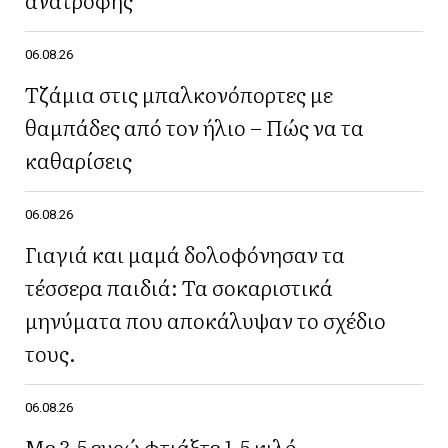
06.08.26
Τζάμια στις μπαλκονόπορτες με
θαμπάδες από τον ήλιο – Πώς να τα
καθαρίσεις
06.08.26
Γιαγιά και μαμά δολοφόνησαν τα
τέσσερα παιδιά: Τα σοκαριστικά
μηνύματα που αποκάλυψαν το σχέδιο
τους.
06.08.26
Με 3,5 ευρώ φτιάξτε 1,5 κιλό