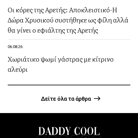
Οι κόρες της Αρετής: Αποκλειστικό-Η
Δώρα Χρυσικού συστήθηκε ως φίλη αλλά
θα γίνει ο εφιάλτης της Αρετής
06.08.26
Χωριάτικο ψωμί γάστρας με κίτρινο
αλεύρι
Δείτε όλα τα άρθρα