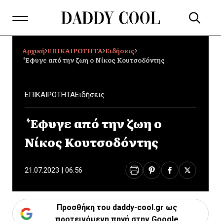
Αρχική
ΕΠΙΚΑΙΡΟΤΗΤΑ
Ειδήσεις
΄Έφυγε από την ζωη ο Νίκος Κουτσοδόντης
ΕΠΙΚΑΙΡΟΤΗΤΑ
Ειδήσεις
΄Έφυγε από την ζωη ο
Νίκος Κουτσοδόντης
21.07.2023 | 06:56
Προσθήκη του daddy-cool.gr ως
προτεινόμενη πηγή στην Google