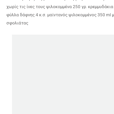
χωρίς τις ίνες τους ψιλοκομμένα 250 γρ. κρεμμυδάκι
φύλλα δάφνης 4 κ.σ. μαϊντανός ψιλοκομμένος 350 ml μ
σφολιάτας