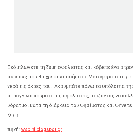
Ξεδιπλώνετε τη ζύμη σφολιάτας και κόβετε ένα στρογ
σκεύους που θα χρησιμοποιήσετε. Mεταφέρετε το μεί
νερό τις άκρες του. Ακουμπάτε πάνω τα υπόλοιπα τη
στρογγυλό κομμάτι της σφολιάτας, πιέζοντας να κολλ
υδρατμοί κατά τη διάρκεια του ψησίματος και ψήνετε
ζύμη.
πηγή:
wabini.blogspot.gr