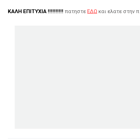
ΚΑΛΗ ΕΠΙΤΥΧΙΑ !!!!!!!!!!
πατηστε
ΕΔΩ
και ελατε στην π