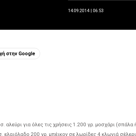
14.09.2014 | 06:53
γή στην Google
σ. αλεύρι για όλες τις χρήσεις 1.200 γρ. μοσχάρι (σπάλα 
.σ. ελαιόλαδο 200 γρ. μπέικον σε λωρίδες 4 κλωνιά σέλερι