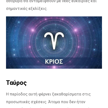
αθόρυβα θα ανταμειφθούν με νέες ευκαιρίες και
σημαντικές εξελίξεις.
Ταύρος
Η περίοδος αυτή φέρνει ξεκαθαρίσματα στις
προσωπικές σχέσεις. Άτομα που δεν ήταν