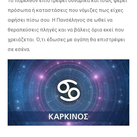
Το παρελθόν επιστρέφει δυναμικά και ίσως φέρει
πρόσωπα ή καταστάσεις που νόμιζες πως είχες
αφήσει πίσω σου. Η Πανσέληνος σε ωθεί να
θεραπεύσεις πληγές και να βάλεις όρια εκεί που
χρειάζεται. Ό,τι έδωσες με αγάπη θα επιστρέψει
σε εσένα.