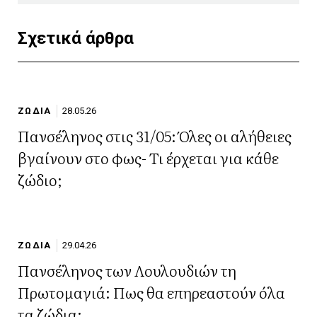
Σχετικά άρθρα
ΖΩΔΙΑ
28.05.26
Πανσέληνος στις 31/05: Όλες οι αλήθειες
βγαίνουν στο φως- Τι έρχεται για κάθε
ζώδιο;
ΖΩΔΙΑ
29.04.26
Πανσέληνος των Λουλουδιών τη
Πρωτομαγιά: Πως θα επηρεαστούν όλα
τα ζώδια;