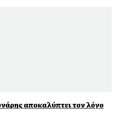
υνάρης αποκαλύπτει τον λόγο