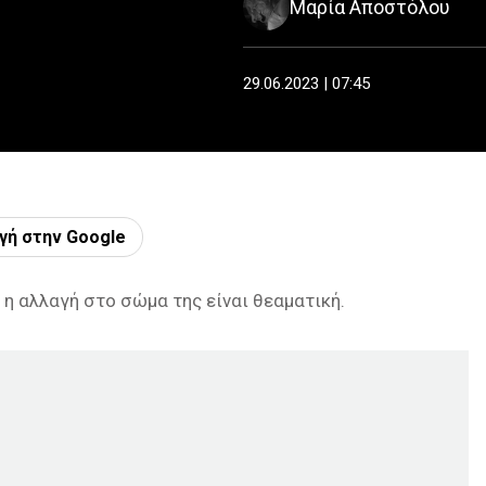
Μαρία Αποστόλου
29.06.2023 | 07:45
γή στην Google
ι η αλλαγή στο σώμα της είναι θεαματική.