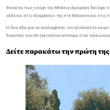
Φαίνεται πως η κόρη της Μπέσυς Αργυράκη δεν έχει σ
αλλά και στις εξορμήσεις της στη θάλασσα και στις π
Η ίδια, έδειχνε να απολαμβάνει τον ηλιόλουστο καιρό 
διακοπές που θα ξεκινήσουν επίσημα όταν τελειώσου
Δείτε παρακάτω την πρώτη της 