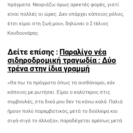
πράγματα. Νευριάζω όμως αρκετές φορές, γιατί
είναι πολλές οι ώρες. Δεν υπάρχει κάποιος ρόλος,
έτσι είμαι στη ζωή μου», δηλώνει ο Στέλιος
Κουδουνάρης.
Δείτε επίσης :
Παραλίγο νέα
σιδηροδρομική τραγωδία : Δύο
τρένα στην ίδια γραμμή
«Θα πω τα πράγματα όπως τα αισθάνομαι, εάν
κάποιος με ρωτήσει. Είμαι ο καλύτερος στις
συμβουλές, στα δικά μου δεν τα κάνω καλά. Παλιά
ήμουν πολύ παρεμβατικός, μετά το δούλεψα και
σιγά-σιγά το άλλαξα», παραδέχεται αμέσως μετά.