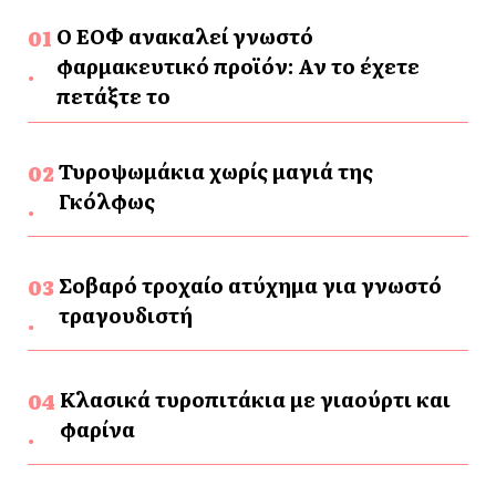
Ο ΕΟΦ ανακαλεί γνωστό
φαρμακευτικό προϊόν: Αν το έχετε
πετάξτε το
Τυροψωμάκια χωρίς μαγιά της
Γκόλφως
Σοβαρό τροχαίο ατύχημα για γνωστό
τραγουδιστή
Κλασικά τυροπιτάκια με γιαούρτι και
φαρίνα