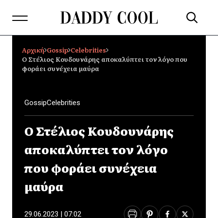
Αρχική
Gossip
Celebrities
Ο Στέλιος Κουδουνάρης αποκαλύπτει τον λόγο που
φοράει συνέχεια μαύρα
Gossip
Celebrities
Ο Στέλιος Κουδουνάρης
αποκαλύπτει τον λόγο
που φοράει συνέχεια
μαύρα
29.06.2023 | 07:02