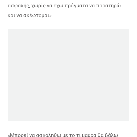
ασφαλής, χωρίς να έχω πράγματα να παρατηρώ
και να σκέφτομαι».
«Μπορεί να ασχοληθώ με το τι μαύρα θα βάλω