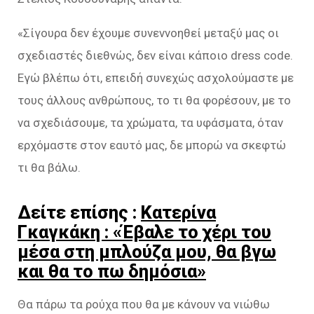
«Σίγουρα δεν έχουμε συνεννοηθεί μεταξύ μας οι
σχεδιαστές διεθνώς, δεν είναι κάποιο dress code.
Εγώ βλέπω ότι, επειδή συνεχώς ασχολούμαστε με
τους άλλους ανθρώπους, το τι θα φορέσουν, με το
να σχεδιάσουμε, τα χρώματα, τα υφάσματα, όταν
ερχόμαστε στον εαυτό μας, δε μπορώ να σκεφτώ
τι θα βάλω.
Δείτε επίσης :
Κατερίνα
Γκαγκάκη : «Έβαλε το χέρι του
μέσα στη μπλούζα μου, θα βγω
και θα το πω δημόσια»
Θα πάρω τα ρούχα που θα με κάνουν να νιώθω