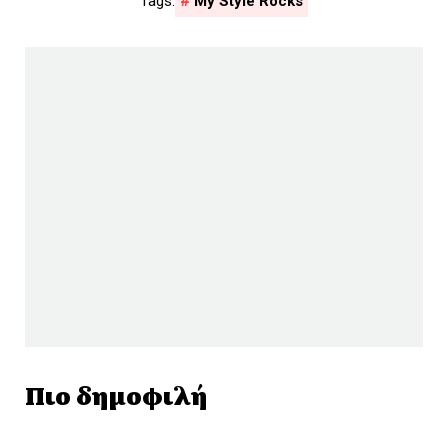
My Style Rocks
Πιο δημοφιλή