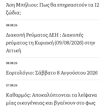
Άση Μπήλιου: Πως θα επηρεαστούν τα 12
ζώδια;
08.08.26
Διακοπή Ρεύματος ΔΕΗ : Διακοπές
ρεύματος τη Κυριακή (09/08/2026) στην
Αττική
08.08.26
Εορτολόγιο: Σάββατο 8 Αυγούστου 2026
07.08.26
Καθαρμός: Αποκαλύπτονται τα λείψανα
μίας οικογένειας και βγαίνουν στο φως