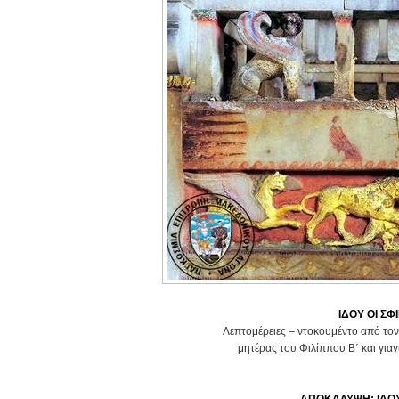
ΙΔΟΥ ΟΙ ΣΦ
Λεπτομέρειες – ντοκουμέντο από το
μητέρας του Φιλίππου Β΄ και γιαγ