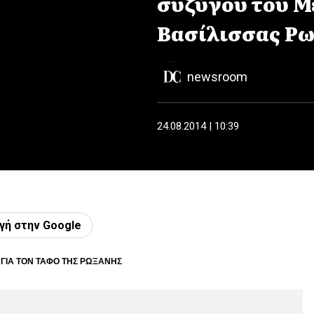
συζύγου του 
Βασίλισσας Ρ
newsroom
24.08.2014 | 10:39
γή στην Google
 ΓΙΑ ΤΟΝ ΤΑΦΟ ΤΗΣ ΡΩΞΑΝΗΣ