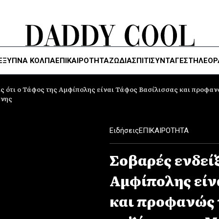
ΈΞΥΠΝΑ ΚΌΛΠΑ
ΕΠΙΚΑΙΡΟΤΗΤΑ
ΖΏΔΙΑ
ΣΠΙΤΙ
ΣΥΝΤΑΓΕΣ
ΤΗΛΕΌΡ
ς ότι ο Τάφος της Αμφίπολης είναι Τάφος Βασίλισσας και προφαν
άνης
Ειδήσεις
ΕΠΙΚΑΙΡΟΤΗΤΑ
Σοβαρές ενδείξ
Αμφίπολης είν
και προφανώς τ