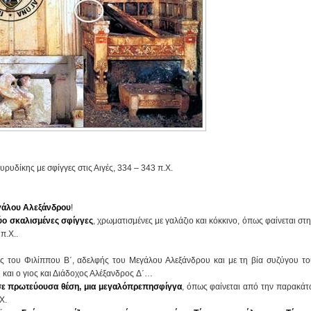
ρυδίκης με σφίγγες στις Αιγές, 334 – 343 π.Χ.
εγάλου Αλεξάνδρου
!
ύο σκαλισμένες σφίγγες
, χρωματισμένες με γαλάζιο και κόκκινο, όπως φαίνεται στ
π.Χ..
 του Φιλίππου Β΄, αδελφής του Μεγάλου Αλεξάνδρου και με τη βία συζύγου το
και ο γιος και Διάδοχος Αλέξανδρος Δ΄…
σε πρωτεύουσα θέση, μια μεγαλόπρεπησφίγγα
, όπως φαίνεται από την παρακάτ
Χ.