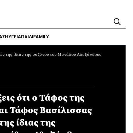
ΑΣΗ
ΥΓΕΊΑ
ΠΑΙΔΙ
FAMILY
ώς της ίδιας της συζύγου του Μεγάλου Αλεξάνδρου
εις ότι ο Τάφος της
αι Τάφος Βασίλισσας
ης ίδιας της