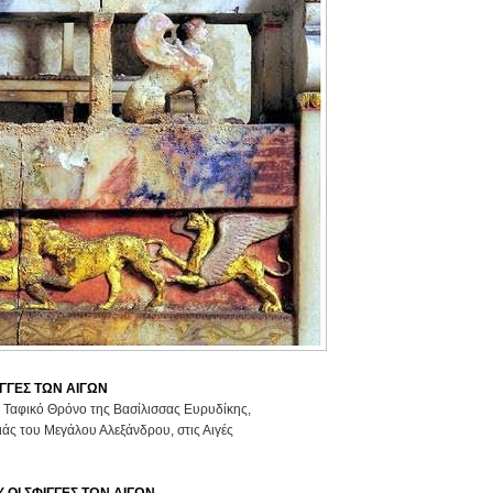
ΙΓΓΕΣ ΤΩΝ ΑΙΓΩΝ
ν Ταφικό Θρόνο της Βασίλισσας Ευρυδίκης,
ιάς του Μεγάλου Αλεξάνδρου, στις Αιγές