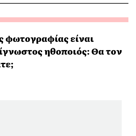
ς φωτογραφίας είναι
ίγνωστος ηθοποιός: Θα τον
τε;