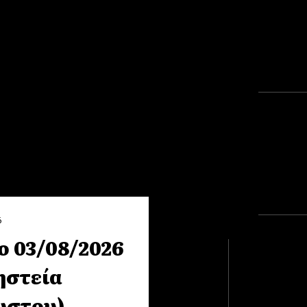
6
 03/08/2026
ηστεία
υστου)