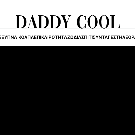
ΈΞΥΠΝΑ ΚΌΛΠΑ
ΕΠΙΚΑΙΡΟΤΗΤΑ
ΖΏΔΙΑ
ΣΠΙΤΙ
ΣΥΝΤΑΓΕΣ
ΤΗΛΕΌΡ