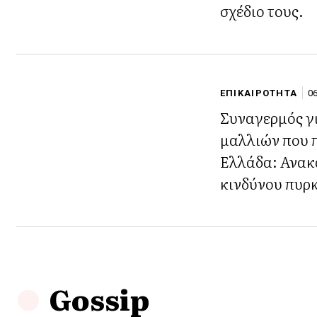
σχέδιο τους.
ΕΠΙΚΑΙΡΟΤΗΤΑ
06
Συναγερμός γ
μαλλιών που 
Ελλάδα: Ανακ
κινδύνου πυρ
Gossip