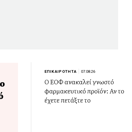
ΕΠΙΚΑΙΡΟΤΗΤΑ
07.08.26
 ο
Ο ΕΟΦ ανακαλεί γνωστό
φαρμακευτικό προϊόν: Αν το
ό
έχετε πετάξτε το