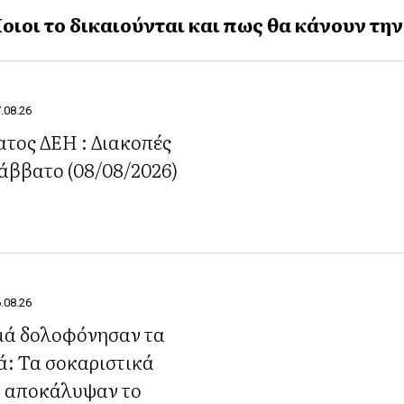
ιοι το δικαιούνται και πως θα κάνουν την
.08.26
τος ΔΕΗ : Διακοπές
άββατο (08/08/2026)
.08.26
αμά δολοφόνησαν τα
ά: Τα σοκαριστικά
 αποκάλυψαν το