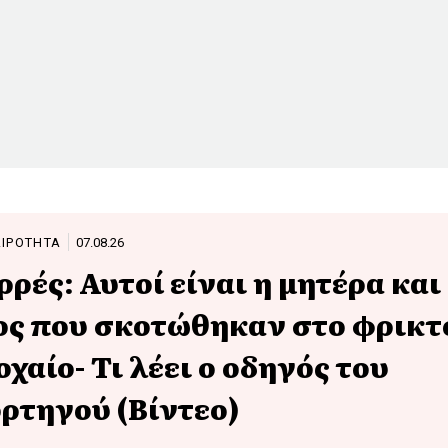
ΑΙΡΟΤΗΤΑ
07.08.26
ρρές: Αυτοί είναι η μητέρα και
ος που σκοτώθηκαν στο φρικτ
οχαίο- Τι λέει ο οδηγός του
ρτηγού (Βίντεο)