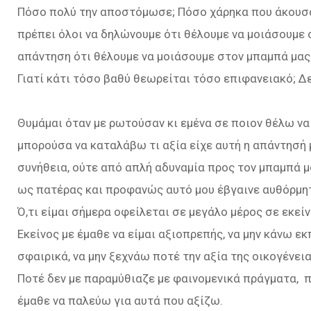
Πόσο πολύ την αποστόμωσε; Πόσο χάρηκα που άκουσα 
πρέπει όλοι να δηλώνουμε ότι θέλουμε να μοιάσουμε 
απάντηση ότι θέλουμε να μοιάσουμε στον μπαμπά μας;
Γιατί κάτι τόσο βαθύ θεωρείται τόσο επιφανειακό; 
Θυμάμαι όταν με ρωτούσαν κι εμένα σε ποιον θέλω ν
μπορούσα να καταλάβω τι αξία είχε αυτή η απάντησή
συνήθεια, ούτε από απλή αδυναμία προς τον μπαμπά μ
ως πατέρας και προφανώς αυτό μου έβγαινε αυθόρμη
Ό,τι είμαι σήμερα οφείλεται σε μεγάλο μέρος σε εκείν
Εκείνος με έμαθε να είμαι αξιοπρεπής, να μην κάνω εκ
σφαιρικά, να μην ξεχνάω ποτέ την αξία της οικογένει
Ποτέ δεν με παραμύθιαζε με φαινομενικά πράγματα, πο
έμαθε να παλεύω για αυτά που αξίζω.