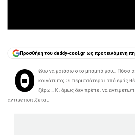
Προσθήκη του daddy-cool.gr ως προτεινόμενη πη
Θ
έλω να μοιάσω στο μπαμπά μου… Πόσο απ
κοινότυπο; Οι περισσότεροι από εμάς θέ
ξέρω… Κι όμως δεν πρέπει να αντιμετωπ
αντιμετωπίζεται.