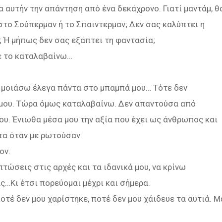
αυτήν την απάντηση από ένα δεκάχρονο. Γιατί μαντάμ, θ
στο Σούπερμαν ή το Σπαιντερμαν; Δεν σας καλύπτει η
 Ή μήπως δεν σας εξάπτει τη φαντασία;
Δε το καταλαβαίνω…
α μοιάσω έλεγα πάντα στο μπαμπά μου… Τότε δεν
 μου. Τώρα όμως καταλαβαίνω. Δεν απαντούσα από
ου. Ένιωθα μέσα μου την αξία που έχει ως άνθρωπος και
τα όταν με ρωτούσαν.
ον.
πτώσεις στις αρχές και τα ιδανικά μου, να κρίνω
ας…Κι έτσι πορεύομαι μέχρι και σήμερα.
τέ δεν μου χαρίστηκε, ποτέ δεν μου χάιδευε τα αυτιά. Μ