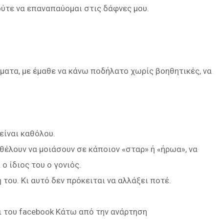
ούτε να επαναπαύομαι στις δάφνες μου.
ματα, με έμαθε να κάνω ποδήλατο χωρίς βοηθητικές, να
είναι καθόλου.
 θέλουν να μοιάσουν σε κάποιον «σταρ» ή «ήρωα», να
ο ίδιος του ο γονιός.
 του. Κι αυτό δεν πρόκειται να αλλάξει ποτέ.
ι του facebook Κάτω από την ανάρτηση