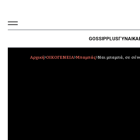
GOSSIP
PLUS
ΓΥΝΑΙΚΑ
Αρχική
ΟΙΚΟΓΕΝΕΙΑ
Mπαμπάς
Ναι μπαμπά, σε σέ