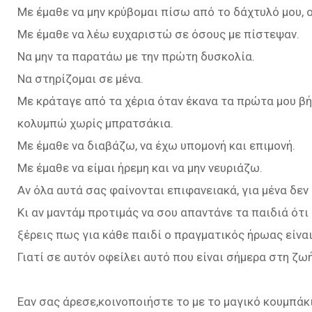
Με έμαθε να μην κρύβομαι πίσω από το δάχτυλό μου, 
Με έμαθε να λέω ευχαριστώ σε όσους με πίστεψαν.
Να μην τα παρατάω με την πρώτη δυσκολία.
Να στηρίζομαι σε μένα.
Με κράταγε από τα χέρια όταν έκανα τα πρώτα μου βή
κολυμπώ χωρίς μπρατσάκια.
Με έμαθε να διαβάζω, να έχω υπομονή και επιμονή.
Με έμαθε να είμαι ήρεμη και να μην νευριάζω.
Αν όλα αυτά σας φαίνονται επιφανειακά, για μένα δεν 
Κι αν μαντάμ προτιμάς να σου απαντάνε τα παιδιά ότι
ξέρεις πως για κάθε παιδί ο πραγματικός ήρωας είναι 
Γιατί σε αυτόν οφείλει αυτό που είναι σήμερα στη ζωή
Εαν σας άρεσε,κοινοποιήστε το με το μαγικό κουμπάκ