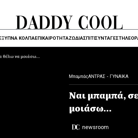
ΈΞΥΠΝΑ ΚΌΛΠΑ
ΕΠΙΚΑΙΡΟΤΗΤΑ
ΖΏΔΙΑ
ΣΠΙΤΙ
ΣΥΝΤΑΓΕΣ
ΤΗΛΕΌΡ
να θέλω να μοιάσω…
Mπαμπάς
ΑΝΤΡΑΣ - ΓΥΝΑΙΚΑ
Ναι μπαμπά, σ
μοιάσω…
newsroom