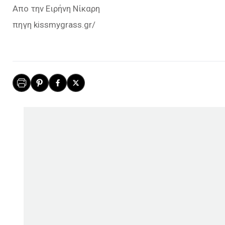
Απο την Ειρήνη Νίκαρη
πηγη kissmygrass.gr/