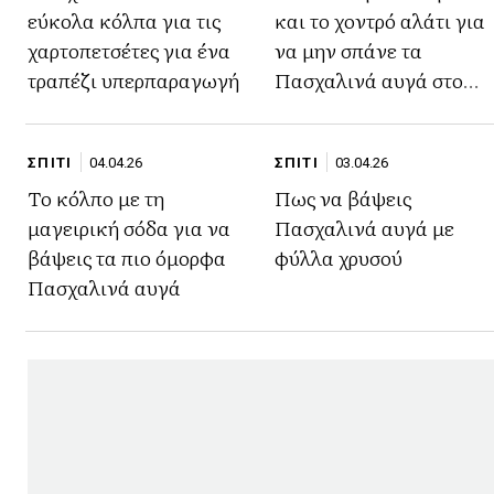
εύκολα κόλπα για τις
και το χοντρό αλάτι για
χαρτοπετσέτες για ένα
να μην σπάνε τα
τραπέζι υπερπαραγωγή
Πασχαλινά αυγά στο
βάψιμο
ΣΠΙΤΙ
04.04.26
ΣΠΙΤΙ
03.04.26
Το κόλπο με τη
Πως να βάψεις
μαγειρική σόδα για να
Πασχαλινά αυγά με
βάψεις τα πιο όμορφα
φύλλα χρυσού
Πασχαλινά αυγά