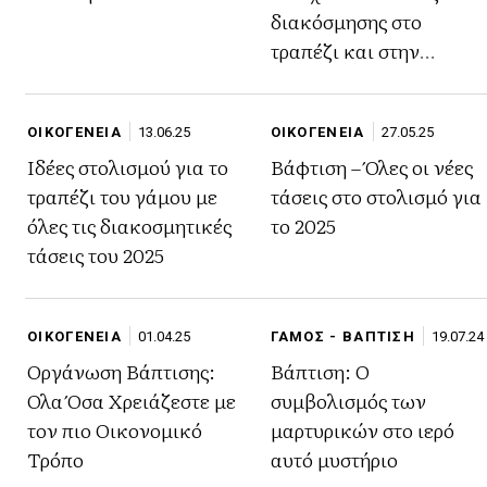
διακόσμησης στο
τραπέζι και στην
εκκλησία
ΟΙΚΟΓΕΝΕΙΑ
13.06.25
ΟΙΚΟΓΕΝΕΙΑ
27.05.25
Ιδέες στολισμού για το
Βάφτιση – Όλες οι νέες
τραπέζι του γάμου με
τάσεις στο στολισμό για
όλες τις διακοσμητικές
το 2025
τάσεις του 2025
ΟΙΚΟΓΕΝΕΙΑ
01.04.25
ΓΑΜΟΣ - ΒΑΠΤΙΣΗ
19.07.24
Οργάνωση Βάπτισης:
Βάπτιση: Ο
Όλα Όσα Χρειάζεστε με
συμβολισμός των
τον πιο Οικονομικό
μαρτυρικών στο ιερό
Τρόπο
αυτό μυστήριο