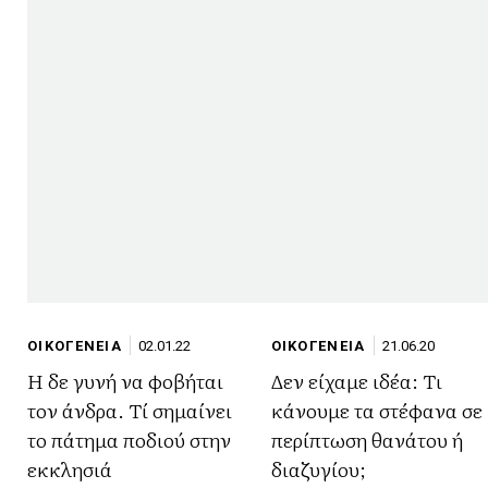
ΟΙΚΟΓΕΝΕΙΑ
02.01.22
ΟΙΚΟΓΕΝΕΙΑ
21.06.20
Η δε γυνή να φοβήται
Δεν είχαμε ιδέα: Τι
τον άνδρα. Τί σημαίνει
κάνουμε τα στέφανα σε
το πάτημα ποδιού στην
περίπτωση θανάτου ή
εκκλησιά
διαζυγίου;