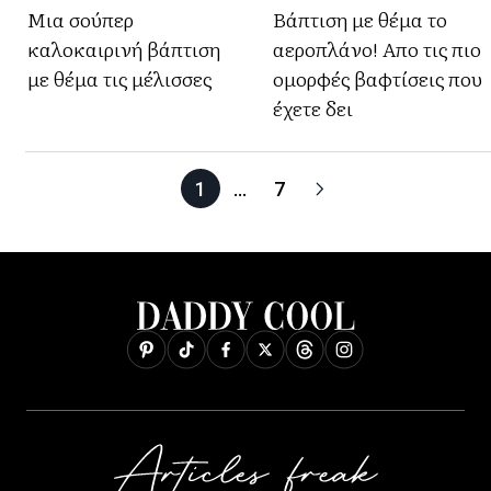
Μια σούπερ
Βάπτιση με θέμα το
καλοκαιρινή βάπτιση
αεροπλάνο! Απο τις πιο
με θέμα τις μέλισσες
ομορφές βαφτίσεις που
έχετε δει
1
…
7