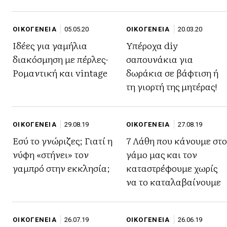
ΟΙΚΟΓΕΝΕΙΑ
05.05.20
ΟΙΚΟΓΕΝΕΙΑ
20.03.20
Ιδέες για γαμήλια
Υπέροχα diy
διακόσμηση με πέρλες-
σαπουνάκια για
Ρομαντική και vintage
δωράκια σε βάφτιση ή
τη γιορτή της μητέρας!
ΟΙΚΟΓΕΝΕΙΑ
29.08.19
ΟΙΚΟΓΕΝΕΙΑ
27.08.19
Εσύ το γνώριζες; Γιατί η
7 Λάθη που κάνουμε στο
νύφη «στήνει» τον
γάμο μας και τον
γαμπρό στην εκκλησία;
καταστρέφουμε χωρίς
να το καταλαβαίνουμε
ΟΙΚΟΓΕΝΕΙΑ
26.07.19
ΟΙΚΟΓΕΝΕΙΑ
26.06.19