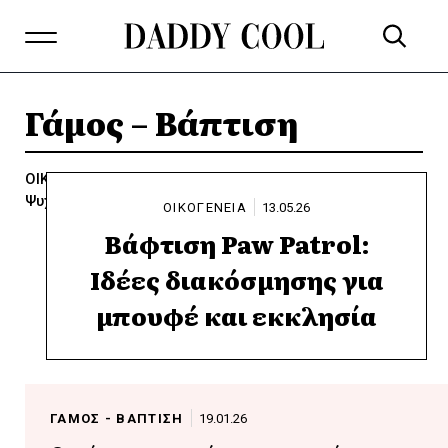
Γάμος – Βάπτιση
ΟΙΚΟΓΕΝΕΙΑ
Mπαμπάς
Stories
Αποδράσεις
Σχέσεις
Ψυχολογία
ΟΙΚΟΓΕΝΕΙΑ
13.05.26
Βάφτιση Paw Patrol:
Ιδέες διακόσμησης για
μπουφέ και εκκλησία
ΓΑΜΟΣ - ΒΑΠΤΙΣΗ
19.01.26