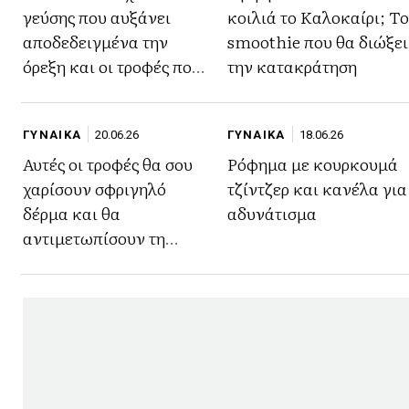
γεύσης που αυξάνει
κοιλιά το Καλοκαίρι; Το
αποδεδειγμένα την
smoothie που θα διώξει
όρεξη και οι τροφές που
την κατακράτηση
το περιέχουν
ΓΥΝΑΙΚΑ
20.06.26
ΓΥΝΑΙΚΑ
18.06.26
Αυτές οι τροφές θα σου
Ρόφημα με κουρκουμά
χαρίσουν σφριγηλό
τζίντζερ και κανέλα για
δέρμα και θα
αδυνάτισμα
αντιμετωπίσουν τη
γήρανση