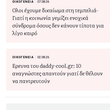
για τον καρκίνο
ΟΙΚΟΓΕΝΕΙΑ
07.08.26
Όλοι έχουμε δικαίωμα στη τεμπελιά-
Γιατί η κοινωνία γεμίζει ενοχικά
σύνδρομα όσους δεν κάνουν τίποτα για
λίγο καιρό
ΟΙΚΟΓΕΝΕΙΑ
02.08.26
Έρευνα του daddy-cool.gr: 10
αναγνώστες απαντούν γιατί δε θέλουν
να παντρευτούν