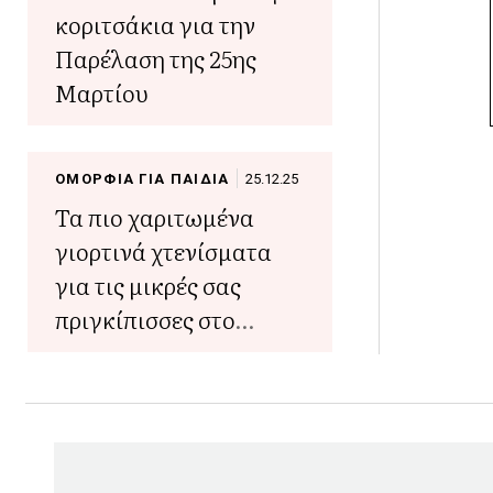
κοριτσάκια για την
Παρέλαση της 25ης
Μαρτίου
ΟΜΟΡΦΙΑ ΓΙΑ ΠΑΙΔΙΑ
25.12.25
Τα πιο χαριτωμένα
γιορτινά χτενίσματα
για τις μικρές σας
πριγκίπισσες στο
ρεβεγιόν