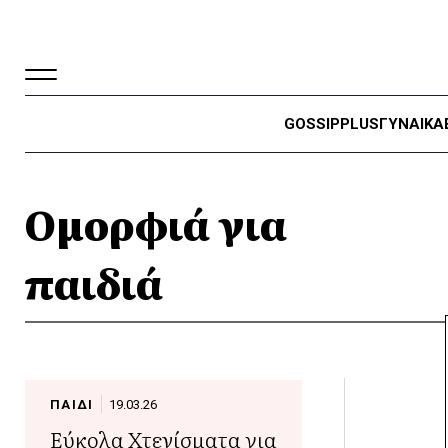
GOSSIP
PLUS
ΓΥΝΑΙΚΑ
Ομορφιά για
παιδιά
ΠΑΙΔΙ
19.03.26
Εύκολα Χτενίσματα για