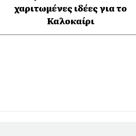
χαριτωμένες ιδέες για το
Καλοκαίρι