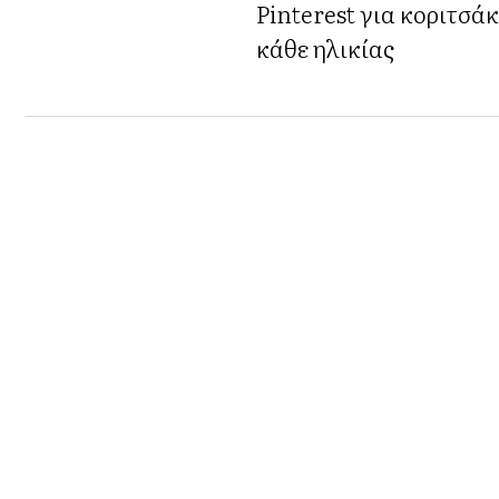
Pinterest για κοριτσά
κάθε ηλικίας