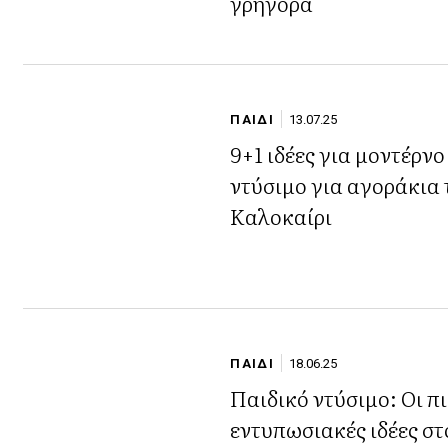
γρήγορα
ΠΑΙΔΙ
13.07.25
9+1 ιδέες για μοντέρνο
ντύσιμο για αγοράκια το
Καλοκαίρι
ΠΑΙΔΙ
18.06.25
Παιδικό ντύσιμο: Οι π
εντυπωσιακές ιδέες στ