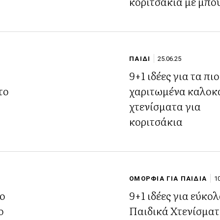
κοριτσάκια με μπο
ΠΑΙΔΙ
25.06.25
9+1 ιδέες για τα πιο
χαριτωμένα καλοκ
χτενίσματα για
κοριτσάκια
ΟΜΟΡΦΙΑ ΓΙΑ ΠΑΙΔΙΑ
1
ιο
9+1 ιδέες για εύκο
ο
Παιδικά Χτενίσματ