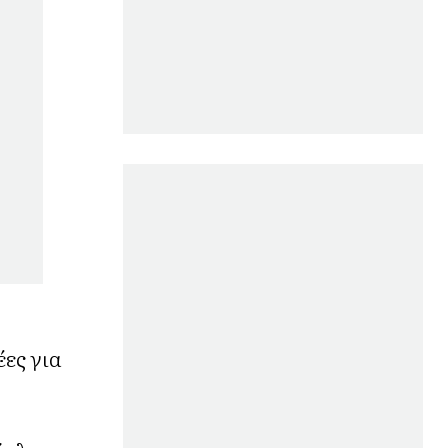
έες για