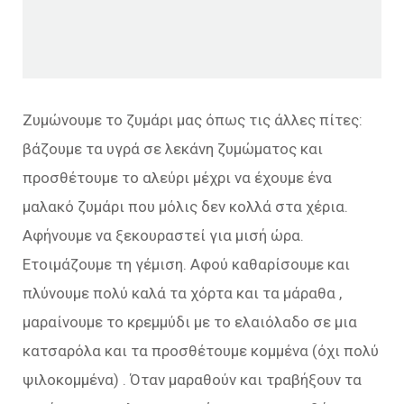
Ζυμώνουμε το ζυμάρι μας όπως τις άλλες πίτες:
βάζουμε τα υγρά σε λεκάνη ζυμώματος και
προσθέτουμε το αλεύρι μέχρι να έχουμε ένα
μαλακό ζυμάρι που μόλις δεν κολλά στα χέρια.
Αφήνουμε να ξεκουραστεί για μισή ώρα.
Ετοιμάζουμε τη γέμιση. Αφού καθαρίσουμε και
πλύνουμε πολύ καλά τα χόρτα και τα μάραθα ,
μαραίνουμε το κρεμμύδι με το ελαιόλαδο σε μια
κατσαρόλα και τα προσθέτουμε κομμένα (όχι πολύ
ψιλοκομμένα) . Όταν μαραθούν και τραβήξουν τα