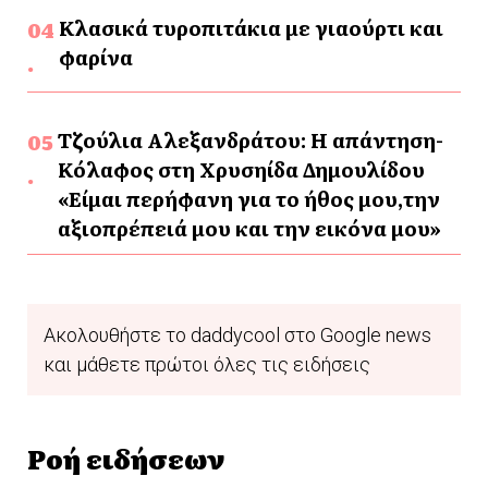
Κλασικά τυροπιτάκια με γιαούρτι και
φαρίνα
Τζούλια Αλεξανδράτου: Η απάντηση-
Κόλαφος στη Χρυσηίδα Δημουλίδου
«Είμαι περήφανη για το ήθος μου,την
αξιοπρέπειά μου και την εικόνα μου»
Ακολουθήστε το daddycool στο Google news
και μάθετε πρώτοι όλες τις ειδήσεις
Ροή ειδήσεων