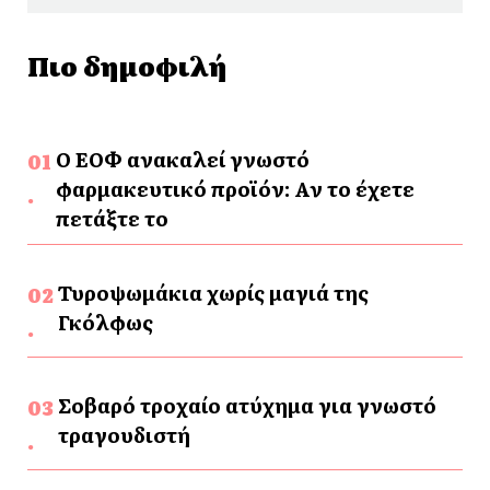
Πιο δημοφιλή
Ο ΕΟΦ ανακαλεί γνωστό
φαρμακευτικό προϊόν: Αν το έχετε
πετάξτε το
Τυροψωμάκια χωρίς μαγιά της
Γκόλφως
Σοβαρό τροχαίο ατύχημα για γνωστό
τραγουδιστή