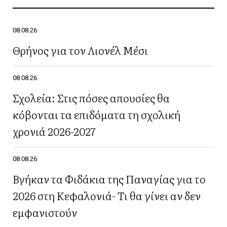
08.08.26
Θρήνος για τον Λιονέλ Μέσι
08.08.26
Σχολεία: Στις πόσες απουσίες θα
κόβονται τα επιδόματα τη σχολική
χρονιά 2026-2027
08.08.26
Βγήκαν τα Φιδάκια της Παναγίας για το
2026 στη Κεφαλονιά- Τι θα γίνει αν δεν
εμφανιστούν