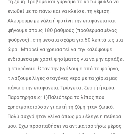
τη ζύμη. Τραβάμε και γυρνάμε το κάτω φύλλο να
ενωθεί με το πάνω και να κλείσει τη γέμιση.
Αλείφουμε με γάλα ή φυτίνη την επιφάνεια και
ψήνουμε στους 180 βαθμούς (προθερμασμένος
φούρνος) , στη μεσαία σχάρα για 50 λεπτά ως μια
ώρα. Μπορεί να χρειαστεί να την καλύψουμε
ενδιάμεσα με χαρτί ψησίματος για να μην αρπάξει
η επιφάνεια. Όταν την βγάλουμε από το φούρνο,
τινάζουμε λίγες σταγόνες νερό με τα χέρια μας
πάνω στην επιφάνεια. Τρώγεται ζεστή ή κρύα.
Παρατηρήσεις: 1)Παλιότερα το λίπος που
χρησιμοποιούσαν γι αυτή τη ζύμη ήταν ζωικό.
Πολύ συχνά ήταν γλίνα όπως μου έλεγε η πεθερά
μου. Έχω προσπαθήσει να αντικαταστήσω μέρος