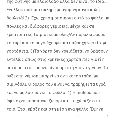
της φυτίνης με ελαιόλαδο αλλά δεν είναι το ίδιο…
Εναλλακτικά, μια σκληρή μαργαρίνη κάνει καλή
δουλειά! 2) Έχω χρησιμοποιήσει αυτό το φύλλο με
πολλές και διάφορες γεμίσεις, μέχρι και σε
κρεατόπιτες.Ταιριάζει με όλες!Αν παραλείψουμε
το τυρί και τα αυγά έχουμε μια υπέροχη νηστίσιμη
χορτόπιτα. 3)Τα χόρτα δεν χρειάζεται να βράσουν
εντελώς όπως στις κρητικές χορτόπιτες γιατί η
μια ώρα στο φούρνο είναι αρκετή για να γίνουν. Το
ρύζι στη γέμιση μπορεί να αντικατασταθεί με
σιμιγδάλι. Ο ρόλος του είναι να τραβήξει τα υγρά
και να μη λασπώνει το φύλλο. 4) Η πεθερά μου
έφτιαχνε παραπάνω ζυμάρι και το χώριζε στα
τρία. Έτσι έβαζε και στη μέση ένα φύλλο. Έψηνε