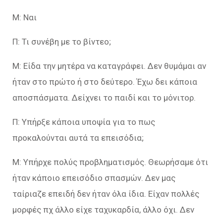
Μ: Ναι
Π: Τι συνέβη με το βίντεο;
Μ: Είδα την μητέρα να καταγράφει. Δεν θυμάμαι αν
ήταν στο πρώτο ή στο δεύτερο. Έχω δει κάποια
αποσπάσματα. Δείχνει το παιδί και το μόνιτορ.
Π: Υπήρξε κάποια υποψία για το πως
προκαλούνται αυτά τα επεισόδια;
Μ: Υπήρχε πολύς προβληματισμός. Θεωρήσαμε ότι
ήταν κάποιο επεισόδιο σπασμών. Δεν μας
ταίριαζε επειδή δεν ήταν όλα ίδια. Είχαν πολλές
μορφές πχ άλλο είχε ταχυκαρδία, άλλο όχι. Δεν