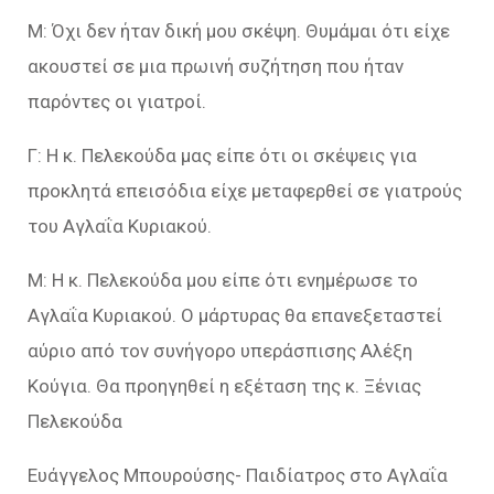
Μ: Όχι δεν ήταν δική μου σκέψη. Θυμάμαι ότι είχε
ακουστεί σε μια πρωινή συζήτηση που ήταν
παρόντες οι γιατροί.
Γ: Η κ. Πελεκούδα μας είπε ότι οι σκέψεις για
προκλητά επεισόδια είχε μεταφερθεί σε γιατρούς
του Αγλαΐα Κυριακού.
Μ: Η κ. Πελεκούδα μου είπε ότι ενημέρωσε το
Αγλαΐα Κυριακού. Ο μάρτυρας θα επανεξεταστεί
αύριο από τον συνήγορο υπεράσπισης Αλέξη
Κούγια. Θα προηγηθεί η εξέταση της κ. Ξένιας
Πελεκούδα
Ευάγγελος Μπουρούσης- Παιδίατρος στο Αγλαΐα