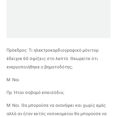
Πρόεδρος: Τι ηλεκτροκαρδιογραφικό μόνιτορ
έδειχνε 60 σφίξεις στο λεπτό. Θεωρείτε ότι
ενεργοποιήθηκε ο βηματοδότης;
Μ: Ναι
Πρ: Ήταν σοβαρό επεισόδιο;
Μ: Ναι. Θα μπορούσε να ανανήψει και χωρίς εμάς
αλλά αν ήταν εκτός νοσοκομείου θα μπορούσε να