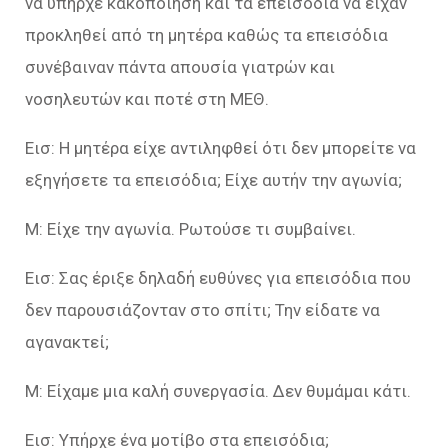
να υπήρχε κακοποίηση και τα επεισόδια να είχαν
προκληθεί από τη μητέρα καθώς τα επεισόδια
συνέβαιναν πάντα απουσία γιατρών και
νοσηλευτών και ποτέ στη ΜΕΘ.
Εισ: Η μητέρα είχε αντιληφθεί ότι δεν μπορείτε να
εξηγήσετε τα επεισόδια; Είχε αυτήν την αγωνία;
Μ: Είχε την αγωνία. Ρωτούσε τι συμβαίνει.
Εισ: Σας έριξε δηλαδή ευθύνες για επεισόδια που
δεν παρουσιάζονταν στο σπίτι; Την είδατε να
αγανακτεί;
Μ: Είχαμε μια καλή συνεργασία. Δεν θυμάμαι κάτι.
Εισ: Υπήρχε ένα μοτίβο στα επεισόδια;