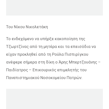
Του Νίκου Νικολετάκη
Το ενδεχόμενο να υπήρξε κακοποίηση της
Τζωρτζίνας από τη μητέρα και τα επεισόδια να
είχαν προκληθεί από τη Ρούλα Πισπιρίγκου
ανέφερε σήμερα στη δίκη ο Άρης Μπερτζουάνης –
Παιδίατρος – Επικουρικός επιμελητής του
Πανεπιστημιακού Νοσοκομείου Πατρών.