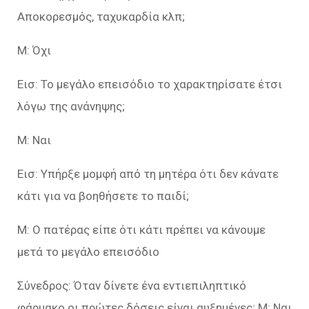
Αποκορεσμός, ταχυκαρδία κλπ;
Μ: Όχι
Εισ: Το μεγάλο επεισόδιο το χαρακτηρίσατε έτσι
λόγω της ανάνηψης;
Μ: Ναι
Εισ: Υπήρξε μομφή από τη μητέρα ότι δεν κάνατε
κάτι για να βοηθήσετε το παιδί;
Μ: Ο πατέρας είπε ότι κάτι πρέπει να κάνουμε
μετά το μεγάλο επεισόδιο
Σύνεδρος: Όταν δίνετε ένα εντιεπιληπτικό
φάρμακο οι πρώτες δόσεις είναι αυξημένες; Μ: Ναι