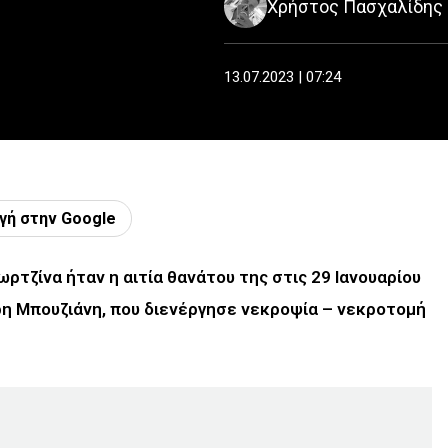
Χρήστος Πασχαλίδης
13.07.2023 | 07:24
γή στην Google
ρτζίνα ήταν η αιτία θανάτου της στις 29 Ιανουαρίου
η Μπουζιάνη, που διενέργησε νεκροψία – νεκροτομή