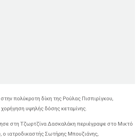
την πολύκροτη δίκη της Ρούλας Πισπιρίγκου,
η χορήγηση υψηλής δόσης κεταμίνης.
ργησε στη Τζωρτζίνα Δασκαλάκη περιέγραψε στο Μικτό
υ, ο ιατροδικαστής Σωτήρης Μπουζιάνης,