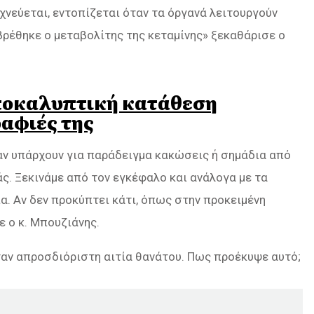
χνεύεται, εντοπίζεται όταν τα όργανά λειτουργούν
 βρέθηκε ο μεταβολίτης της κεταμίνης» ξεκαθάρισε ο
αποκαλυπτική κατάθεση
ραφιές της
αν υπάρχουν για παράδειγμα κακώσεις ή σημάδια από
άς. Ξεκινάμε από τον εγκέφαλο και ανάλογα με τα
. Αν δεν προκύπτει κάτι, όπως στην προκειμένη
 ο κ. Μπουζιάνης.
ταν απροσδιόριστη αιτία θανάτου. Πως προέκυψε αυτό;