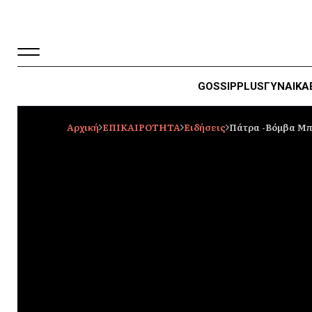
GOSSIP
PLUS
ΓΥΝΑΙΚΑ
Αρχική
ΕΠΙΚΑΙΡΟΤΗΤΑ
Ειδήσεις
Πάτρα -Βόμβα Μπο