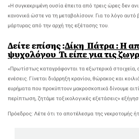
«Η συγκεκριμένη ουσία έπειτα από τρεις ώρες δεν ανι
κανονικά ώστε να τη μεταβολίσουν. Για το λόγο αυτό
μάρτυρας από την αρχή της εξέτασης του.
Δείτε επίσης :
Δίκη Πάτρα : Η 
ψυχολόγου Τι είπε για τις ζωγ
«Πρωτίστως καταγράφονται τα εξωτερικά στοιχεία, 
ενέσεις. Γίνεται διάρρηξη κρανίου, θώρακος και κοιλι
ευρήματα που προκύπτουν μακροσκοπικά δίνουμε αιτία
περίπτωση, ζητάμε τοξικολογικές εξετάσεις» εξήγησε
Πρόεδρος: Λέτε ότι το αποτέλεσμα της νεκροτομής ή