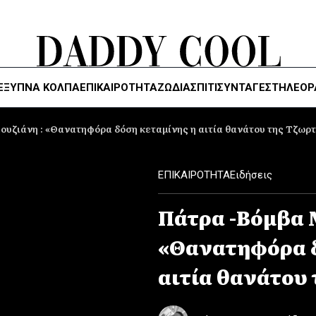
ΈΞΥΠΝΑ ΚΌΛΠΑ
ΕΠΙΚΑΙΡΟΤΗΤΑ
ΖΏΔΙΑ
ΣΠΙΤΙ
ΣΥΝΤΑΓΕΣ
ΤΗΛΕΌΡ
υζιάνη : «Θανατηφόρα δόση κεταμίνης η αιτία θανάτου της Τζωρτ
ΕΠΙΚΑΙΡΟΤΗΤΑ
Ειδήσεις
Πάτρα -Βόμβα 
«Θανατηφόρα δ
αιτία θανάτου