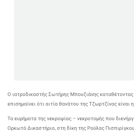
Ο ιατροδικαστής Σωτήρης Μπουζιάνης καταθέτοντας σ
επισημαίνει ότι αιτία θανάτου της Τζωρτζίνας είναι 
Τα ευρήματα της νεκροψίας – νεκροτομής που διενή
Ορκωτό Δικαστήριο, στη δίκη της Ρούλας Πισπιρίγκο