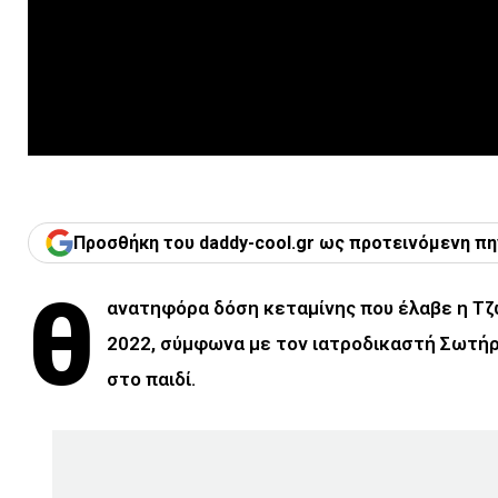
Προσθήκη του daddy-cool.gr ως προτεινόμενη πη
θ
ανατηφόρα δόση κεταμίνης που έλαβε η Τζω
2022, σύμφωνα με τον ιατροδικαστή Σωτήρ
στο παιδί.