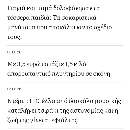
Γιαγιά και μαμά δολοφόνησαν τα
τέσσερα παιδιά: Τα σοκαριστικά
μηνύματα που αποκάλυψαν το σχέδιο
τους.
06.08.26
Με 3,5 ευρώ φτιάξτε 1,5 κιλό
απορρυπαντικό πλυντηρίου σε σκόνη
06.08.26
Ντέρτι: Η Στέλλα από δασκάλα μουσικής
καταλήγει τσιράκι της αστυνομίας και η
ζωή της γίνεται εφιάλτης