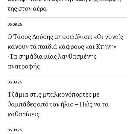
της στον αέρα
06.08.26
Ο Τάσος Δούσης απασφάλισε: «Οι γονείς
κάνουν τα παιδιά κάφρους και Κτήνη»
-Τα σημάδια μίας λανθασμένης
ανατροφής
06.08.26
Τζάμια στις μπαλκονόπορτες με
θαμπάδες από τον ήλιο – Πώς να τα
καθαρίσεις
06.08.26