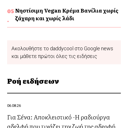
Νηστίσιμη Vegan Κρέμα Βανίλια χωρίς
ζάχαρη και χωρίς λάδι
Ακολουθήστε το daddycool στο Google news
και μάθετε πρώτοι όλες τις ειδήσεις
Ροή ειδήσεων
06.08.26
Για Σένα: Αποκλειστικό -Η ραδιούργα
αδελφή που τινάζει την ζωή της αδερφή