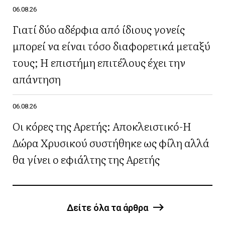
06.08.26
Γιατί δύο αδέρφια από ίδιους γονείς
μπορεί να είναι τόσο διαφορετικά μεταξύ
τους; Η επιστήμη επιτέλους έχει την
απάντηση
06.08.26
Οι κόρες της Αρετής: Αποκλειστικό-Η
Δώρα Χρυσικού συστήθηκε ως φίλη αλλά
θα γίνει ο εφιάλτης της Αρετής
Δείτε όλα τα άρθρα