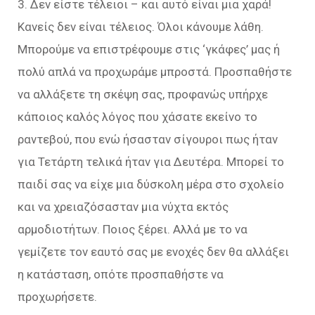
3. Δεν είστε τέλειοι – και αυτό είναι μια χαρά!
Κανείς δεν είναι τέλειος. Όλοι κάνουμε λάθη.
Μπορούμε να επιστρέφουμε στις ‘γκάφες’ μας ή
πολύ απλά να προχωράμε μπροστά. Προσπαθήστε
να αλλάξετε τη σκέψη σας, προφανώς υπήρχε
κάποιος καλός λόγος που χάσατε εκείνο το
ραντεβού, που ενώ ήσασταν σίγουροι πως ήταν
για Τετάρτη τελικά ήταν για Δευτέρα. Μπορεί το
παιδί σας να είχε μια δύσκολη μέρα στο σχολείο
και να χρειαζόσασταν μια νύχτα εκτός
αρμοδιοτήτων. Ποιος ξέρει. Αλλά με το να
γεμίζετε τον εαυτό σας με ενοχές δεν θα αλλάξει
η κατάσταση, οπότε προσπαθήστε να
προχωρήσετε.