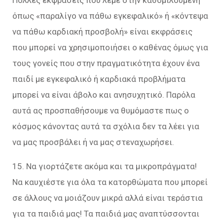
Πολλές εκφράσεις που λέμε στην καθομιλουμένη
όπως «παραλίγο να πάθω εγκεφαλικό» ή «κόντεψα
να πάθω καρδιακή προσβολή» είναι εκφράσεις
που μπορεί να χρησιμοποιήσει ο καθένας όμως για
τους γονείς που στην πραγματικότητα έχουν ένα
παιδί με εγκεφαλικό ή καρδιακά προβλήματα
μπορεί να είναι άβολο και ανησυχητικό. Παρόλα
αυτά ας προσπαθήσουμε να θυμόμαστε πως ο
κόσμος κάνοντας αυτά τα σχόλια δεν τα λέει για
να μας προσβάλει ή να μας στεναχωρήσει.
15. Να γιορτάζετε ακόμα και τα μικροπράγματα!
Να καυχιέστε για όλα τα κατορθώματα που μπορεί
σε άλλους να μοιάζουν μικρά αλλά είναι τεράστια
για τα παιδιά μας! Τα παιδιά μας αναπτύσσονται