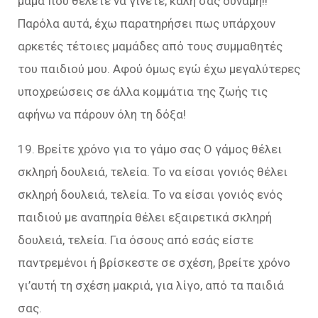
μαμά που θέλετε να γίνετε, καλή σας δύναμη!!
Παρόλα αυτά, έχω παρατηρήσει πως υπάρχουν
αρκετές τέτοιες μαμάδες από τους συμμαθητές
του παιδιού μου. Αφού όμως εγώ έχω μεγαλύτερες
υποχρεώσεις σε άλλα κομμάτια της ζωής τις
αφήνω να πάρουν όλη τη δόξα!
19. Βρείτε χρόνο για το γάμο σας Ο γάμος θέλει
σκληρή δουλειά, τελεία. Το να είσαι γονιός θέλει
σκληρή δουλειά, τελεία. Το να είσαι γονιός ενός
παιδιού με αναπηρία θέλει εξαιρετικά σκληρή
δουλειά, τελεία. Για όσους από εσάς είστε
παντρεμένοι ή βρίσκεστε σε σχέση, βρείτε χρόνο
γι’αυτή τη σχέση μακριά, για λίγο, από τα παιδιά
σας.