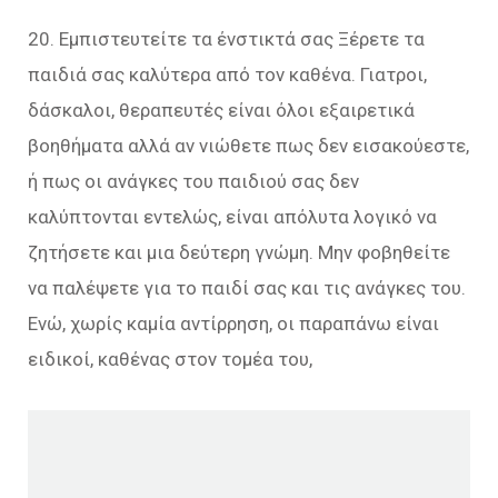
20. Εμπιστευτείτε τα ένστικτά σας Ξέρετε τα
παιδιά σας καλύτερα από τον καθένα. Γιατροι,
δάσκαλοι, θεραπευτές είναι όλοι εξαιρετικά
βοηθήματα αλλά αν νιώθετε πως δεν εισακούεστε,
ή πως οι ανάγκες του παιδιού σας δεν
καλύπτονται εντελώς, είναι απόλυτα λογικό να
ζητήσετε και μια δεύτερη γνώμη. Μην φοβηθείτε
να παλέψετε για το παιδί σας και τις ανάγκες του.
Ενώ, χωρίς καμία αντίρρηση, οι παραπάνω είναι
ειδικοί, καθένας στον τομέα του,