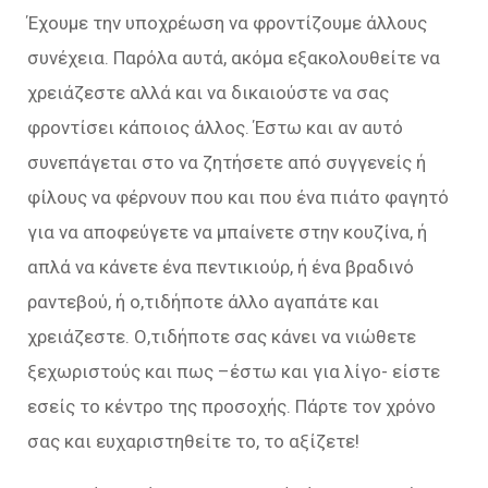
Έχουμε την υποχρέωση να φροντίζουμε άλλους
συνέχεια. Παρόλα αυτά, ακόμα εξακολουθείτε να
χρειάζεστε αλλά και να δικαιούστε να σας
φροντίσει κάποιος άλλος. Έστω και αν αυτό
συνεπάγεται στο να ζητήσετε από συγγενείς ή
φίλους να φέρνουν που και που ένα πιάτο φαγητό
για να αποφεύγετε να μπαίνετε στην κουζίνα, ή
απλά να κάνετε ένα πεντικιούρ, ή ένα βραδινό
ραντεβού, ή ο,τιδήποτε άλλο αγαπάτε και
χρειάζεστε. Ο,τιδήποτε σας κάνει να νιώθετε
ξεχωριστούς και πως –έστω και για λίγο- είστε
εσείς το κέντρο της προσοχής. Πάρτε τον χρόνο
σας και ευχαριστηθείτε το, το αξίζετε!