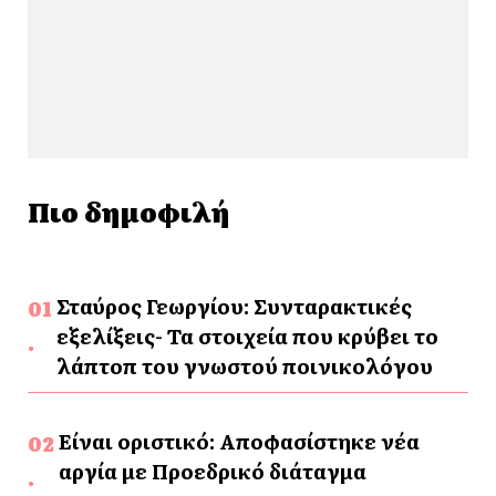
Πιο δημοφιλή
Σταύρος Γεωργίου: Συνταρακτικές
εξελίξεις- Τα στοιχεία που κρύβει το
λάπτοπ του γνωστού ποινικολόγου
Είναι οριστικό: Αποφασίστηκε νέα
αργία με Προεδρικό διάταγμα