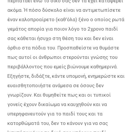
περπατάει ενώ το δικό σας δεν τα έχει καταφέρει
ακόμα. Ή πόσο δύσκολο είναι να αντιμετωπίσετε
έναν καλοπροαίρετο (καθ’όλα) ξένο ο οποίος ρωτά
γεμάτος απορία για ποιον λόγο το 2χρονο παιδί
σας κάθεται ήσυχο στη θέση του και δεν είναι
όρθιο στα πόδια του. Προσπαθείστε να θυμάστε
πως αυτοί οι άνθρωποι στερούνται γνώσης του
περιβάλλοντος που εμείς βιώνουμε καθημερινά.
Εξηγήστε, διδάξτε, κάντε υπομονή, ενημερώστε και
ευαισθητοποιήστε ανάμεσα σε όσους δεν
γνωρίζουν. Και θυμηθείτε πως και οι τυπικοί
γονείς έχουν δικαίωμα να καυχηθούν και να
υπερηφανευτούν για το παιδί τους και τα
κατορθώματά του, δεν το κάνουν για να σας