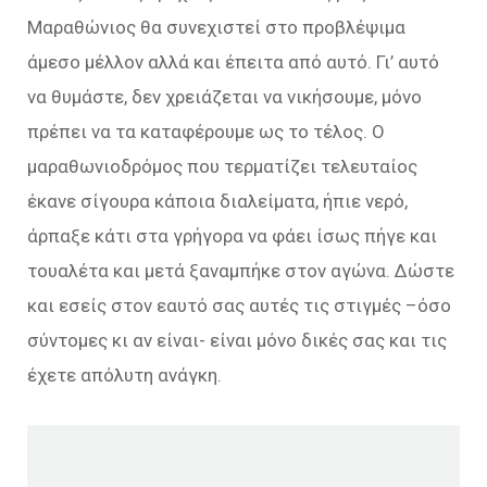
Μαραθώνιος θα συνεχιστεί στο προβλέψιμα
άμεσο μέλλον αλλά και έπειτα από αυτό. Γι’ αυτό
να θυμάστε, δεν χρειάζεται να νικήσουμε, μόνο
πρέπει να τα καταφέρουμε ως το τέλος. Ο
μαραθωνιοδρόμος που τερματίζει τελευταίος
έκανε σίγουρα κάποια διαλείματα, ήπιε νερό,
άρπαξε κάτι στα γρήγορα να φάει ίσως πήγε και
τουαλέτα και μετά ξαναμπήκε στον αγώνα. Δώστε
και εσείς στον εαυτό σας αυτές τις στιγμές –όσο
σύντομες κι αν είναι- είναι μόνο δικές σας και τις
έχετε απόλυτη ανάγκη.