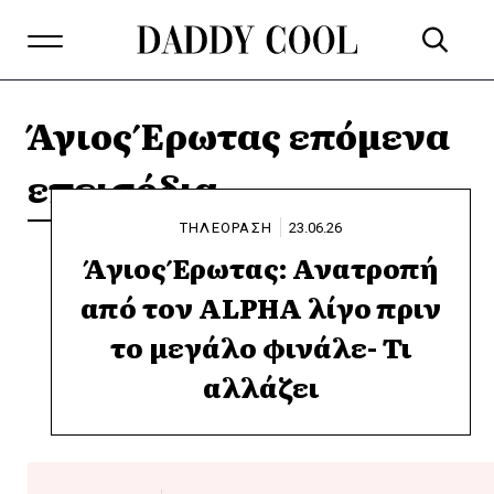
Άγιος Έρωτας επόμενα
επεισόδια
ΤΗΛΕΟΡΑΣΗ
23.06.26
Άγιος Έρωτας: Ανατροπή
από τον ALPHA λίγο πριν
το μεγάλο φινάλε- Τι
αλλάζει