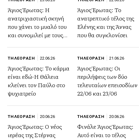
Άγιος Έρωτας: Η
Άγιος Έρωτας: Το
ανατριχιαστική σκηνή
ανατρεπτικό τέλος της
που χάνει το μυαλό του
Ελένης και της Άννας
και συνομιλεί με τους
που θα συγκλονίσει
νεκρούς
ΤΗΛΕΟΡΑΣΗ
22.06.26
ΤΗΛΕΟΡΑΣΗ
21.06.26
Άγιος Έρωτας: Το κάρμα
Άγιος Έρωτας: Οι
είναι εδώ-Η Θάλεια
περιλήψεις των δύο
κλείνει τον Παύλο στο
τελευταίων επεισοδίων
ψυχιατρείο
22/06 και 23/06
ΤΗΛΕΟΡΑΣΗ
20.06.26
ΤΗΛΕΟΡΑΣΗ
20.06.26
Άγιος Έρωτας: Ο νέος
Φινάλε Άγιος Έρωτας:
ιερέας της Στέρνας
Αυτό είναι το τέλος