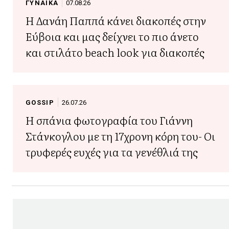
ΓΥΝΑΙΚΑ
07.08.26
Η Δανάη Παππά κάνει διακοπές στην
Εύβοια και μας δείχνει το πιο άνετο
και στιλάτο beach look για διακοπές
GOSSIP
26.07.26
Η σπάνια φωτογραφία του Γιάννη
Στάνκογλου με τη 17χρονη κόρη του- Οι
τρυφερές ευχές για τα γενέθλιά της