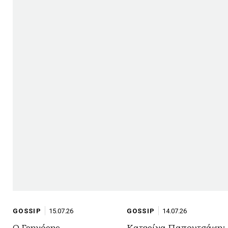
GOSSIP
15.07.26
GOSSIP
14.07.26
Ο Γρηγόρης
Κατερίνα Παπουτσάκη: