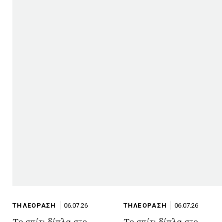
ΤΗΛΕΟΡΑΣΗ
06.07.26
ΤΗΛΕΟΡΑΣΗ
06.07.26
Το σπίτι δίπλα στο
Το σπίτι δίπλα στο