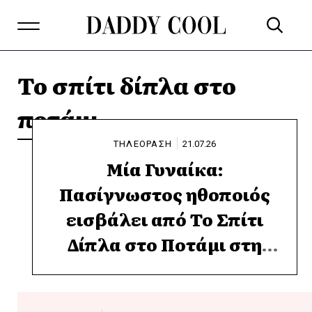
Το σπίτι δίπλα στο
ποτάμι
ΤΗΛΕΟΡΑΣΗ
21.07.26
Μία Γυναίκα:
Πασίγνωστος ηθοποιός
εισβάλει από Το Σπίτι
Δίπλα στο Ποτάμι στη
νέα σειρά του ALPHA