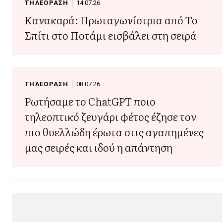
ΤΗΛΕΟΡΑΣΗ
14.07.26
Κανακαρά: Πρωταγωνίστρια από Το
Σπίτι στο Ποτάμι εισβάλει στη σειρά
ΤΗΛΕΟΡΑΣΗ
08.07.26
Ρωτήσαμε το ChatGPT ποιο
τηλεοπτικό ζευγάρι φέτος έζησε τον
πιο θυελλώδη έρωτα στις αγαπημένες
μας σειρές και ιδού η απάντηση