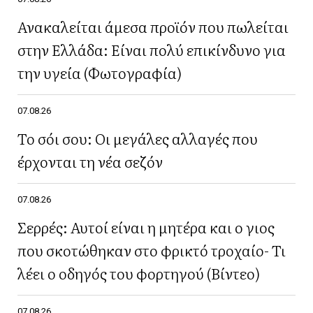
Ανακαλείται άμεσα προϊόν που πωλείται
στην Ελλάδα: Είναι πολύ επικίνδυνο για
την υγεία (Φωτογραφία)
07.08.26
Το σόι σου: Οι μεγάλες αλλαγές που
έρχονται τη νέα σεζόν
07.08.26
Σερρές: Αυτοί είναι η μητέρα και ο γιος
που σκοτώθηκαν στο φρικτό τροχαίο- Τι
λέει ο οδηγός του φορτηγού (Βίντεο)
07.08.26