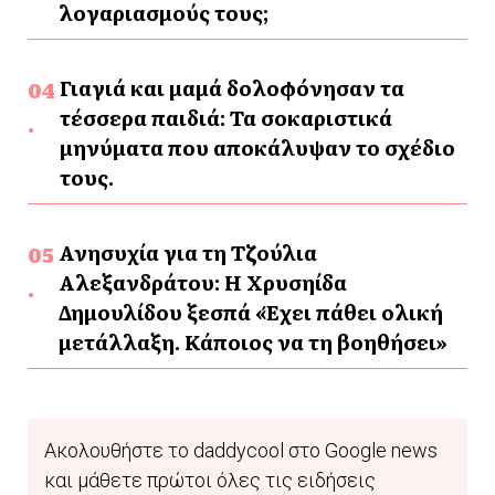
λογαριασμούς τους;
Γιαγιά και μαμά δολοφόνησαν τα
τέσσερα παιδιά: Τα σοκαριστικά
μηνύματα που αποκάλυψαν το σχέδιο
τους.
Ανησυχία για τη Τζούλια
Αλεξανδράτου: Η Χρυσηίδα
Δημουλίδου ξεσπά «Έχει πάθει ολική
μετάλλαξη. Κάποιος να τη βοηθήσει»
Ακολουθήστε το daddycool στο Google news
και μάθετε πρώτοι όλες τις ειδήσεις