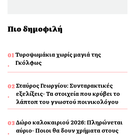
Πιο δημοφιλή
Τυροψωμάκια χωρίς μαγιά της
Γκόλφως
Σταύρος Γεωργίου: Συνταρακτικές
εξελίξεις- Τα στοιχεία που κρύβει το
λάπτοπ του γνωστού ποινικολόγου
Δώρο καλοκαιριού 2026: Πληρώνεται
αύριο- Ποιοι θα δουν χρήματα στους