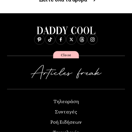
Close
Τηλεοράση
Συνταγές
Ροή Ειδήσεων
Τεχνολογία