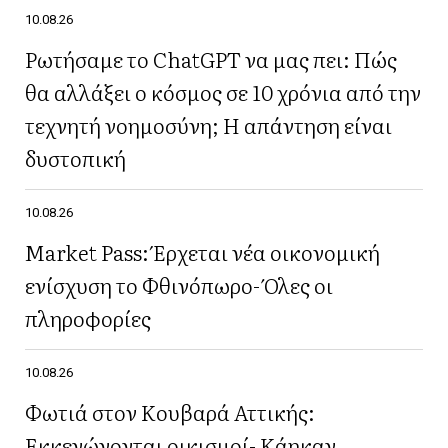
10.08.26
Ρωτήσαμε το ChatGPT να μας πει: Πώς
θα αλλάξει ο κόσμος σε 10 χρόνια από την
τεχνητή νοημοσύνη; Η απάντηση είναι
δυστοπική
10.08.26
Market Pass: Έρχεται νέα οικονομική
ενίσχυση το Φθινόπωρο- Όλες οι
πληροφορίες
10.08.26
Φωτιά στον Κουβαρά Αττικής:
Εκκενώνονται οικισμοί- Κάηκαν