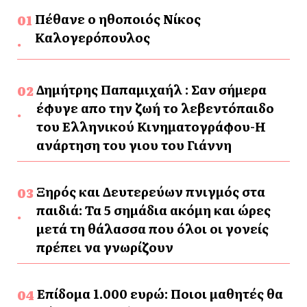
Πέθανε ο ηθοποιός Νίκος
Καλογερόπουλος
Δημήτρης Παπαμιχαήλ : Σαν σήμερα
έφυγε απο την ζωή το λεβεντόπαιδο
του Ελληνικού Κινηματογράφου-Η
ανάρτηση του γιου του Γιάννη
Ξηρός και Δευτερεύων πνιγμός στα
παιδιά: Τα 5 σημάδια ακόμη και ώρες
μετά τη θάλασσα που όλοι οι γονείς
πρέπει να γνωρίζουν
Επίδομα 1.000 ευρώ: Ποιοι μαθητές θα