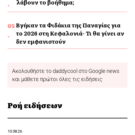
λάβουν το βοήθημα;
Βγήκαν τα Φιδάκια της Παναγίας για
το 2026 στη Κεφαλονιά- Τι θα γίνει αν
δεν εμφανιστούν
Ακολουθήστε το daddycool στο Google news
και μάθετε πρώτοι όλες τις ειδήσεις
Ροή ειδήσεων
10.08.26