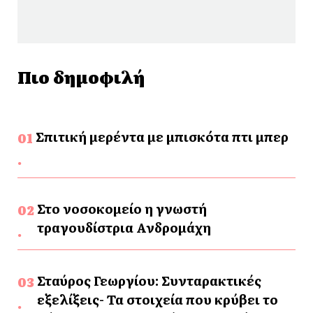
Πιο δημοφιλή
Σπιτική μερέντα με μπισκότα πτι μπερ
Στο νοσοκομείο η γνωστή
τραγουδίστρια Ανδρομάχη
Σταύρος Γεωργίου: Συνταρακτικές
εξελίξεις- Τα στοιχεία που κρύβει το