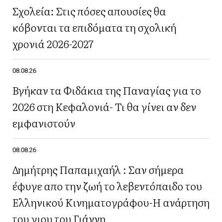
Σχολεία: Στις πόσες απουσίες θα
κόβονται τα επιδόματα τη σχολική
χρονιά 2026-2027
08.08.26
Βγήκαν τα Φιδάκια της Παναγίας για το
2026 στη Κεφαλονιά- Τι θα γίνει αν δεν
εμφανιστούν
08.08.26
Δημήτρης Παπαμιχαήλ : Σαν σήμερα
έφυγε απο την ζωή το λεβεντόπαιδο του
Ελληνικού Κινηματογράφου-Η ανάρτηση
του γιου του Γιάννη