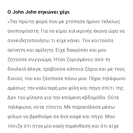
Ο John John σηκώνει χέρι
«Την πρώτη φορά που με χτύπησε ήμουν τελείως
ανυποψίαστη. Για να είμαι ειλικρινής έκανα ώρα να
συνειδητοποιήσω τι είχε κάνει. Τον κοιτούσα
ακίνητη και αμίλητη. Είχε δακρύσει και μου
ζητούσε συγγνώμη. Ήταν ζορισμένος από τη
δουλειά έλεγε, τραβούσε κάποια ζόρια και με τους
δικούς του και ξέσπασε πάνω μου. Πήρα τηλέφωνο
αμέσως την καλύτερή μου φίλη και πήγα σπίτι της.
Δεν του μίλησα για την επόμενη εβδομάδα. Ούτε
τηλέφωνο, ούτε τίποτα. Με παρακάλεσε μέσω
φίλων να βρεθούμε σε ένα καφέ και πήγα. Μου
τόνιζε ότι ήταν μία κακή παρένθεση και ότι είχε