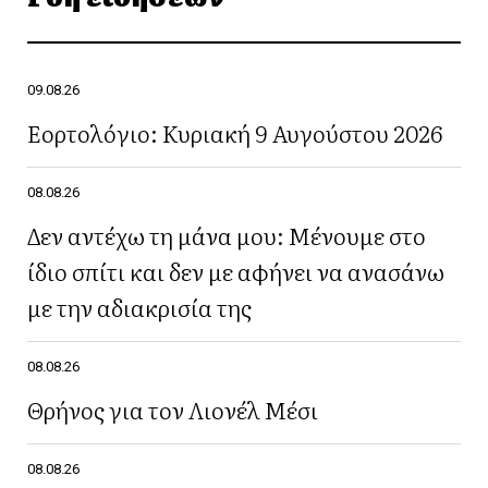
09.08.26
Εορτολόγιο: Κυριακή 9 Αυγούστου 2026
08.08.26
Δεν αντέχω τη μάνα μου: Μένουμε στο
ίδιο σπίτι και δεν με αφήνει να ανασάνω
με την αδιακρισία της
08.08.26
Θρήνος για τον Λιονέλ Μέσι
08.08.26