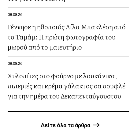
08.08.26
Γέννησε η ηθοποιός Λίλα Μπακλέση από
το Ταμάμ: Η πρώτη φωτογραφία του
μωρού από το μαιευτήριο
08.08.26
Χυλοπίτες στο φούρνο με λουκάνικα,
πιπεριές και κρέμα γάλακτος σα σουφλέ
για την ημέρα του Δεκαπενταύγουστου
Δείτε όλα τα άρθρα