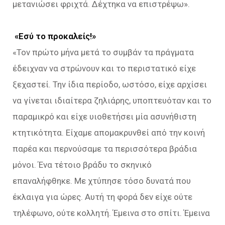
μετανιώσει φριχτά. Δέχτηκα να επιστρέψω».
«Εσύ το προκαλείς!»
«Τον πρώτο μήνα μετά το συμβάν τα πράγματα
έδειχναν να στρώνουν και το περιστατικό είχε
ξεχαστεί. Την ίδια περίοδο, ωστόσο, είχε αρχίσει
να γίνεται ιδιαίτερα ζηλιάρης, υποπτευόταν και το
παραμικρό και είχε υιοθετήσει μία ασυνήθιστη
κτητικότητα. Είχαμε απομακρυνθεί από την κοινή
παρέα και περνούσαμε τα περισσότερα βράδια
μόνοι. Ένα τέτοιο βράδυ το σκηνικό
επαναλήφθηκε. Με χτύπησε τόσο δυνατά που
έκλαιγα για ώρες. Αυτή τη φορά δεν είχε ούτε
τηλέφωνο, ούτε κολλητή. Έμεινα στο σπίτι. Έμεινα