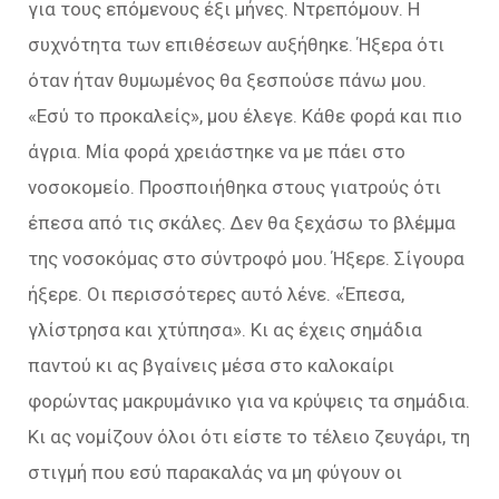
για τους επόμενους έξι μήνες. Ντρεπόμουν. Η
συχνότητα των επιθέσεων αυξήθηκε. Ήξερα ότι
όταν ήταν θυμωμένος θα ξεσπούσε πάνω μου.
«Εσύ το προκαλείς», μου έλεγε. Κάθε φορά και πιο
άγρια. Μία φορά χρειάστηκε να με πάει στο
νοσοκομείο. Προσποιήθηκα στους γιατρούς ότι
έπεσα από τις σκάλες. Δεν θα ξεχάσω το βλέμμα
της νοσοκόμας στο σύντροφό μου. Ήξερε. Σίγουρα
ήξερε. Οι περισσότερες αυτό λένε. «Έπεσα,
γλίστρησα και χτύπησα». Κι ας έχεις σημάδια
παντού κι ας βγαίνεις μέσα στο καλοκαίρι
φορώντας μακρυμάνικο για να κρύψεις τα σημάδια.
Κι ας νομίζουν όλοι ότι είστε το τέλειο ζευγάρι, τη
στιγμή που εσύ παρακαλάς να μη φύγουν οι