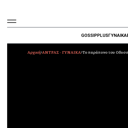
GOSSIP
PLUS
ΓΥΝΑΙΚΑ
Αρχική
ΑΝΤΡΑΣ - ΓΥΝΑΙΚΑ
Το παράπονο του Οδυσ