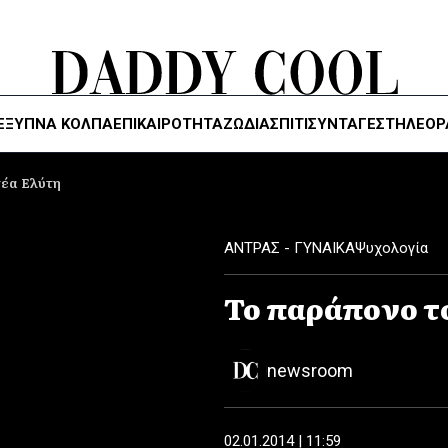
ΈΞΥΠΝΑ ΚΌΛΠΑ
ΕΠΙΚΑΙΡΟΤΗΤΑ
ΖΏΔΙΑ
ΣΠΙΤΙ
ΣΥΝΤΑΓΕΣ
ΤΗΛΕΌΡ
σέα Ελύτη
ΑΝΤΡΑΣ - ΓΥΝΑΙΚΑ
Ψυχολογία
Το παράπονο τ
newsroom
02.01.2014 | 11:59