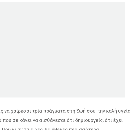
ς να χαίρεσαι τρία πράγματα στη ζωή σου, την καλή υγεία
 που σε κάνει να αισθάνεσαι ότι δημιουργείς, ότι έχει
 Που κι αν τα είχες, θα ήθελες περισσότερα.