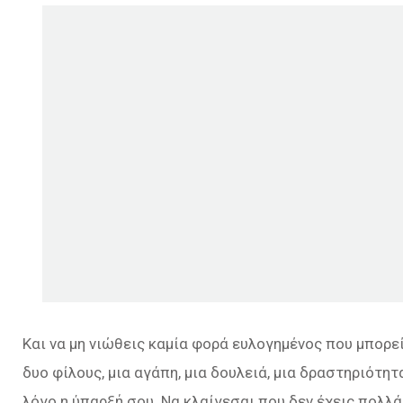
Και να μη νιώθεις καμία φορά ευλογημένος που μπορεί
δυο φίλους, μια αγάπη, μια δουλειά, μια δραστηριότητα
λόγο η ύπαρξή σου. Να κλαίγεσαι που δεν έχεις πολλά.