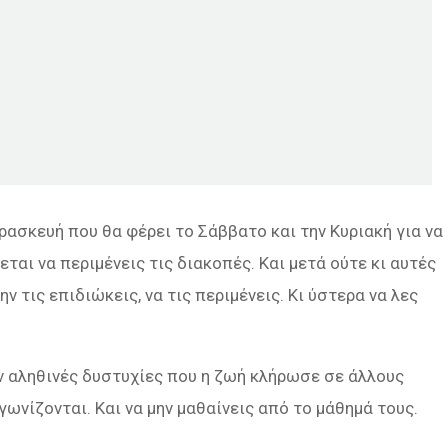
αρασκευή που θα φέρει το Σάββατο και την Κυριακή για να
ζεται να περιμένεις τις διακοπές. Και μετά ούτε κι αυτές
ην τις επιδιώκεις, να τις περιμένεις. Κι ύστερα να λες
ν αληθινές δυστυχίες που η ζωή κλήρωσε σε άλλους
γωνίζονται. Και να μην μαθαίνεις από το μάθημά τους.