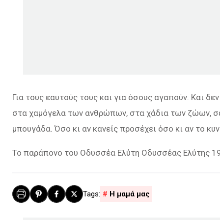
Για τους εαυτούς τους και για όσους αγαπούν. Και δε
στα χαμόγελα των ανθρώπων, στα χάδια των ζώων, σ
μπουγάδα. Όσο κι αν κανείς προσέχει όσο κι αν το κυν
Το παράπονο του Οδυσσέα Ελύτη Οδυσσέας Ελύτης 1
Η μαμά μας