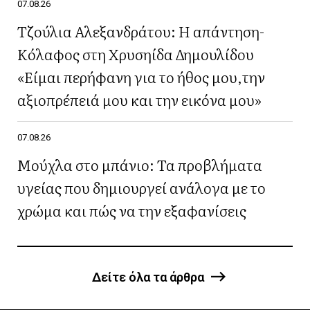
07.08.26
Τζούλια Αλεξανδράτου: Η απάντηση-
Κόλαφος στη Χρυσηίδα Δημουλίδου
«Είμαι περήφανη για το ήθος μου,την
αξιοπρέπειά μου και την εικόνα μου»
07.08.26
Μούχλα στο μπάνιο: Τα προβλήματα
υγείας που δημιουργεί ανάλογα με το
χρώμα και πώς να την εξαφανίσεις
Δείτε όλα τα άρθρα