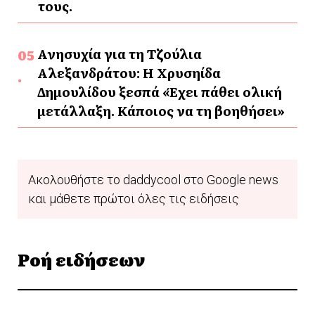
τους.
Ανησυχία για τη Τζούλια
Αλεξανδράτου: Η Χρυσηίδα
Δημουλίδου ξεσπά «Έχει πάθει ολική
μετάλλαξη. Κάποιος να τη βοηθήσει»
Ακολουθήστε το daddycool στο Google news
και μάθετε πρώτοι όλες τις ειδήσεις
Ροή ειδήσεων