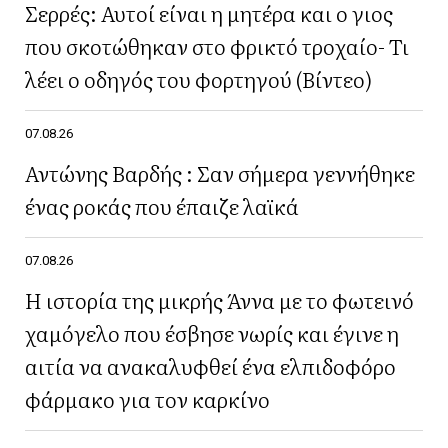
Σερρές: Αυτοί είναι η μητέρα και ο γιος
που σκοτώθηκαν στο φρικτό τροχαίο- Τι
λέει ο οδηγός του φορτηγού (Βίντεο)
07.08.26
Αντώνης Βαρδής : Σαν σήμερα γεννήθηκε
ένας ροκάς που έπαιζε λαϊκά
07.08.26
Η ιστορία της μικρής Άννα με το φωτεινό
χαμόγελο που έσβησε νωρίς και έγινε η
αιτία να ανακαλυφθεί ένα ελπιδοφόρο
φάρμακο για τον καρκίνο