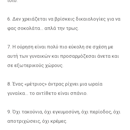
ίδιο.
6. Δεν χρειάζεται να βρίσκεις δικαιολογίες για να
φας σοκολάτα… απλά την τρως.
7. Η ούρηση είναι πολύ πιο εύκολη σε σχέση με
αυτή των γυναικών και προσαρμόζεσαι άνετα και
σε εξωτερικούς χώρους.
8. Ένας «μέτριος» άντρας ρίχνει μια ωραία
γυναίκα… το αντίθετο είναι σπάνιο.
9. Όχι τακούνια, όχι εγκυμοσύνη, όχι περίοδος, όχι
αποτριχώσεις, όχι κρέμες.