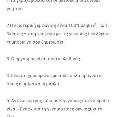
1.Τα γκρίζα μαλλιά και οι ρυτίδες απλά δίνουν
γοητεία.
2.Η εξωτερική εμφάνιση είναι 100% αληθινή… ό, τι
βλέπεις – παίρνεις ενώ με τις γυναίκες δεν ξέρεις
τι μπορεί να σου ξημερώσει.
3. Ο οργασμός είναι πάντα αληθινός.
4. Γίνεσαι χαρούμενος με πολύ απλά πράγματα
όπως η μπίρα και η μπάλα.
5. Αν ένας άντρας πάει με 3 γυναίκες σε ένα βράδυ
είναι «θεός», για τη γυναίκα ποτέ δεν ισχύει το