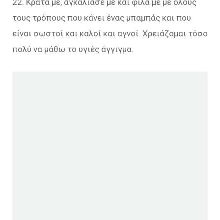
22. Κράτα με, αγκάλιασέ με και φίλα μέ με όλους
τους τρόπους που κάνει ένας μπαμπάς και που
είναι σωστοί και καλοί και αγνοί. Χρειάζομαι τόσο
πολύ να μάθω το υγιές άγγιγμα.