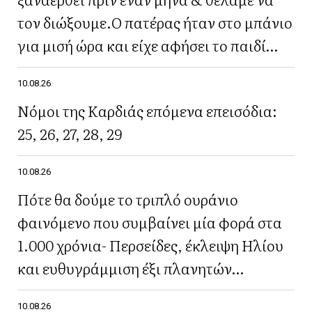
τον διώξουμε.Ο πατέρας ήταν στο μπάνιο
για μισή ώρα και είχε αφήσει το παιδί
μόνο του»
10.08.26
Νόμοι της Καρδιάς επόμενα επεισόδια:
25, 26, 27, 28, 29
10.08.26
Πότε θα δούμε το τριπλό ουράνιο
φαινόμενο που συμβαίνει μία φορά στα
1.000 χρόνια- Περσείδες, έκλειψη Ηλίου
και ευθυγράμμιση έξι πλανητών
ταυτόχρονα
10.08.26