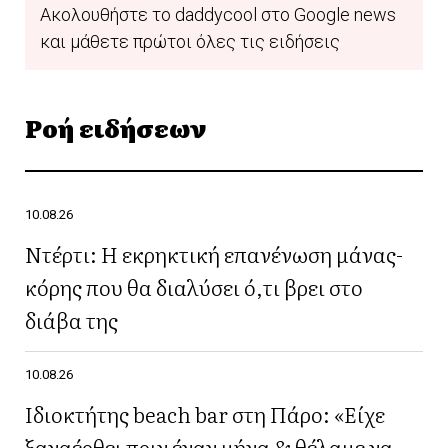
Ακολουθήστε το daddycool στο Google news
και μάθετε πρώτοι όλες τις ειδήσεις
Ροή ειδήσεων
10.08.26
Ντέρτι: Η εκρηκτική επανένωση μάνας-
κόρης που θα διαλύσει ό,τι βρει στο
διάβα της
10.08.26
Ιδιοκτήτης beach bar στη Πάρο: «Είχε
ξαναέρθει πριν έναν μήνα & θέλαμε να