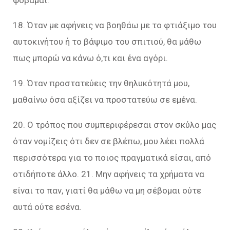
φοβάμαι.
18. Όταν με αφήνεις να βοηθάω με το φτιάξιμο του
αυτοκινήτου ή το βάψιμο του σπιτιού, θα μάθω
πως μπορώ να κάνω ό,τι και ένα αγόρι.
19. Όταν προστατεύεις την θηλυκότητά μου,
μαθαίνω όσα αξίζει να προστατεύω σε εμένα.
20. Ο τρόπος που συμπεριφέρεσαι στον σκύλο μας
όταν νομίζεις ότι δεν σε βλέπω, μου λέει πολλά
περισσότερα για το ποιος πραγματικά είσαι, από
οτιδήποτε άλλο. 21. Μην αφήνεις τα χρήματα να
είναι το παν, γιατί θα μάθω να μη σέβομαι ούτε
αυτά ούτε εσένα.