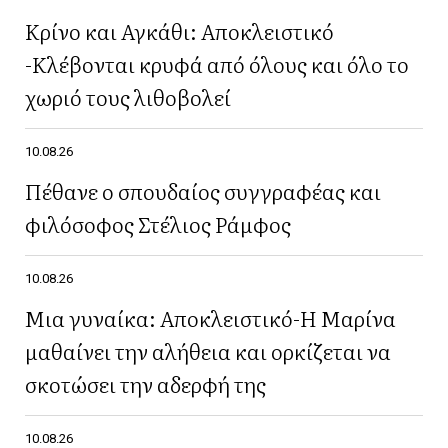
Κρίνο και Αγκάθι: Aποκλειστικό
-Κλέβονται κρυφά από όλους και όλο το
χωριό τους λιθοβολεί
10.08.26
Πέθανε ο σπουδαίος συγγραφέας και
φιλόσοφος Στέλιος Ράμφος
10.08.26
Μια γυναίκα: Αποκλειστικό-Η Μαρίνα
μαθαίνει την αλήθεια και ορκίζεται να
σκοτώσει την αδερφή της
10.08.26