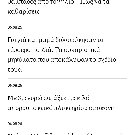
θαμπάδες από τον ήλιο – Πώς να τα
καθαρίσεις
06.08.26
Γιαγιά και μαμά δολοφόνησαν τα
τέσσερα παιδιά: Τα σοκαριστικά
μηνύματα που αποκάλυψαν το σχέδιο
τους.
06.08.26
Με 3,5 ευρώ φτιάξτε 1,5 κιλό
απορρυπαντικό πλυντηρίου σε σκόνη
06.08.26