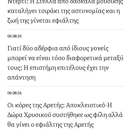
Ντέρτι: Η Στέλλα από δασκάλα μουσικής
καταλήγει τσιράκι της αστυνομίας και η
ζωή της γίνεται εφιάλτης
06.08.26
Γιατί δύο αδέρφια από ίδιους γονείς
μπορεί να είναι τόσο διαφορετικά μεταξύ
τους; Η επιστήμη επιτέλους έχει την
απάντηση
06.08.26
Οι κόρες της Αρετής: Αποκλειστικό-Η
Δώρα Χρυσικού συστήθηκε ως φίλη αλλά
θα γίνει ο εφιάλτης της Αρετής