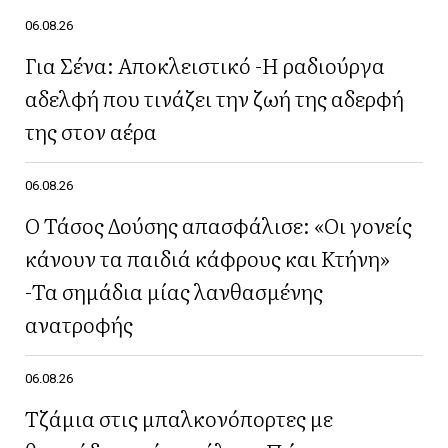
06.08.26
Για Σένα: Αποκλειστικό -Η ραδιούργα
αδελφή που τινάζει την ζωή της αδερφή
της στον αέρα
06.08.26
Ο Τάσος Δούσης απασφάλισε: «Οι γονείς
κάνουν τα παιδιά κάφρους και Κτήνη»
-Τα σημάδια μίας λανθασμένης
ανατροφής
06.08.26
Τζάμια στις μπαλκονόπορτες με