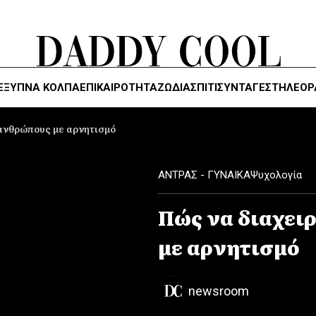
ΈΞΥΠΝΑ ΚΌΛΠΑ
ΕΠΙΚΑΙΡΟΤΗΤΑ
ΖΏΔΙΑ
ΣΠΙΤΙ
ΣΥΝΤΑΓΕΣ
ΤΗΛΕΌΡ
 ανθρώπους με αρνητισμό
ΑΝΤΡΑΣ - ΓΥΝΑΙΚΑ
Ψυχολογία
Πώς να διαχει
με αρνητισμό
newsroom