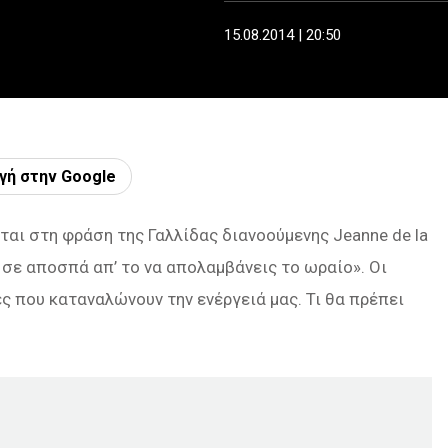
15.08.2014 | 20:50
γή στην Google
αι στη φράση της Γαλλίδας διανοούμενης Jeanne de la
ς σε αποσπά απ’ το να απολαμβάνεις το ωραίο». Οι
ς που καταναλώνουν την ενέργειά μας. Τι θα πρέπει