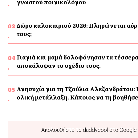
γνωστού ποινικολόγου
Δώρο καλοκαιριού 2026: Πληρώνεται αύρι
τους;
Γιαγιά και μαμά δολοφόνησαν τα τέσσερα
αποκάλυψαν το σχέδιο τους.
Ανησυχία για τη Τζούλια Αλεξανδράτου: 
ολική μετάλλαξη. Κάποιος να τη βοηθήσε
Ακολουθήστε το daddycool στο Google 