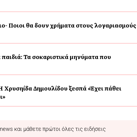
ο- Ποιοι θα δουν χρήματα στους λογαριασμούς
 παιδιά: Τα σοκαριστικά μηνύματα που
Η Χρυσηίδα Δημουλίδου ξεσπά «Έχει πάθει
ι»
news και μάθετε πρώτοι όλες τις ειδήσεις