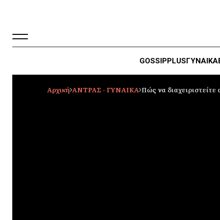
GOSSIP
PLUS
ΓΥΝΑΙΚΑ
Αρχική
ΑΝΤΡΑΣ - ΓΥΝΑΙΚΑ
Πώς να διαχειριστείτε