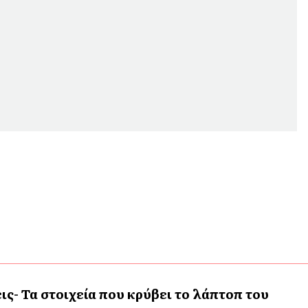
ις- Τα στοιχεία που κρύβει το λάπτοπ του