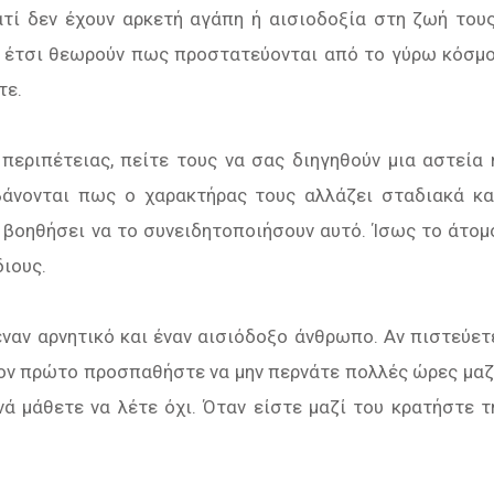
ατί δεν έχουν αρκετή αγάπη ή αισιοδοξία στη ζωή τους
ατί έτσι θεωρούν πως προστατεύονται από το γύρω κόσμο
τε.
περιπέτειας, πείτε τους να σας διηγηθούν μια αστεία 
βάνονται πως ο χαρακτήρας τους αλλάζει σταδιακά κα
υ βοηθήσει να το συνειδητοποιήσουν αυτό. Ίσως το άτομ
διους.
ναν αρνητικό και έναν αισιόδοξο άνθρωπο. Αν πιστεύετ
τον πρώτο προσπαθήστε να μην περνάτε πολλές ώρες μαζ
νά μάθετε να λέτε όχι. Όταν είστε μαζί του κρατήστε τ