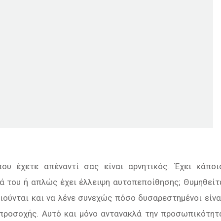
υ έχετε απέναντί σας είναι αρνητικός. Έχει κάποι
ά του ή απλώς έχει έλλειψη αυτοπεποίθησης; Θυμηθείτ
ιούνται και να λένε συνεχώς πόσο δυσαρεστημένοι είνα
 προσοχής. Αυτό και μόνο αντανακλά την προσωπικότητ