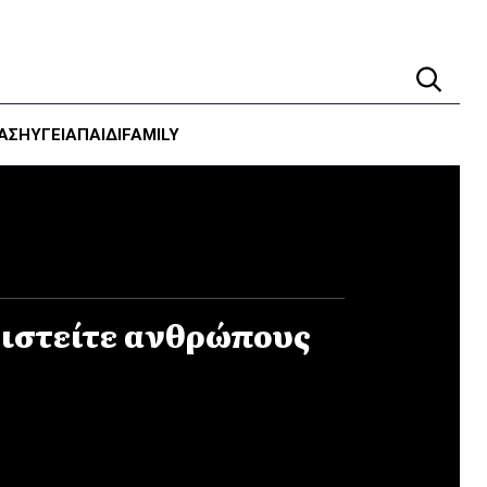
ΑΣΗ
ΥΓΕΊΑ
ΠΑΙΔΙ
FAMILY
ριστείτε ανθρώπους