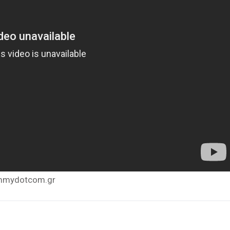
mmydotcom.gr