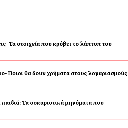
ις- Τα στοιχεία που κρύβει το λάπτοπ του
ο- Ποιοι θα δουν χρήματα στους λογαριασμούς
 παιδιά: Τα σοκαριστικά μηνύματα που