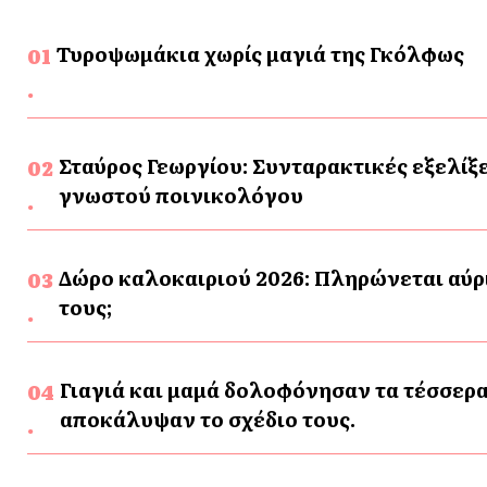
Τυροψωμάκια χωρίς μαγιά της Γκόλφως
Σταύρος Γεωργίου: Συνταρακτικές εξελίξε
γνωστού ποινικολόγου
Δώρο καλοκαιριού 2026: Πληρώνεται αύρι
τους;
Γιαγιά και μαμά δολοφόνησαν τα τέσσερα
αποκάλυψαν το σχέδιο τους.