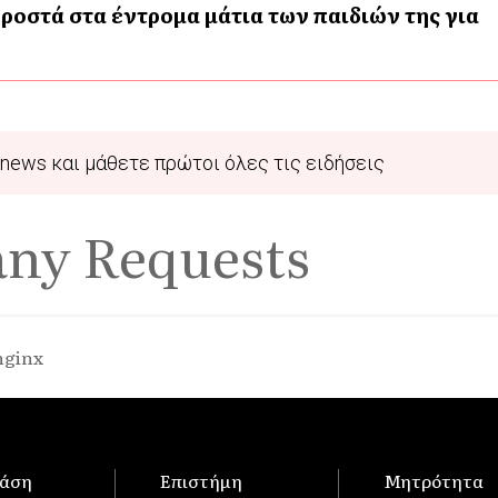
ροστά στα έντρομα μάτια των παιδιών της για
news και μάθετε πρώτοι όλες τις ειδήσεις
any Requests
nginx
άση
Επιστήμη
Μητρότητα