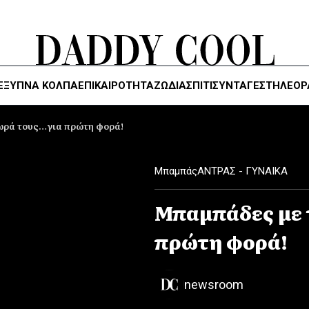
ΈΞΥΠΝΑ ΚΌΛΠΑ
ΕΠΙΚΑΙΡΟΤΗΤΑ
ΖΏΔΙΑ
ΣΠΙΤΙ
ΣΥΝΤΑΓΕΣ
ΤΗΛΕΌΡ
ωρά τους…για πρώτη φορά!
Mπαμπάς
ΑΝΤΡΑΣ - ΓΥΝΑΙΚΑ
Μπαμπάδες με 
πρώτη φορά!
newsroom