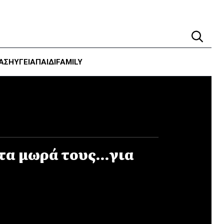
ΑΣΗ
ΥΓΕΊΑ
ΠΑΙΔΙ
FAMILY
τα μωρά τους…για