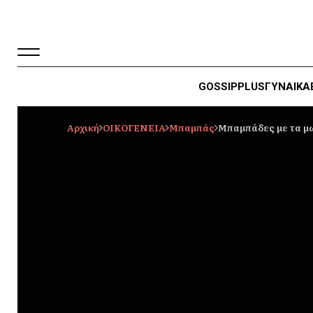
GOSSIP
PLUS
ΓΥΝΑΙΚΑ
Αρχική
ΟΙΚΟΓΕΝΕΙΑ
Mπαμπάς
Μπαμπάδες με τα μ