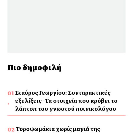
Πιο δημοφιλή
Σταύρος Γεωργίου: Συνταρακτικές
εξελίξεις- Τα στοιχεία που κρύβει το
λάπτοπ του γνωστού ποινικολόγου
Τυροψωμάκια χωρίς μαγιά της