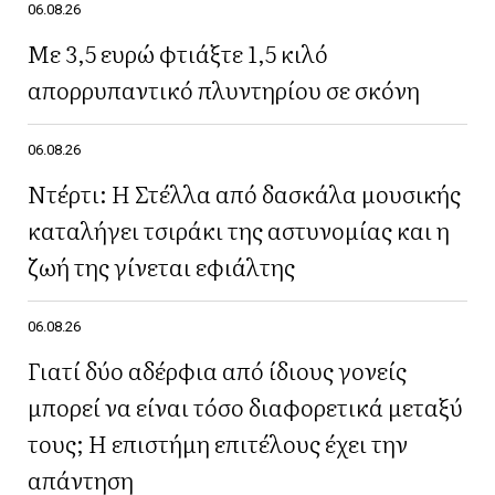
06.08.26
Με 3,5 ευρώ φτιάξτε 1,5 κιλό
απορρυπαντικό πλυντηρίου σε σκόνη
06.08.26
Ντέρτι: Η Στέλλα από δασκάλα μουσικής
καταλήγει τσιράκι της αστυνομίας και η
ζωή της γίνεται εφιάλτης
06.08.26
Γιατί δύο αδέρφια από ίδιους γονείς
μπορεί να είναι τόσο διαφορετικά μεταξύ
τους; Η επιστήμη επιτέλους έχει την
απάντηση