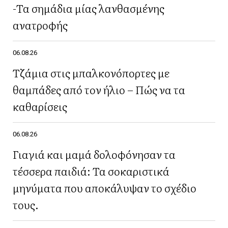
-Τα σημάδια μίας λανθασμένης
ανατροφής
06.08.26
Τζάμια στις μπαλκονόπορτες με
θαμπάδες από τον ήλιο – Πώς να τα
καθαρίσεις
06.08.26
Γιαγιά και μαμά δολοφόνησαν τα
τέσσερα παιδιά: Τα σοκαριστικά
μηνύματα που αποκάλυψαν το σχέδιο
τους.