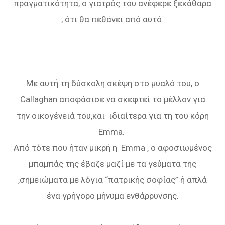
πραγματικότητα, ο γιατρός του ανέφερε ξεκάθαρα
, ότι θα πεθάνει από αυτό.
Με αυτή τη δύσκολη σκέψη στο μυαλό του, ο
Callaghan αποφάσισε να σκεφτεί το μέλλον για
την οικογένειά του,και ιδιαίτερα για τη του κόρη
Emma.
Από τότε που ήταν μικρή η Emma , ο αφοσιωμένος
μπαμπάς της έβαζε μαζί με τα γεύματα της
,σημειώματα με λόγια “πατρικής σοφίας” ή απλά
ένα γρήγορο μήνυμα ενθάρρυνσης.