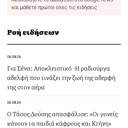
και μάθετε πρώτοι όλες τις ειδήσεις
Ροή ειδήσεων
06.08.26
Για Σένα: Αποκλειστικό -Η ραδιούργα
αδελφή που τινάζει την ζωή της αδερφή
της στον αέρα
06.08.26
Ο Τάσος Δούσης απασφάλισε: «Οι γονείς
κάνουν τα παιδιά κάφρους και Κτήνη»