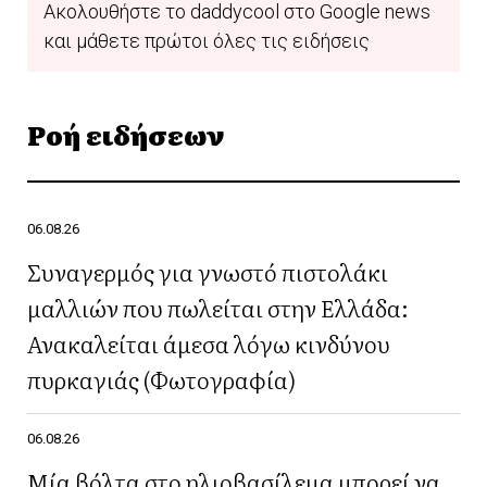
Ακολουθήστε το daddycool στο Google news
και μάθετε πρώτοι όλες τις ειδήσεις
Ροή ειδήσεων
06.08.26
Συναγερμός για γνωστό πιστολάκι
μαλλιών που πωλείται στην Ελλάδα:
Ανακαλείται άμεσα λόγω κινδύνου
πυρκαγιάς (Φωτογραφία)
06.08.26
Μία βόλτα στο ηλιοβασίλεμα μπορεί να