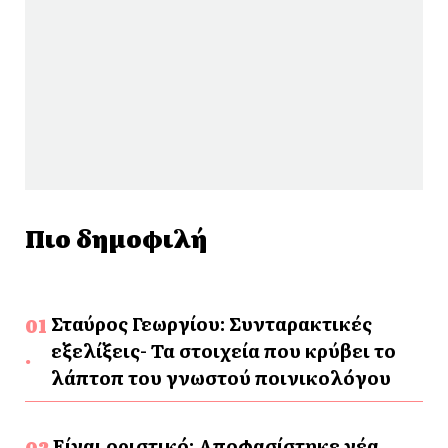
Πιο δημοφιλή
Σταύρος Γεωργίου: Συνταρακτικές
εξελίξεις- Τα στοιχεία που κρύβει το
λάπτοπ του γνωστού ποινικολόγου
Είναι οριστικό: Αποφασίστηκε νέα