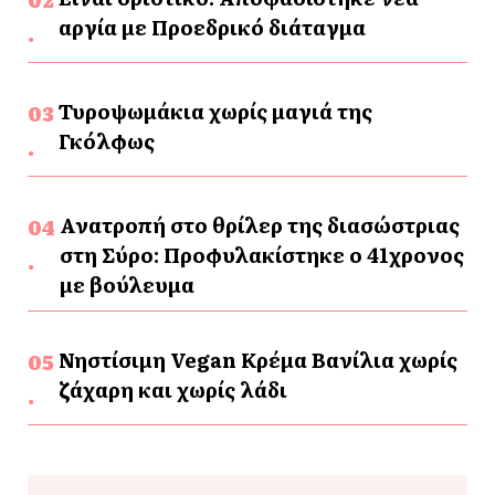
αργία με Προεδρικό διάταγμα
Τυροψωμάκια χωρίς μαγιά της
Γκόλφως
Ανατροπή στο θρίλερ της διασώστριας
στη Σύρο: Προφυλακίστηκε ο 41χρονος
με βούλευμα
Νηστίσιμη Vegan Κρέμα Βανίλια χωρίς
ζάχαρη και χωρίς λάδι