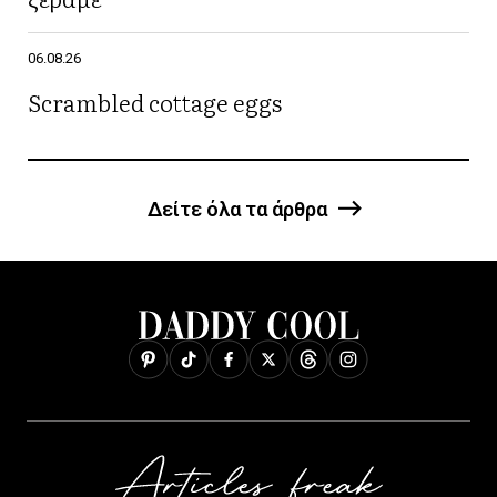
06.08.26
Scrambled cottage eggs
Δείτε όλα τα άρθρα