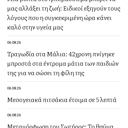
μας αλλάξει τη ζωή: Ειδικοί εξηγούν τους
λόγους που η συγκεκριμένη ώρα κάνει
καλό στην υγεία μας
06.08.26
Τραγωδία στα Μάλια: 42χρονη πνίγηκε
μπροστά στα έντρομα μάτια των παιδιών
της για να σώσει τη φίλη της
06.08.26
Μεσογειακά πιτσάκια έτοιμα σε 5 λεπτά
06.08.26
Μεταμόρφωση του Σωτήρος: Το θαύμα