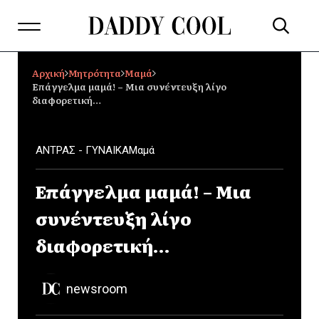
Αρχική
Μητρότητα
Μαμά
Επάγγελμα μαμά! – Μια συνέντευξη λίγο
διαφορετική…
ΑΝΤΡΑΣ - ΓΥΝΑΙΚΑ
Μαμά
Επάγγελμα μαμά! – Μια
συνέντευξη λίγο
διαφορετική…
newsroom