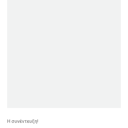
Η συνέντευξη!