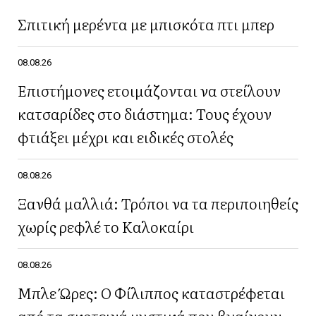
Σπιτική μερέντα με μπισκότα πτι μπερ
08.08.26
Επιστήμονες ετοιμάζονται να στείλουν
κατσαρίδες στο διάστημα: Τους έχουν
φτιάξει μέχρι και ειδικές στολές
08.08.26
Ξανθά μαλλιά: Τρόποι να τα περιποιηθείς
χωρίς ρεφλέ το Καλοκαίρι
08.08.26
Μπλε Ώρες: Ο Φίλιππος καταστρέφεται
από τα σκοτεινά μυστικά που βγαίνουν