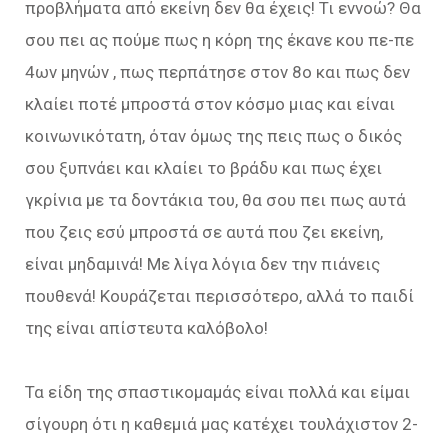
προβλήματα από εκείνη δεν θα έχεις! Τι εννοώ? Θα
σου πει ας πούμε πως η κόρη της έκανε κου πε-πε
4ων μηνών , πως περπάτησε στον 8ο και πως δεν
κλαίει ποτέ μπροστά στον κόσμο μιας και είναι
κοινωνικότατη, όταν όμως της πεις πως ο δικός
σου ξυπνάει και κλαίει το βράδυ και πως έχει
γκρίνια με τα δοντάκια του, θα σου πει πως αυτά
που ζεις εσύ μπροστά σε αυτά που ζει εκείνη,
είναι μηδαμινά! Με λίγα λόγια δεν την πιάνεις
πουθενά! Κουράζεται περισσότερο, αλλά το παιδί
της είναι απίστευτα καλόβολο!
Τα είδη της σπαστικομαμάς είναι πολλά και είμαι
σίγουρη ότι η καθεμιά μας κατέχει τουλάχιστον 2-