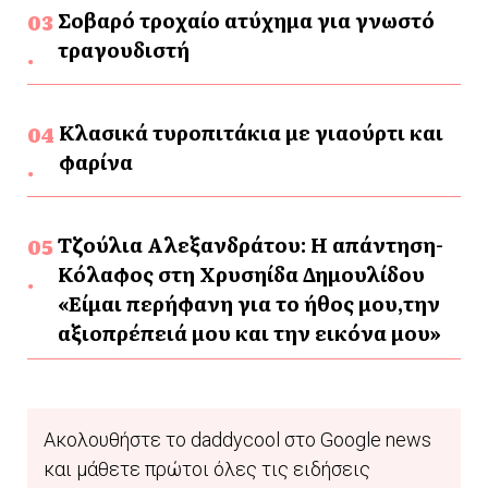
Σοβαρό τροχαίο ατύχημα για γνωστό
τραγουδιστή
Κλασικά τυροπιτάκια με γιαούρτι και
φαρίνα
Τζούλια Αλεξανδράτου: Η απάντηση-
Κόλαφος στη Χρυσηίδα Δημουλίδου
«Είμαι περήφανη για το ήθος μου,την
αξιοπρέπειά μου και την εικόνα μου»
Ακολουθήστε το daddycool στο Google news
και μάθετε πρώτοι όλες τις ειδήσεις