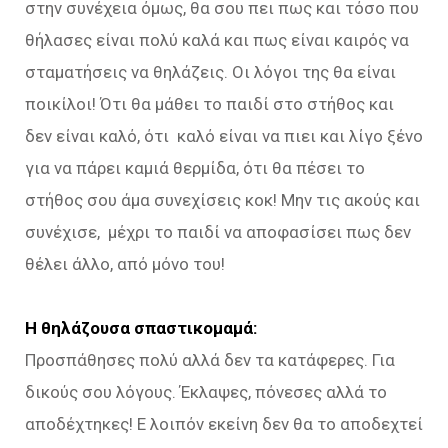
στην συνέχεια όμως, θα σου πει πως και τόσο που
θήλασες είναι πολύ καλά και πως είναι καιρός να
σταματήσεις να θηλάζεις. Οι λόγοι της θα είναι
ποικίλοι! Ότι θα μάθει το παιδί στο στήθος και
δεν είναι καλό, ότι καλό είναι να πιει και λίγο ξένο
για να πάρει καμιά θερμίδα, ότι θα πέσει το
στήθος σου άμα συνεχίσεις κοκ! Μην τις ακούς και
συνέχισε, μέχρι το παιδί να αποφασίσει πως δεν
θέλει άλλο, από μόνο του!
Η θηλάζουσα σπαστικομαμά:
Προσπάθησες πολύ αλλά δεν τα κατάφερες. Για
δικούς σου λόγους. Έκλαψες, πόνεσες αλλά το
αποδέχτηκες! Ε λοιπόν εκείνη δεν θα το αποδεχτεί