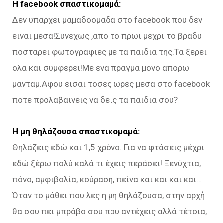
Η facebook σπαστικομαμά:
Δεν υπαρχει μαμαδοομαδα στο facebook που δεν
ειναι μεσα!Συνεχως ,απο το πρωι μεχρι το βραδυ
ποσταρει φωτογραφιες με τα παιδια της.Τα ξερει
ολα και συμφερει!Με ενα πραγμα μονο απορω
μανταμ.Αφου εισαι τοσες ωρες μεσα στο facebook
ποτε προλαβαινεις να δεις τα παιδια σου?
Η μη θηλάζουσα σπαστικομαμά:
Θηλάζεις εδώ και 1,5 χρόνο. Για να φτάσεις μέχρι
εδώ ξέρω πολύ καλά τι έχεις περάσει! Ξενύχτια,
πόνο, αμφιβολία, κούραση, πείνα και και και και…
Όταν το μάθει που λες η μη θηλάζουσα, στην αρχή
θα σου πει μπράβο σου που αντέχεις αλλά τέτοια,