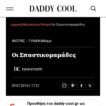
Αρχική
Μητρότητα
Μαμά
Οι Σπαστικομαμάδες
ΑΝΤΡΑΣ - ΓΥΝΑΙΚΑ
Μαμά
Οι Σπαστικομαμάδες
newsroom
29.07.2014 | 17:21
Προσθήκη του daddy-cool.gr ως