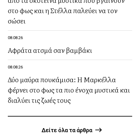
στο φως και η Στέλλα παλεύει να τον
σώσει
08.08.26
Αφράτα ατσμά σαν βαμβάκι
08.08.26
Δύο μαύρα πουκάμισα: Η Μαρκέλλα
φέρνει στο φως τα πιο ένοχα μυστικά και
διαλύει τις ζωές τους
Δείτε όλα τα άρθρα