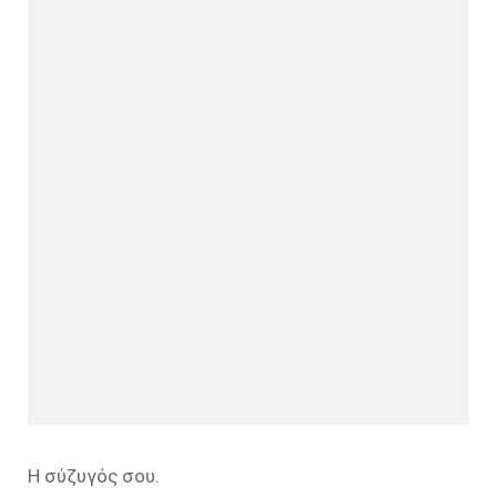
Η σύζυγός σου.