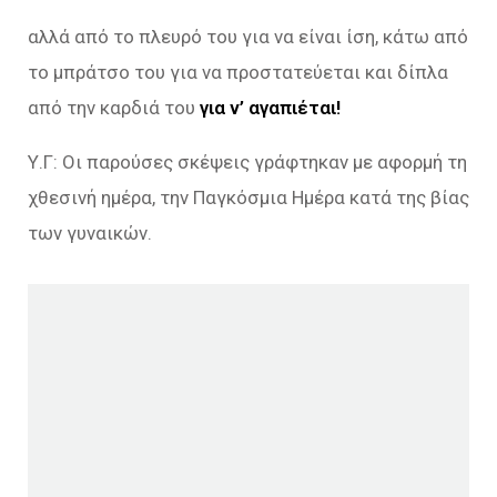
αλλά από το πλευρό του για να είναι ίση, κάτω από
το μπράτσο του για να προστατεύεται και δίπλα
από την καρδιά του
για ν’ αγαπιέται!
Υ.Γ: Οι παρούσες σκέψεις γράφτηκαν με αφορμή τη
χθεσινή ημέρα, την Παγκόσμια Ημέρα κατά της βίας
των γυναικών.