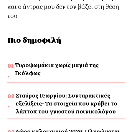
και ο άντρας μου δεν τον βάζει στη θέση
του
Πιο δημοφιλή
Τυροψωμάκια χωρίς μαγιά της
Γκόλφως
Σταύρος Γεωργίου: Συνταρακτικές
εξελίξεις- Τα στοιχεία που κρύβει το
λάπτοπ του γνωστού ποινικολόγου
Δώρο καλοκαιριού 2026: Πληρώνεται