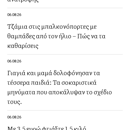
06.08.26
Τζάμια στις μπαλκονόπορτες με
θαμπάδες από τον ήλιο – Πώς να τα
καθαρίσεις
06.08.26
Γιαγιά και μαμά δολοφόνησαν τα
τέσσερα παιδιά: Τα σοκαριστικά
μηνύματα που αποκάλυψαν το σχέδιο
τους.
06.08.26
Με 3,5 ευρώ φτιάξτε 1,5 κιλό