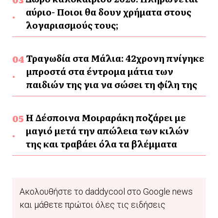
αύριο- Ποιοι θα δουν χρήματα στους
λογαριασμούς τους;
Τραγωδία στα Μάλια: 42χρονη πνίγηκε
μπροστά στα έντρομα μάτια των
παιδιών της για να σώσει τη φίλη της
Η Δέσποινα Μοιραράκη ποζάρει με
μαγιό μετά την απώλεια των κιλών
της και τραβάει όλα τα βλέμματα
Ακολουθήστε το daddycool στο Google news
και μάθετε πρώτοι όλες τις ειδήσεις