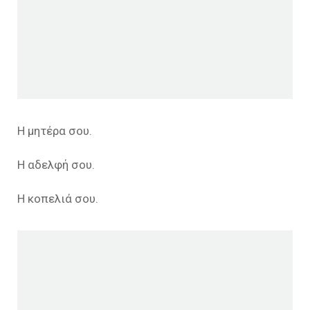
Η μητέρα σου.
Η αδελφή σου.
Η κοπελιά σου.