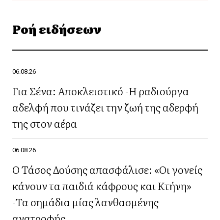
Ροή ειδήσεων
06.08.26
Για Σένα: Αποκλειστικό -Η ραδιούργα
αδελφή που τινάζει την ζωή της αδερφή
της στον αέρα
06.08.26
Ο Τάσος Δούσης απασφάλισε: «Οι γονείς
κάνουν τα παιδιά κάφρους και Κτήνη»
-Τα σημάδια μίας λανθασμένης
ανατροφής