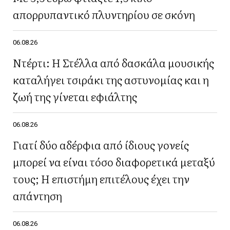
απορρυπαντικό πλυντηρίου σε σκόνη
06.08.26
Ντέρτι: Η Στέλλα από δασκάλα μουσικής
καταλήγει τσιράκι της αστυνομίας και η
ζωή της γίνεται εφιάλτης
06.08.26
Γιατί δύο αδέρφια από ίδιους γονείς
μπορεί να είναι τόσο διαφορετικά μεταξύ
τους; Η επιστήμη επιτέλους έχει την
απάντηση
06.08.26