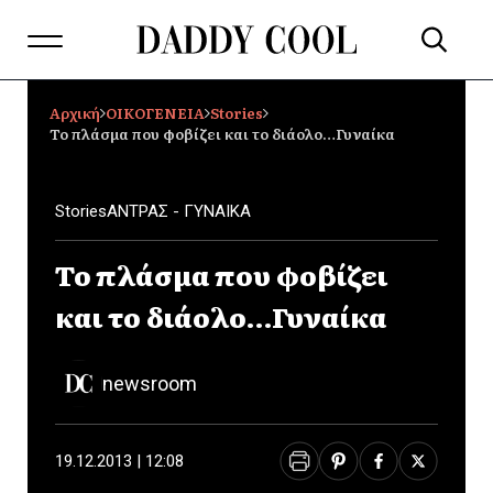
Αρχική
ΟΙΚΟΓΕΝΕΙΑ
Stories
Το πλάσμα που φοβίζει και το διάολο…Γυναίκα
Stories
ΑΝΤΡΑΣ - ΓΥΝΑΙΚΑ
Το πλάσμα που φοβίζει
και το διάολο…Γυναίκα
newsroom
19.12.2013 | 12:08