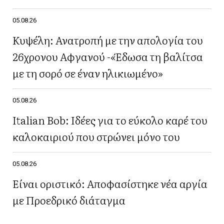
05.08.26
Κυψέλη: Ανατροπή με την απολογία του
26χρονου Αφγανού -«Έδωσα τη βαλίτσα
με τη σορό σε έναν ηλικιωμένο»
05.08.26
Italian Bob: Ιδέες για το εύκολο καρέ του
καλοκαιριού που στρώνει μόνο του
05.08.26
Είναι οριστικό: Αποφασίστηκε νέα αργία
με Προεδρικό διάταγμα