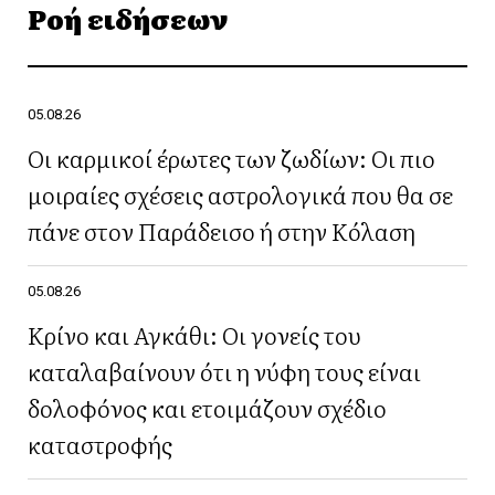
Ροή ειδήσεων
05.08.26
Οι καρμικοί έρωτες των ζωδίων: Οι πιο
μοιραίες σχέσεις αστρολογικά που θα σε
πάνε στον Παράδεισο ή στην Κόλαση
05.08.26
Κρίνο και Αγκάθι: Οι γονείς του
καταλαβαίνουν ότι η νύφη τους είναι
δολοφόνος και ετοιμάζουν σχέδιο
καταστροφής