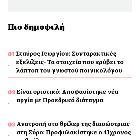
Πιο δημοφιλή
Σταύρος Γεωργίου: Συνταρακτικές
εξελίξεις- Τα στοιχεία που κρύβει το
λάπτοπ του γνωστού ποινικολόγου
Είναι οριστικό: Αποφασίστηκε νέα
αργία με Προεδρικό διάταγμα
Ανατροπή στο θρίλερ της διασώστριας
στη Σύρο: Προφυλακίστηκε ο 41χρονος