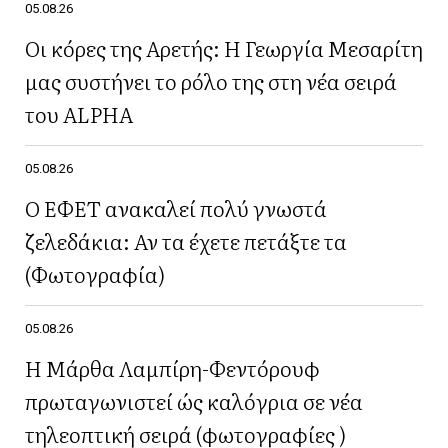
05.08.26
Οι κόρες της Αρετής: Η Γεωργία Μεσαρίτη
μας συστήνει το ρόλο της στη νέα σειρά
του ALPHA
05.08.26
Ο ΕΦΕΤ ανακαλεί πολύ γνωστά
ζελεδάκια: Αν τα έχετε πετάξτε τα
(Φωτογραφία)
05.08.26
Η Μάρθα Λαμπίρη-Φεντόρουφ
πρωταγωνιστεί ώς καλόγρια σε νέα
τηλεοπτική σειρά (φωτογραφίες )