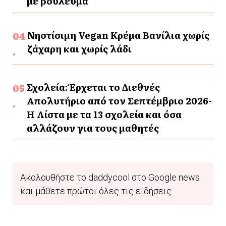
με βούλευμα
Νηστίσιμη Vegan Κρέμα Βανίλια χωρίς
ζάχαρη και χωρίς λάδι
Σχολεία: Έρχεται το Διεθνές
Απολυτήριο από τον Σεπτέμβριο 2026-
Η Λίστα με τα 13 σχολεία και όσα
αλλάζουν για τους μαθητές
Ακολουθήστε το daddycool στο Google news
και μάθετε πρώτοι όλες τις ειδήσεις