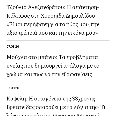
Τζούλια Αλεξανδράτου: Η απάντηση-
Κόλαφος στη Χρυσηίδα Δημουλίδου
«Είμαι περήφανη για το ήθος μου,την
αξιοπρέπειά μου και την εικόνα μου»
07.08.26
Μούχλα στο μπάνιο: Τα προβλήματα
υγείας που δημιουργεί ανάλογα με το
χρώμα και πώς να την εξαφανίσεις
07.08.26
Κυψέλη: Η οικογένεια της 38χρονης
Βρετανίδας σπαράζει με τα λόγια της- Τι
λένε οι γονείς του 26χρονου Αφγανού