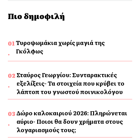
Πιο δημοφιλή
Τυροψωμάκια χωρίς μαγιά της
Γκόλφως
Σταύρος Γεωργίου: Συνταρακτικές
εξελίξεις- Τα στοιχεία που κρύβει το
λάπτοπ του γνωστού ποινικολόγου
Δώρο καλοκαιριού 2026: Πληρώνεται
αύριο- Ποιοι θα δουν χρήματα στους
λογαριασμούς τους;