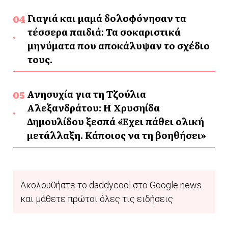
Γιαγιά και μαμά δολοφόνησαν τα
τέσσερα παιδιά: Τα σοκαριστικά
μηνύματα που αποκάλυψαν το σχέδιο
τους.
Ανησυχία για τη Τζούλια
Αλεξανδράτου: Η Χρυσηίδα
Δημουλίδου ξεσπά «Έχει πάθει ολική
μετάλλαξη. Κάποιος να τη βοηθήσει»
Ακολουθήστε το daddycool στο Google news
και μάθετε πρώτοι όλες τις ειδήσεις