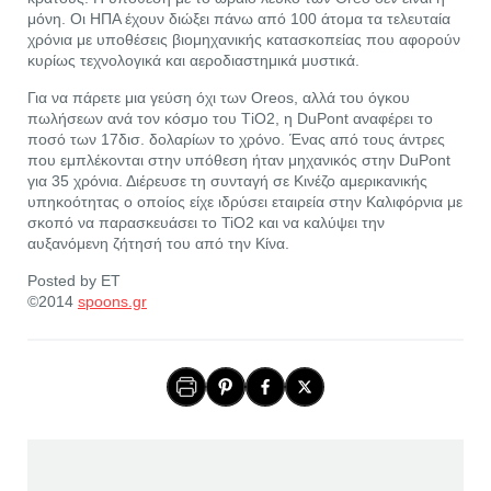
μόνη. Οι ΗΠΑ έχουν διώξει πάνω από 100 άτομα τα τελευταία
χρόνια με υποθέσεις βιομηχανικής κατασκοπείας που αφορούν
κυρίως τεχνολογικά και αεροδιαστημικά μυστικά.
Για να πάρετε μια γεύση όχι των Oreos, αλλά του όγκου
πωλήσεων ανά τον κόσμο του ΤiO2, η DuPont αναφέρει το
ποσό των 17δισ. δολαρίων το χρόνο. Ένας από τους άντρες
που εμπλέκονται στην υπόθεση ήταν μηχανικός στην DuPont
για 35 χρόνια. Διέρευσε τη συνταγή σε Κινέζο αμερικανικής
υπηκοότητας ο οποίος είχε ιδρύσει εταιρεία στην Καλιφόρνια με
σκοπό να παρασκευάσει το TiO2 και να καλύψει την
αυξανόμενη ζήτησή του από την Κίνα.
Posted by ET
©2014
spoons.gr