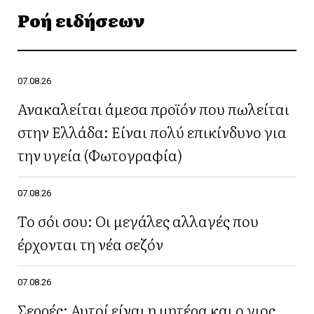
Ροή ειδήσεων
07.08.26
Ανακαλείται άμεσα προϊόν που πωλείται
στην Ελλάδα: Είναι πολύ επικίνδυνο για
την υγεία (Φωτογραφία)
07.08.26
Το σόι σου: Οι μεγάλες αλλαγές που
έρχονται τη νέα σεζόν
07.08.26
Σερρές: Αυτοί είναι η μητέρα και ο γιος