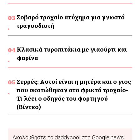
Σοβαρό τροχαίο ατύχημα για γνωστό
τραγουδιστή
Κλασικά τυροπιτάκια με γιαούρτι και
φαρίνα
Σερρές: Αυτοί είναι η μητέρα και ο γιος
που σκοτώθηκαν στο φρικτό τροχαίο-
Τι λέει ο οδηγός του φορτηγού
(Βίντεο)
Ακολουθήστε το daddycool στο Google news