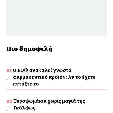
Πιο δημοφιλή
Ο ΕΟΦ ανακαλεί γνωστό
φαρμακευτικό προϊόν: Αν το έχετε
πετάξτε το
Τυροψωμάκια χωρίς μαγιά της
Γκόλφως