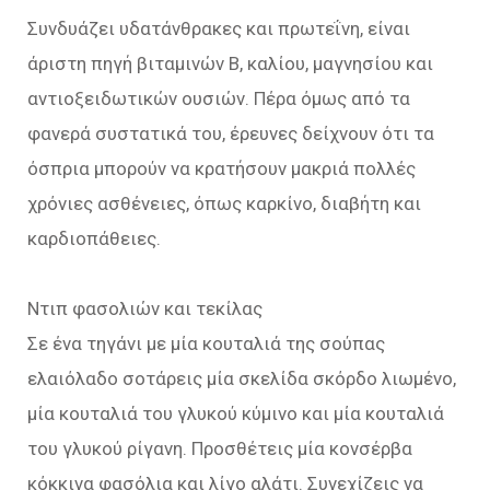
Συνδυάζει υδατάνθρακες και πρωτεΐνη, είναι
άριστη πηγή βιταμινών Β, καλίου, μαγνησίου και
αντιοξειδωτικών ουσιών. Πέρα όμως από τα
φανερά συστατικά του, έρευνες δείχνουν ότι τα
όσπρια μπορούν να κρατήσουν μακριά πολλές
χρόνιες ασθένειες, όπως καρκίνο, διαβήτη και
καρδιοπάθειες.
Ντιπ φασολιών και τεκίλας
Σε ένα τηγάνι με μία κουταλιά της σούπας
ελαιόλαδο σοτάρεις μία σκελίδα σκόρδο λιωμένο,
μία κουταλιά του γλυκού κύμινο και μία κουταλιά
του γλυκού ρίγανη. Προσθέτεις μία κονσέρβα
κόκκινα φασόλια και λίγο αλάτι. Συνεχίζεις να