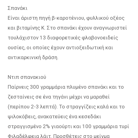
Σπανάκι
Είναι άριστη πηγή β-καροτένιου, φυλλικού οξέος
και βιταμίνης Κ. Στο σπανάκι έχουν αναγνωριστεί
τουλάχιστον 13 διαφορετικές φλαβονοειδείς
ουσίες, οι οποίες έχουν αντιοξειδωτική και
αντικαρκινική δράση.
Ντιπ σπανακιού
Παίρνεις 300 γραμμάρια πλυμένο σπανάκι και το
ζεσταίνεις σε ένα τηγάνι μέχρι να μαραθεί
(περίπου 2-3 λεπτά). Το στραγγίζεις καλά και το
ψιλοκόβεις, ανακατεύεις ένα κεσεδάκι
στραγγισμένο 2% γιαούρτι και 100 γραμμάρια τυρί
Φιλαδέλφεια λάιτ. Προσθέτεις στο μείγμα