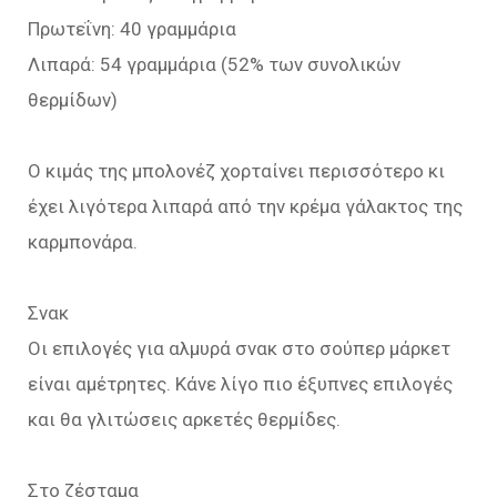
Πρωτεΐνη: 40 γραμμάρια
Λιπαρά: 54 γραμμάρια (52% των συνολικών
θερμίδων)
Ο κιμάς της μπολονέζ χορταίνει περισσότερο κι
έχει λιγότερα λιπαρά από την κρέμα γάλακτος της
καρμπονάρα.
Σνακ
Οι επιλογές για αλμυρά σνακ στο σούπερ μάρκετ
είναι αμέτρητες. Κάνε λίγο πιο έξυπνες επιλογές
και θα γλιτώσεις αρκετές θερμίδες.
Στο ζέσταμα