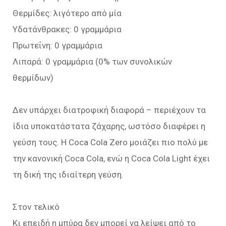
Θερμίδες: λιγότερο από μία
Υδατάνθρακες: 0 γραμμάρια
Πρωτεΐνη: 0 γραμμάρια
Λιπαρά: 0 γραμμάρια (0% των συνολικών
θερμίδων)
Δεν υπάρχει διατροφική διαφορά – περιέχουν τα
ίδια υποκατάστατα ζάχαρης, ωστόσο διαφέρει η
γεύση τους. Η Coca Cola Zero μοιάζει πιο πολύ με
την κανονική Coca Cola, ενώ η Coca Cola Light έχει
τη δική της ιδιαίτερη γεύση.
Στον τελικό
Κι επειδή η μπύρα δεν μπορεί να λείψει από το