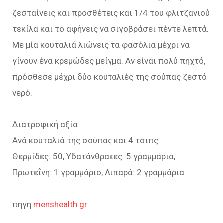
ζεσταίνεις και προσθέτεις και 1/4 του φλιτζανιού
τεκίλα και το αφήνεις να σιγοβράσει πέντε λεπτά.
Με μία κουταλιά λιώνεις τα φασόλια μέχρι να
γίνουν ένα κρεμώδες μείγμα. Αν είναι πολύ πηχτό,
πρόσθεσε μέχρι δύο κουταλιές της σούπας ζεστό
νερό.
Διατροφική αξία
Aνά κουταλιά της σούπας και 4 τσιπς
Θερμίδες: 50, Υδατάνθρακες: 5 γραμμάρια,
Πρωτεΐνη: 1 γραμμάριo, Λιπαρά: 2 γραμμάρια
πηγη:
menshealth.gr