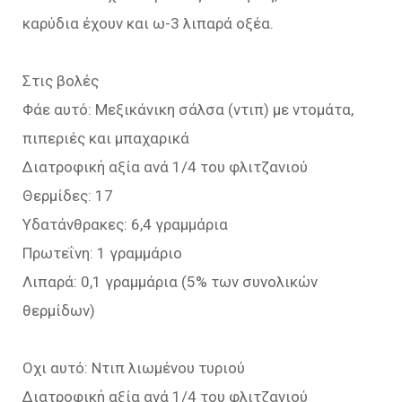
καρύδια έχουν και ω-3 λιπαρά οξέα.
Στις βολές
Φάε αυτό: Μεξικάνικη σάλσα (ντιπ) με ντομάτα,
πιπεριές και μπαχαρικά
Διατροφική αξία ανά 1/4 του φλιτζανιού
Θερμίδες: 17
Υδατάνθρακες: 6,4 γραμμάρια
Πρωτεΐνη: 1 γραμμάριο
Λιπαρά: 0,1 γραμμάρια (5% των συνολικών
θερμίδων)
Οχι αυτό: Ντιπ λιωμένου τυριού
Διατροφική αξία ανά 1/4 του φλιτζανιού