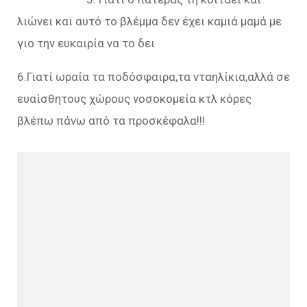
λιώνει και αυτό το βλέμμα δεν έχει καμιά μαμά με
γιο την ευκαιρία να το δει
6.Γιατί ωραία τα ποδόσφαιρα,τα νταηλίκια,αλλά σε
ευαίσθητους χώρους νοσοκομεία κτλ κόρες
βλέπω πάνω από τα προσκέφαλα!!!