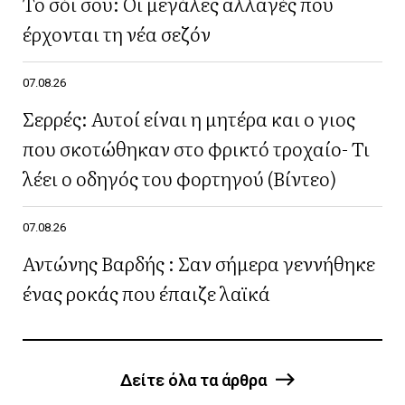
Το σόι σου: Οι μεγάλες αλλαγές που
έρχονται τη νέα σεζόν
07.08.26
Σερρές: Αυτοί είναι η μητέρα και ο γιος
που σκοτώθηκαν στο φρικτό τροχαίο- Τι
λέει ο οδηγός του φορτηγού (Βίντεο)
07.08.26
Αντώνης Βαρδής : Σαν σήμερα γεννήθηκε
ένας ροκάς που έπαιζε λαϊκά
Δείτε όλα τα άρθρα