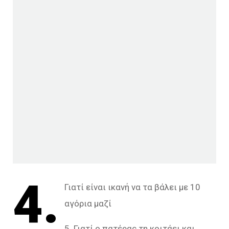
4.
Γιατί είναι ικανή να τα βάλει με 10
αγόρια μαζί
5. Γιατί ο πατέρας τη κοιτάει και