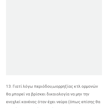
13. Γιατί λόγω περιόδου,ωορρηξίας κτλ ορμονών
θα μπορεί να βρίσκει δικαιολογία να μην την
ενοχλεί κανένας όταν έχει νεύρα (όπως επίσης θα