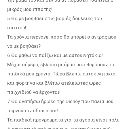
την μαμά του και δεν θα αντιδράσει??θα είναι ο
μικρός μου ιππότης!
5 Θα με βοηθάει στις βαριές δουλειές του
σπιτιού!
Τα χρόνια περνάνε, πόσο θα μπορεί ο άντρας μου
να με βοηθάει?
6 Θα μάθω να παίζω και με αυτοκινητάκια!
Μέχρι σήμερα, έβλεπα μπάρμπι και θυμόμουν τα
παιδικά μου χρόνια! Τώρα βλέπω αυτοκινητάκια
και φορτηγά και βλέπω ατελείωτες ώρες
παιχνιδιού να έρχονται!
7 Θα αγαπήσω ήρωες της Disney που παλιά μου
περνούσαν αδιάφοροι!
Τα παιδικά προγράμματα για τα αγόρια είναι πολύ