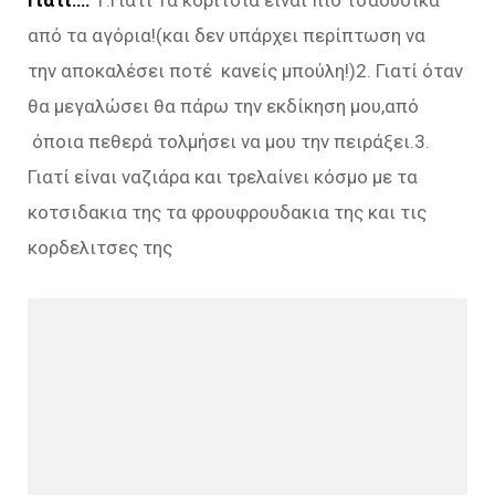
Γιατι….
1.Γιατί Τα κορίτσια είναι πιο τσαουσικα
από τα αγόρια!(και δεν υπάρχει περίπτωση να
την αποκαλέσει ποτέ κανείς μπούλη!)2. Γιατί όταν
θα μεγαλώσει θα πάρω την εκδίκηση μου,από
όποια πεθερά τολμήσει να μου την πειράξει.3.
Γιατί είναι ναζιάρα και τρελαίνει κόσμο με τα
κοτσιδακια της τα φρουφρουδακια της και τις
κορδελιτσες της