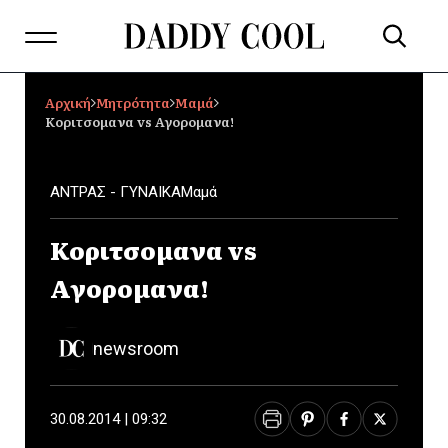
Αρχική
Μητρότητα
Μαμά
Κοριτσομανα vs Αγορομανα!
ΑΝΤΡΑΣ - ΓΥΝΑΙΚΑ
Μαμά
Κοριτσομανα vs
Αγορομανα!
newsroom
30.08.2014 | 09:32