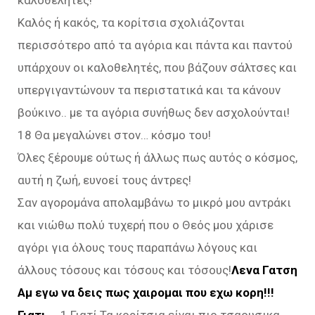
καλοθελητές!
Καλός ή κακός, τα κορίτσια σχολιάζονται
περισσότερο από τα αγόρια και πάντα και παντού
υπάρχουν οι καλοθελητές, που βάζουν σάλτσες και
υπεργιγαντώνουν τα περιστατικά και τα κάνουν
βούκινο.. με τα αγόρια συνήθως δεν ασχολούνται!
18 Θα μεγαλώνει στον… κόσμο του!
Όλες ξέρουμε ούτως ή άλλως πως αυτός ο κόσμος,
αυτή η ζωή, ευνοεί τους άντρες!
Σαν αγορομάνα απολαμβάνω το μικρό μου αντράκι
και νιώθω πολύ τυχερή που ο Θεός μου χάρισε
αγόρι για όλους τους παραπάνω λόγους και
άλλους τόσους και τόσους και τόσους!
Λενα Γατση
Αμ εγω να δεις πως χαιρομαι που εχω κορη!!!