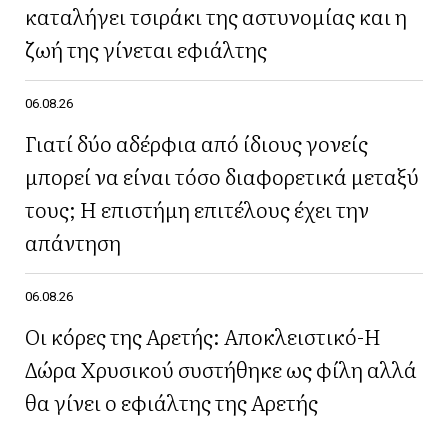
καταλήγει τσιράκι της αστυνομίας και η
ζωή της γίνεται εφιάλτης
06.08.26
Γιατί δύο αδέρφια από ίδιους γονείς
μπορεί να είναι τόσο διαφορετικά μεταξύ
τους; Η επιστήμη επιτέλους έχει την
απάντηση
06.08.26
Οι κόρες της Αρετής: Αποκλειστικό-Η
Δώρα Χρυσικού συστήθηκε ως φίλη αλλά
θα γίνει ο εφιάλτης της Αρετής