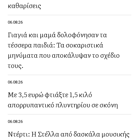
καθαρίσεις
06.08.26
Γιαγιά και μαμά δολοφόνησαν τα
τέσσερα παιδιά: Τα σοκαριστικά
μηνύματα που αποκάλυψαν το σχέδιο
τους.
06.08.26
Με 3,5 ευρώ φτιάξτε 1,5 κιλό
απορρυπαντικό πλυντηρίου σε σκόνη
06.08.26
Ντέρτι: Η Στέλλα από δασκάλα μουσικής