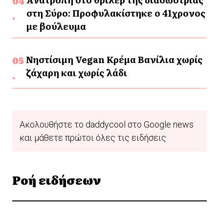
στη Σύρο: Προφυλακίστηκε ο 41χρονος
με βούλευμα
Νηστίσιμη Vegan Κρέμα Βανίλια χωρίς
ζάχαρη και χωρίς λάδι
Ακολουθήστε το daddycool στο Google news
και μάθετε πρώτοι όλες τις ειδήσεις
Ροή ειδήσεων