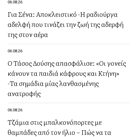
06.08.26
Για Σένα: Αποκλειστικό -Η ραδιούργα
αδελφή που τινάζει την ζωή της αδερφή
της στον αέρα
06.08.26
Ο Τάσος Δούσης απασφάλισε: «Οι γονείς
κάνουν τα παιδιά κάφρους και Κτήνη»
-Τα σημάδια μίας λανθασμένης
ανατροφής
06.08.26
Τζάμια στις μπαλκονόπορτες με
θαμπάδες από τον ήλιο – Πώς να τα