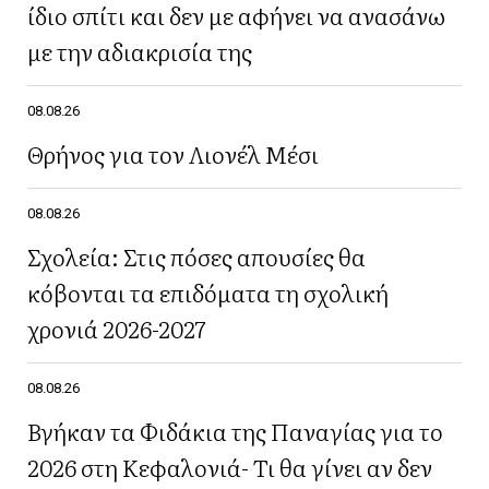
ίδιο σπίτι και δεν με αφήνει να ανασάνω
με την αδιακρισία της
08.08.26
Θρήνος για τον Λιονέλ Μέσι
08.08.26
Σχολεία: Στις πόσες απουσίες θα
κόβονται τα επιδόματα τη σχολική
χρονιά 2026-2027
08.08.26
Βγήκαν τα Φιδάκια της Παναγίας για το
2026 στη Κεφαλονιά- Τι θα γίνει αν δεν