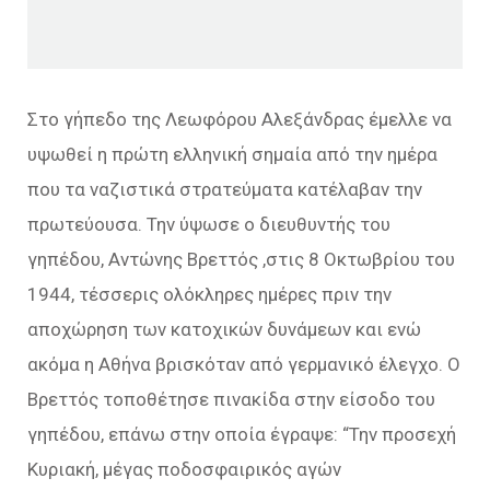
Στο γήπεδο της Λεωφόρου Αλεξάνδρας έμελλε να
υψωθεί η πρώτη ελληνική σημαία από την ημέρα
που τα ναζιστικά στρατεύματα κατέλαβαν την
πρωτεύουσα. Την ύψωσε ο διευθυντής του
γηπέδου, Αντώνης Βρεττός ,στις 8 Οκτωβρίου του
1944, τέσσερις ολόκληρες ημέρες πριν την
αποχώρηση των κατοχικών δυνάμεων και ενώ
ακόμα η Αθήνα βρισκόταν από γερμανικό έλεγχο. Ο
Βρεττός τοποθέτησε πινακίδα στην είσοδο του
γηπέδου, επάνω στην οποία έγραψε: “Την προσεχή
Κυριακή, μέγας ποδοσφαιρικός αγών