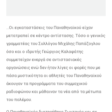
…Οι εγκαταστάσεις του Παναθηναϊκού είχαν
μετατραπεί σε κέντρο αντίστασης. Τόσο ο γενικός
γραμματέας του Συλλόγου Μιχάλης Παπάζογλου
όσο και ο ιδρυτής Γεώργιος Καλαφάτης
συμμετείχαν ενεργά σε αντιστασιακές
οργανώσεις ενώ δεν ήταν λίγες οι φορές που με
πάσα μυστικότητα οι αθλητές του Παναθηναϊκού
άκουγαν τα προγράμματα του συμμαχικού
ραδιοφώνου και μάθαιναν τα νέα από τα μέτωπα
του πολέμου.
Ο Παναθηναϊκός διατηρήθηκε ζωντανός και σε