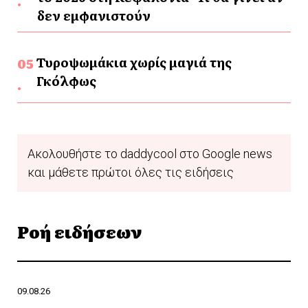
δεν εμφανιστούν
Τυροψωμάκια χωρίς μαγιά της
Γκόλφως
Ακολουθήστε το daddycool στο Google news
και μάθετε πρώτοι όλες τις ειδήσεις
Ροή ειδήσεων
09.08.26