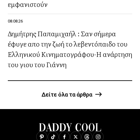
εμφανιστούν
08.08.26
Δημήτρης Παπαμιχαήλ : Σαν σήμερα
έφυγε απο την ζωή το λεβεντόπαιδο του
Ελληνικού Κινηματογράφου-Η ανάρτηση
του γιου του Γιάννη
Δείτε όλα τα άρθρα