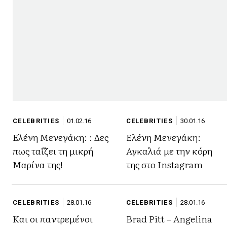
CELEBRITIES
01.02.16
CELEBRITIES
30.01.16
Ελένη Μενεγάκη: : Δες
Ελένη Μενεγάκη:
πως ταΐζει τη μικρή
Αγκαλιά με την κόρη
Μαρίνα της!
της στο Instagram
CELEBRITIES
28.01.16
CELEBRITIES
28.01.16
Και οι παντρεμένοι
Brad Pitt – Angelina