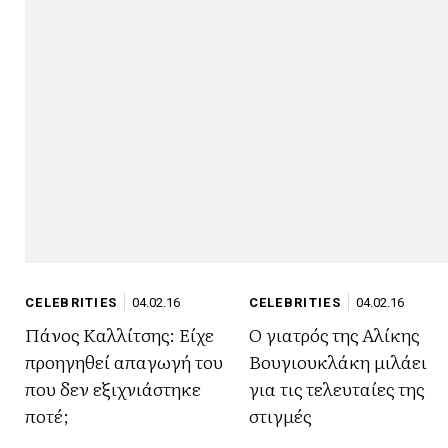
CELEBRITIES
04.02.16
CELEBRITIES
04.02.16
Πάνος Καλλίτσης: Είχε
Ο γιατρός της Αλίκης
προηγηθεί απαγωγή του
Βουγιουκλάκη μιλάει
που δεν εξιχνιάστηκε
για τις τελευταίες της
ποτέ;
στιγμές