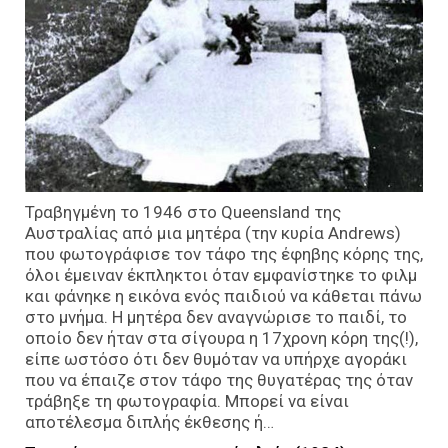
Τραβηγμένη το 1946 στο Queensland της
Αυστραλίας από μια μητέρα (την κυρία Andrews)
που φωτογράφισε τον τάφο της έφηβης κόρης της,
όλοι έμειναν έκπληκτοι όταν εμφανίστηκε το φιλμ
και φάνηκε η εικόνα ενός παιδιού να κάθεται πάνω
στο μνήμα. Η μητέρα δεν αναγνώρισε το παιδί, το
οποίο δεν ήταν στα σίγουρα η 17χρονη κόρη της(!),
είπε ωστόσο ότι δεν θυμόταν να υπήρχε αγοράκι
που να έπαιζε στον τάφο της θυγατέρας της όταν
τράβηξε τη φωτογραφία. Μπορεί να είναι
αποτέλεσμα διπλής έκθεσης ή…