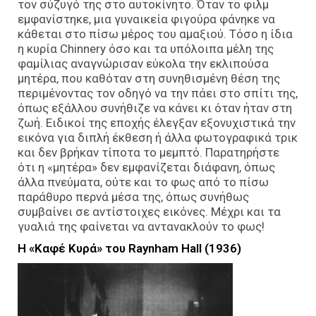
τον σύζυγό της στο αυτοκίνητο. Όταν το φιλμ
εμφανίστηκε, μια γυναικεία φιγούρα φάνηκε να
κάθεται στο πίσω μέρος του αμαξιού. Τόσο η ίδια
η κυρία Chinnery όσο και τα υπόλοιπα μέλη της
φαμίλιας αναγνώρισαν εύκολα την εκλιπούσα
μητέρα, που καθόταν στη συνηθισμένη θέση της
περιμένοντας τον οδηγό να την πάει στο σπίτι της,
όπως εξάλλου συνήθιζε να κάνει κι όταν ήταν στη
ζωή. Ειδικοί της εποχής έλεγξαν εξονυχιστικά την
εικόνα για διπλή έκθεση ή άλλα φωτογραφικά τρικ
και δεν βρήκαν τίποτα το μεμπτό. Παρατηρήστε
ότι η «μητέρα» δεν εμφανίζεται διάφανη, όπως
άλλα πνεύματα, ούτε και το φως από το πίσω
παράθυρο περνά μέσα της, όπως συνήθως
συμβαίνει σε αντίστοιχες εικόνες. Μέχρι και τα
γυαλιά της φαίνεται να αντανακλούν το φως!
Η «Καφέ Κυρά» του Raynham Hall (1936)