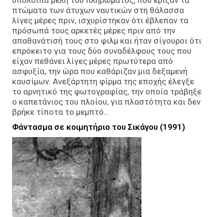
πτώματα των άτυχων ναυτικών στη θάλασσα
λίγες μέρες πριν, ισχυρίστηκαν ότι έβλεπαν τα
πρόσωπά τους αρκετές μέρες πριν από την
απαθανάτισή τους στο φιλμ και ήταν σίγουροι ότι
επρόκειτο για τους δύο συναδέλφους τους που
είχαν πεθάνει λίγες μέρες πρωτύτερα από
ασφυξία, την ώρα που καθάριζαν μια δεξαμενή
καυσίμων. Ανεξάρτητη φίρμα της εποχής έλεγξε
το αρνητικό της φωτογραφίας, την οποία τράβηξε
ο καπετάνιος του πλοίου, για πλαστότητα και δεν
βρήκε τίποτα το μεμπτό…
Φάντασμα σε κοιμητήριο του Σικάγου (1991)