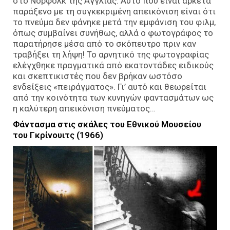
στο Νόρφολκ της Αγγλίας. Αυτό που είναι αρκετά
παράξενο με τη συγκεκριμένη απεικόνιση είναι ότι
το πνεύμα δεν φάνηκε μετά την εμφάνιση του φιλμ,
όπως συμβαίνει συνήθως, αλλά ο φωτογράφος το
παρατήρησε μέσα από το σκόπευτρο πριν καν
τραβήξει τη λήψη! Το αρνητικό της φωτογραφίας
ελέγχθηκε πραγματικά από εκατοντάδες ειδικούς
και σκεπτικιστές που δεν βρήκαν ωστόσο
ενδείξεις «πειράγματος». Γι’ αυτό και θεωρείται
από την κοινότητα των κυνηγών φαντασμάτων ως
η καλύτερη απεικόνιση πνεύματος…
Φάντασμα στις σκάλες του Εθνικού Μουσείου
του Γκρίνουιτς (1966)