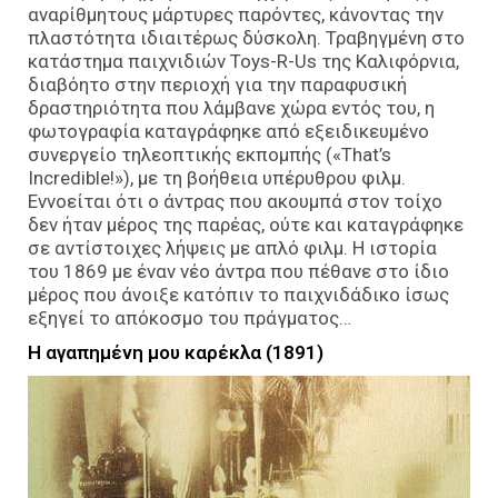
αναρίθμητους μάρτυρες παρόντες, κάνοντας την
πλαστότητα ιδιαιτέρως δύσκολη. Τραβηγμένη στο
κατάστημα παιχνιδιών Toys-R-Us της Καλιφόρνια,
διαβόητο στην περιοχή για την παραφυσική
δραστηριότητα που λάμβανε χώρα εντός του, η
φωτογραφία καταγράφηκε από εξειδικευμένο
συνεργείο τηλεοπτικής εκπομπής («That’s
Incredible!»), με τη βοήθεια υπέρυθρου φιλμ.
Εννοείται ότι ο άντρας που ακουμπά στον τοίχο
δεν ήταν μέρος της παρέας, ούτε και καταγράφηκε
σε αντίστοιχες λήψεις με απλό φιλμ. Η ιστορία
του 1869 με έναν νέο άντρα που πέθανε στο ίδιο
μέρος που άνοιξε κατόπιν το παιχνιδάδικο ίσως
εξηγεί το απόκοσμο του πράγματος…
Η αγαπημένη μου καρέκλα (1891)