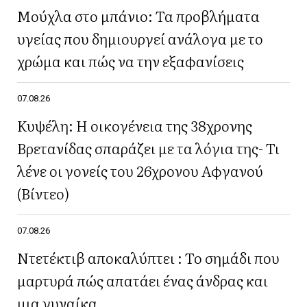
Μούχλα στο μπάνιο: Τα προβλήματα
υγείας που δημιουργεί ανάλογα με το
χρώμα και πώς να την εξαφανίσεις
07.08.26
Κυψέλη: Η οικογένεια της 38χρονης
Βρετανίδας σπαράζει με τα λόγια της- Τι
λένε οι γονείς του 26χρονου Αφγανού
(Βίντεο)
07.08.26
Ντετέκτιβ αποκαλύπτει : Το σημάδι που
μαρτυρά πώς απατάει ένας άνδρας και
μια γυναίκα