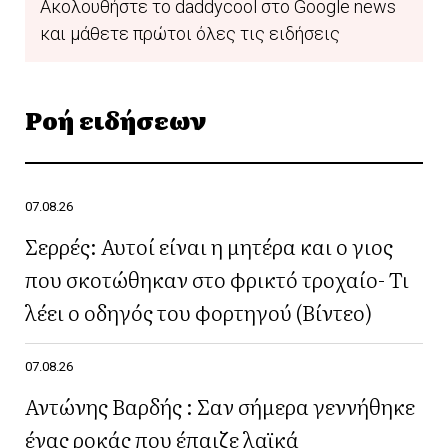
Ακολουθήστε το daddycool στο Google news
και μάθετε πρώτοι όλες τις ειδήσεις
Ροή ειδήσεων
07.08.26
Σερρές: Αυτοί είναι η μητέρα και ο γιος
που σκοτώθηκαν στο φρικτό τροχαίο- Τι
λέει ο οδηγός του φορτηγού (Βίντεο)
07.08.26
Αντώνης Βαρδής : Σαν σήμερα γεννήθηκε
ένας ροκάς που έπαιζε λαϊκά