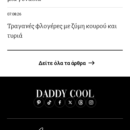
07.08.26
Τραγανές φλογέρες με ζύμη κουρού και
τυριά
Δείτε όλα τα άρθρα