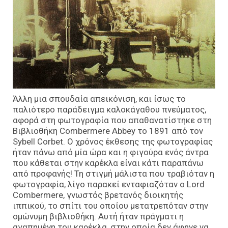
Άλλη μια σπουδαία απεικόνιση, και ίσως το
παλιότερο παράδειγμα καλοκάγαθου πνεύματος,
αφορά στη φωτογραφία που απαθανατίστηκε στη
Βιβλιοθήκη Combermere Abbey το 1891 από τον
Sybell Corbet. Ο χρόνος έκθεσης της φωτογραφίας
ήταν πάνω από μία ώρα και η φιγούρα ενός άντρα
που κάθεται στην καρέκλα είναι κάτι παραπάνω
από προφανής! Τη στιγμή μάλιστα που τραβιόταν η
φωτογραφία, λίγο παρακεί ενταφιαζόταν ο Lord
Combermere, γνωστός βρετανός διοικητής
ιππικού, το σπίτι του οποίου μετατρεπόταν στην
ομώνυμη βιβλιοθήκη. Αυτή ήταν πράγματι η
αγαπημένη του καρέκλα, στην οποία δεν άφηνε να