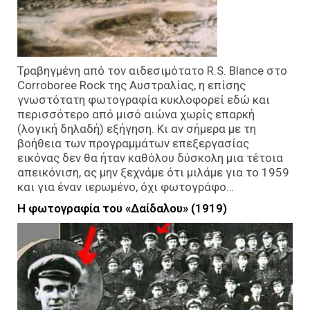
Τραβηγμένη από τον αιδεσιμότατο R.S. Blance στο
Corroboree Rock της Αυστραλίας, η επίσης
γνωστότατη φωτογραφία κυκλοφορεί εδώ και
περισσότερο από μισό αιώνα χωρίς επαρκή
(λογική δηλαδή) εξήγηση. Κι αν σήμερα με τη
βοήθεια των προγραμμάτων επεξεργασίας
εικόνας δεν θα ήταν καθόλου δύσκολη μια τέτοια
απεικόνιση, ας μην ξεχνάμε ότι μιλάμε για το 1959
και για έναν ιερωμένο, όχι φωτογράφο…
Η φωτογραφία του «Δαίδαλου» (1919)