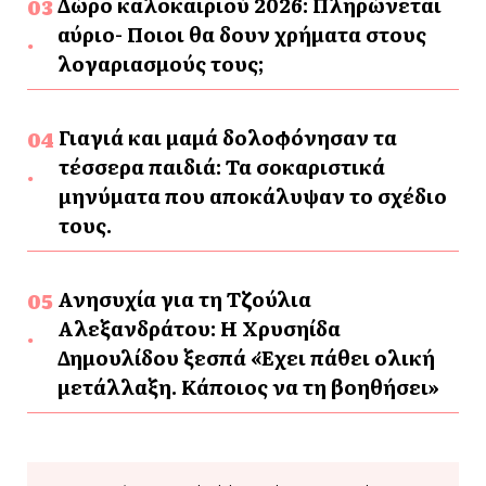
Δώρο καλοκαιριού 2026: Πληρώνεται
αύριο- Ποιοι θα δουν χρήματα στους
λογαριασμούς τους;
Γιαγιά και μαμά δολοφόνησαν τα
τέσσερα παιδιά: Τα σοκαριστικά
μηνύματα που αποκάλυψαν το σχέδιο
τους.
Ανησυχία για τη Τζούλια
Αλεξανδράτου: Η Χρυσηίδα
Δημουλίδου ξεσπά «Έχει πάθει ολική
μετάλλαξη. Κάποιος να τη βοηθήσει»