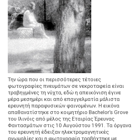
Την ώρα που οι περισσότερες τέτοιες
φωτογραφίες πνευμάτων σε νεκροταφεία είναι
τραβηγμένες τη νύχτα, εδώ η απεικόνιση έγινε
μέρα μεσημέρι και από επαγγελματία μάλιστα
ερευνητή παραφυσικών φαινομένων. Η εικόνα
απαθανατίστηκε στο κοιμητήριο Bachelor’s Grove
του Ιλινόις από μέλος της Εταιρίας Έρευνας
Φαντασμάτων στις 10 Αυγούστου 1991. Τα όργανα
του ερευνητή έδειξαν ηλεκτρομαγνητικές
ανωμαλίες και η φωτογραφία τραβήχτηκε με