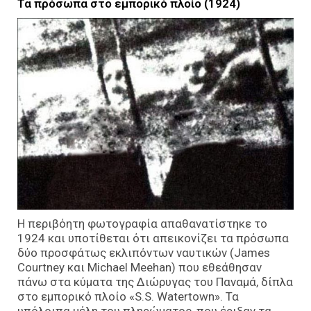
Τα πρόσωπα στο εμπορικό πλοίο (1924)
Η περιβόητη φωτογραφία απαθανατίστηκε το
1924 και υποτίθεται ότι απεικονίζει τα πρόσωπα
δύο προσφάτως εκλιπόντων ναυτικών (James
Courtney και Michael Meehan) που εθεάθησαν
πάνω στα κύματα της Διώρυγας του Παναμά, δίπλα
στο εμπορικό πλοίο «S.S. Watertown». Τα
υπόλοιπα μέλη του πληρώματος, που έριξαν τα