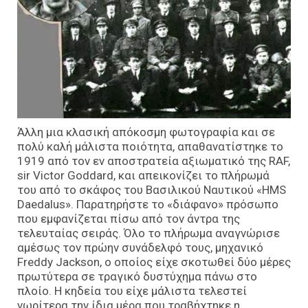
Άλλη μια κλασική απόκοσμη φωτογραφία και σε
πολύ καλή μάλιστα ποιότητα, απαθανατίστηκε το
1919 από τον εν αποστρατεία αξιωματικό της RAF,
sir Victor Goddard, και απεικονίζει το πλήρωμά
του από το σκάφος του Βασιλικού Ναυτικού «HMS
Daedalus». Παρατηρήστε το «διάφανο» πρόσωπο
που εμφανίζεται πίσω από τον άντρα της
τελευταίας σειράς. Όλο το πλήρωμα αναγνώρισε
αμέσως τον πρώην συνάδελφό τους, μηχανικό
Freddy Jackson, ο οποίος είχε σκοτωθεί δύο μέρες
πρωτύτερα σε τραγικό δυστύχημα πάνω στο
πλοίο. Η κηδεία του είχε μάλιστα τελεστεί
νωρίτερα την ίδια μέρα που τραβήχτηκε η