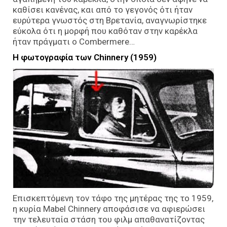
καθίσει κανένας, και από το γεγονός ότι ήταν
ευρύτερα γνωστός στη Βρετανία, αναγνωρίστηκε
εύκολα ότι η μορφή που καθόταν στην καρέκλα
ήταν πράγματι ο Combermere…
Η φωτογραφία των Chinnery (1959)
Επισκεπτόμενη τον τάφο της μητέρας της το 1959,
η κυρία Mabel Chinnery αποφάσισε να αφιερώσει
την τελευταία στάση του φιλμ απαθανατίζοντας