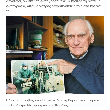
Αργότερα, ο Ζίτκεβιτς φωτογραφήθηκε να κρατάει τη διάσημη
φωτογραφία, όπου ο γιατρός ξαγρυπνούσε δίπλα στο κρεβάτι
του.
Πλέον, ο Ζίτκεβιτς είναι 88 ετών, ζει στη Βαρσοβία και ίδρυσε
το Σύνδεσμο Μεταμοσχεύσεων Καρδιάς.