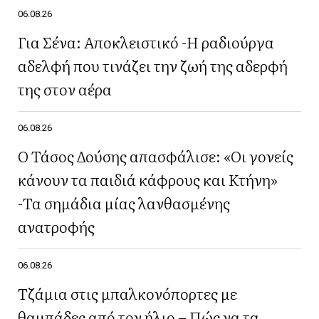
06.08.26
Για Σένα: Αποκλειστικό -Η ραδιούργα
αδελφή που τινάζει την ζωή της αδερφή
της στον αέρα
06.08.26
Ο Τάσος Δούσης απασφάλισε: «Οι γονείς
κάνουν τα παιδιά κάφρους και Κτήνη»
-Τα σημάδια μίας λανθασμένης
ανατροφής
06.08.26
Τζάμια στις μπαλκονόπορτες με
θαμπάδες από τον ήλιο – Πώς να τα