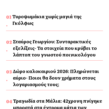
Τυροψωμάκια χωρίς μαγιά της
Γκόλφως
Σταύρος Γεωργίου: Συνταρακτικές
εξελίξεις- Τα στοιχεία που κρύβει το
λάπτοπ του γνωστού ποινικολόγου
Δώρο καλοκαιριού 2026: Πληρώνεται
αύριο- Ποιοι θα δουν χρήματα στους
λογαριασμούς τους;
Τραγωδία στα Μάλια: 42χρονη πνίγηκε
μπροστά στα έντρομα μάτια των