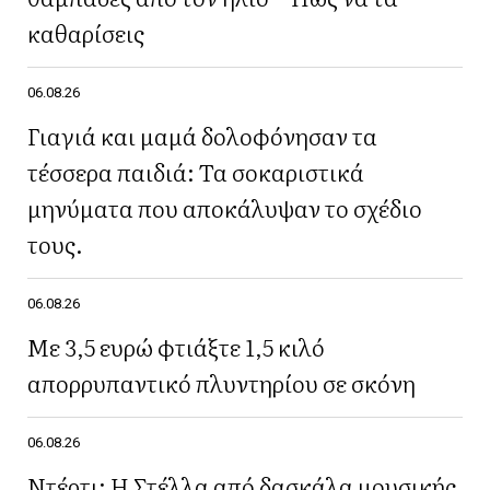
καθαρίσεις
06.08.26
Γιαγιά και μαμά δολοφόνησαν τα
τέσσερα παιδιά: Τα σοκαριστικά
μηνύματα που αποκάλυψαν το σχέδιο
τους.
06.08.26
Με 3,5 ευρώ φτιάξτε 1,5 κιλό
απορρυπαντικό πλυντηρίου σε σκόνη
06.08.26
Ντέρτι: Η Στέλλα από δασκάλα μουσικής