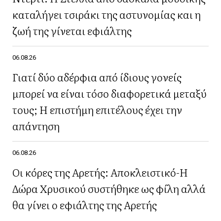
καταλήγει τσιράκι της αστυνομίας και η
ζωή της γίνεται εφιάλτης
06.08.26
Γιατί δύο αδέρφια από ίδιους γονείς
μπορεί να είναι τόσο διαφορετικά μεταξύ
τους; Η επιστήμη επιτέλους έχει την
απάντηση
06.08.26
Οι κόρες της Αρετής: Αποκλειστικό-Η
Δώρα Χρυσικού συστήθηκε ως φίλη αλλά
θα γίνει ο εφιάλτης της Αρετής