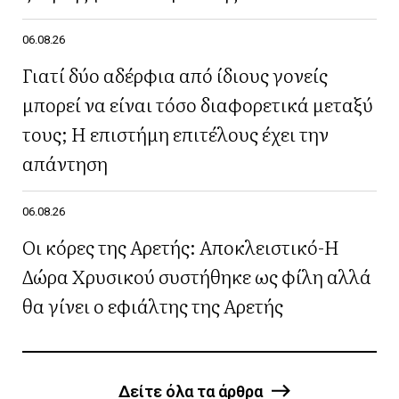
06.08.26
Γιατί δύο αδέρφια από ίδιους γονείς
μπορεί να είναι τόσο διαφορετικά μεταξύ
τους; Η επιστήμη επιτέλους έχει την
απάντηση
06.08.26
Οι κόρες της Αρετής: Αποκλειστικό-Η
Δώρα Χρυσικού συστήθηκε ως φίλη αλλά
θα γίνει ο εφιάλτης της Αρετής
Δείτε όλα τα άρθρα