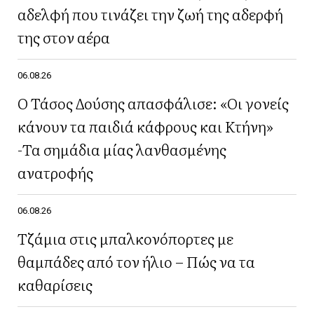
αδελφή που τινάζει την ζωή της αδερφή
της στον αέρα
06.08.26
Ο Τάσος Δούσης απασφάλισε: «Οι γονείς
κάνουν τα παιδιά κάφρους και Κτήνη»
-Τα σημάδια μίας λανθασμένης
ανατροφής
06.08.26
Τζάμια στις μπαλκονόπορτες με
θαμπάδες από τον ήλιο – Πώς να τα
καθαρίσεις