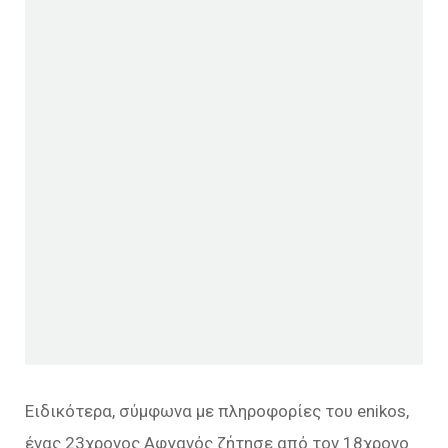
Ειδικότερα, σύμφωνα με πληροφορίες του enikos,
ένας 23χρονος Αφγανός ζήτησε από τον 18χρονο