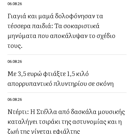
06.08.26
Γιαγιά και μαμά δολοφόνησαν τα
τέσσερα παιδιά: Τα σοκαριστικά
μηνύματα που αποκάλυψαν το σχέδιο
τους.
06.08.26
Με 3,5 ευρώ φτιάξτε 1,5 κιλό
απορρυπαντικό πλυντηρίου σε σκόνη
06.08.26
Ντέρτι: Η Στέλλα από δασκάλα μουσικής
καταλήγει τσιράκι της αστυνομίας και η
ζωή της γίνεται εφιάλτης