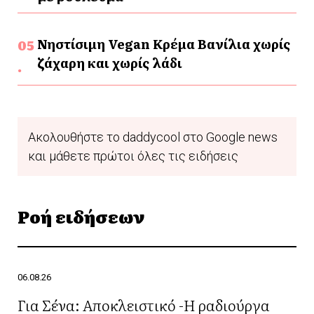
Νηστίσιμη Vegan Κρέμα Βανίλια χωρίς
ζάχαρη και χωρίς λάδι
Ακολουθήστε το daddycool στο Google news
και μάθετε πρώτοι όλες τις ειδήσεις
Ροή ειδήσεων
06.08.26
Για Σένα: Αποκλειστικό -Η ραδιούργα