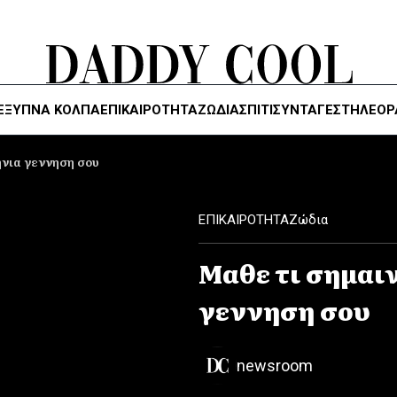
ΈΞΥΠΝΑ ΚΌΛΠΑ
ΕΠΙΚΑΙΡΟΤΗΤΑ
ΖΏΔΙΑ
ΣΠΙΤΙ
ΣΥΝΤΑΓΕΣ
ΤΗΛΕΌΡ
ηνια γεννηση σου
ΕΠΙΚΑΙΡΟΤΗΤΑ
Ζώδια
Μαθε τι σημαι
γεννηση σου
newsroom