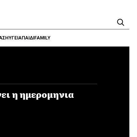
ΑΣΗ
ΥΓΕΊΑ
ΠΑΙΔΙ
FAMILY
νει η ημερομηνια