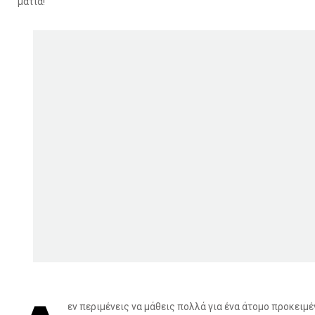
ματιά!
εν περιμένεις να μάθεις πολλά για ένα άτομο προκειμέ