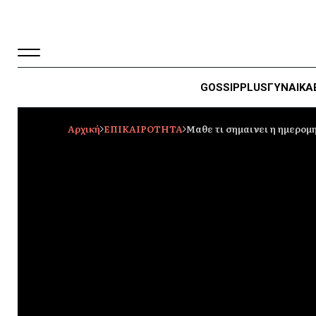
GOSSIP
PLUS
ΓΥΝΑΙΚΑ
Αρχική
ΕΠΙΚΑΙΡΟΤΗΤΑ
Μαθε τι σημαινει η ημερομ