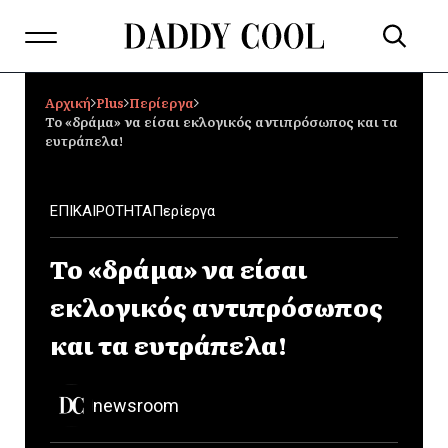
Αρχική
Plus
Περίεργα
Το «δράμα» να είσαι εκλογικός αντιπρόσωπος και τα
ευτράπελα!
ΕΠΙΚΑΙΡΟΤΗΤΑ
Περίεργα
Το «δράμα» να είσαι
εκλογικός αντιπρόσωπος
και τα ευτράπελα!
newsroom