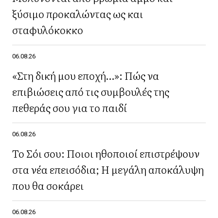
ξύσιμο προκαλώντας ως και
σταφυλόκοκκο
06.08.26
«Στη δική μου εποχή…»: Πώς να
επιβιώσεις από τις συμβουλές της
πεθεράς σου για το παιδί
06.08.26
Το Σόι σου: Ποιοι ηθοποιοί επιστρέψουν
στα νέα επεισόδια; Η μεγάλη αποκάλυψη
που θα σοκάρει
06.08.26