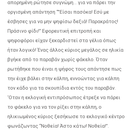
απορημένη ρώτησε συγνώμη… για να πάρει την
οργισμένη απάντηση “”Είσαι πασόκα! Εσύ με
έσβησες για να μην ψηφίσω δεξιά! Παρακράτος!
Πράσινο φίδι!” Εφορευτική επιτροπή και
ψηφοφόροι είχαν ξεκαρδιστεί στα γέλια όπως
ήταν λογικό! Ένας άλλος κύριος μεγάλος σε ηλικία
βγήκε από το παραβάν χωρίς φάκελο. Όταν
ρωτήθηκε που έιναι η ψήφος τους απάντησε πως
την έιχε βάλει στην κάλπη, εννοώντας για κάλπη
τον κάδο για τα σκουπίδια εντός του παραβάν.
‘Οταν η εκλογική εντιπρόσωπος έτρεξε να πάρει
το φάκελο για να τον ρίξει στην κάλπη, ο
ηλικιωμένος κύριος ξεσήκωσε το εκλογικό κέντρο
φωνάζωντας “Νοθεία! Άστο κάτω! Νοθεία!”.