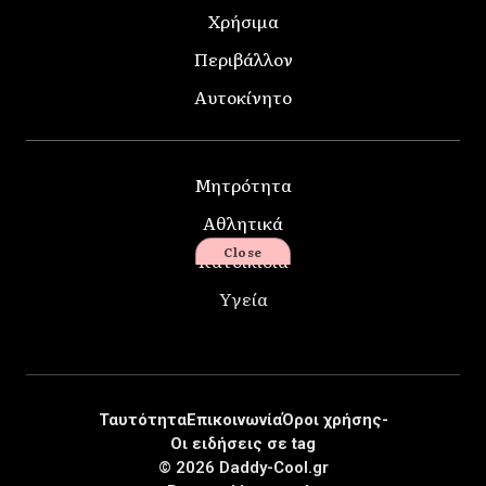
Χρήσιμα
Περιβάλλον
Αυτοκίνητο
Μητρότητα
Αθλητικά
Close
Κατοικίδια
Υγεία
Ταυτότητα
Επικοινωνία
Όροι χρήσης-
Οι ειδήσεις σε tag
© 2026 Daddy-Cool.gr