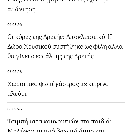
απάντηση
06.08.26
Οι κόρες της Αρετής: Αποκλειστικό-Η
Δώρα Χρυσικού συστήθηκε ως φίλη αλλά
θα γίνει ο εφιάλτης της Αρετής
06.08.26
Χωριάτικο ψωμί γάστρας με κίτρινο
αλεύρι
06.08.26
Τσιμπήματα κουνουπιών στα παιδιά:
Μολύνονται από βρωμιά άμμο και