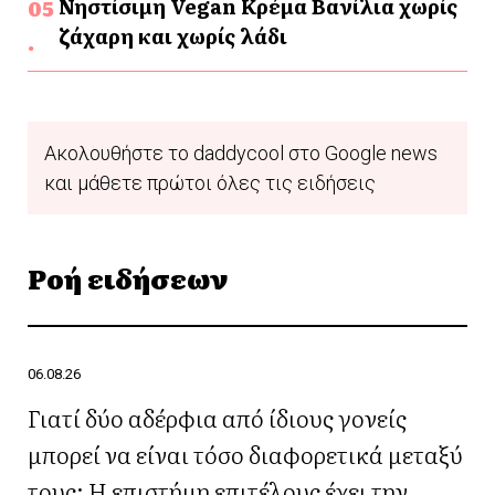
Νηστίσιμη Vegan Κρέμα Βανίλια χωρίς
ζάχαρη και χωρίς λάδι
Ακολουθήστε το daddycool στο Google news
και μάθετε πρώτοι όλες τις ειδήσεις
Ροή ειδήσεων
06.08.26
Γιατί δύο αδέρφια από ίδιους γονείς
μπορεί να είναι τόσο διαφορετικά μεταξύ
τους; Η επιστήμη επιτέλους έχει την