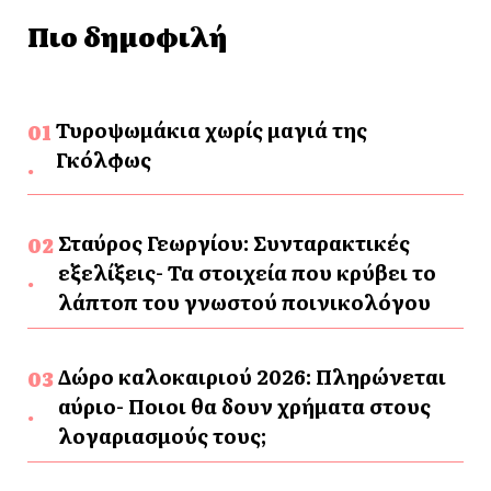
Πιο δημοφιλή
Τυροψωμάκια χωρίς μαγιά της
Γκόλφως
Σταύρος Γεωργίου: Συνταρακτικές
εξελίξεις- Τα στοιχεία που κρύβει το
λάπτοπ του γνωστού ποινικολόγου
Δώρο καλοκαιριού 2026: Πληρώνεται
αύριο- Ποιοι θα δουν χρήματα στους
λογαριασμούς τους;