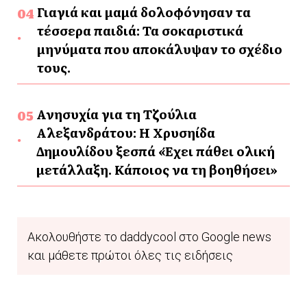
Γιαγιά και μαμά δολοφόνησαν τα
τέσσερα παιδιά: Τα σοκαριστικά
μηνύματα που αποκάλυψαν το σχέδιο
τους.
Ανησυχία για τη Τζούλια
Αλεξανδράτου: Η Χρυσηίδα
Δημουλίδου ξεσπά «Έχει πάθει ολική
μετάλλαξη. Κάποιος να τη βοηθήσει»
Ακολουθήστε το daddycool στο Google news
και μάθετε πρώτοι όλες τις ειδήσεις