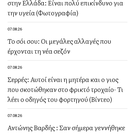
στην Ελλάδα: Είναι πολύ επικίνδυνο για
την υγεία (Φωτογραφία)
07.08.26
Το σόι σου: Οι μεγάλες αλλαγές που
έρχονται τη νέα σεζόν
07.08.26
Σερρές: Αυτοί είναι η μητέρα και ο γιος
που σκοτώθηκαν στο φρικτό τροχαίο- Τι
λέει ο οδηγός του φορτηγού (Βίντεο)
07.08.26
Αντώνης Βαρδής : Σαν σήμερα γεννήθηκε