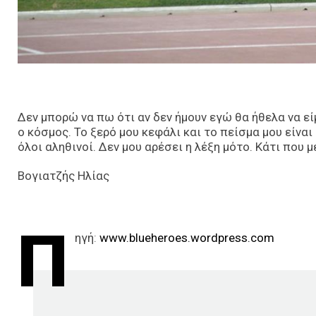
Δεν μπορώ να πω ότι αν δεν ήμουν εγώ θα ήθελα να 
ο κόσμος. Το ξερό μου κεφάλι και το πείσμα μου είνα
όλοι αληθινοί. Δεν μου αρέσει η λέξη μότο. Κάτι που μ
Βογιατζής Ηλίας
Π
ηγή
:
www.blueheroes.wordpress.com