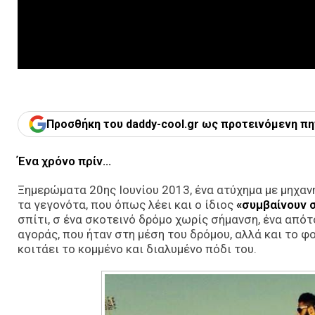
Προσθήκη του daddy-cool.gr ως προτεινόμενη πη
Ένα χρόνο πρίν…
Ξημερώματα 20ης Ιουνίου 2013, ένα ατύχημα με μηχανή
τα γεγονότα, που όπως λέει και ο ίδιος
«συμβαίνουν σ
σπίτι, σ ένα σκοτεινό δρόμο χωρίς σήμανση, ένα από
αγοράς, που ήταν στη μέση του δρόμου, αλλά και το φ
κοιτάει το κομμένο και διαλυμένο πόδι του.