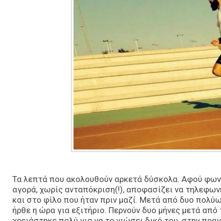
Τα λεπτά που ακολουθούν αρκετά δύσκολα. Αφού φωνά
αγορά, χωρίς ανταπόκριση(!), αποφασίζει να τηλεφω
και στο φίλο που ήταν πριν μαζί. Μετά από δυο πολύω
ήρθε η ώρα για εξιτήριο. Περνούν δυο μήνες μετά από
χρειάστηκε πολύ για να το νιώσει δικό του, στην πρα