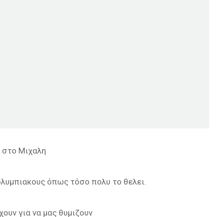
 στο Μιχαλη
λυμπιακους όπως τόσο πολυ το θελει.
ουν για να μας θυμιζουν