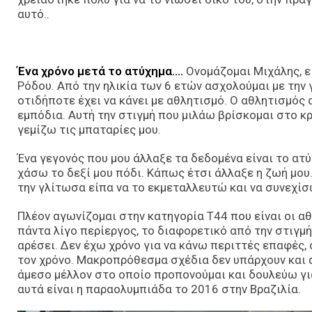
αυτό..
Ένα χρόνο μετά το ατύχημα….
Ονομάζομαι Μιχάλης, εί
Ρόδου. Από την ηλικία των 6 ετών ασχολούμαι με την 
οτιδήποτε έχει να κάνει με αθλητισμό. Ο αθλητισμός
εμπόδια. Αυτή την στιγμή που μιλάω βρίσκομαι στο κ
γεμίζω τις μπαταρίες μου.
Ένα γεγονός που μου άλλαξε τα δεδομένα είναι το ατ
χάσω το δεξί μου πόδι. Κάπως έτσι άλλαξε η ζωή μου.
την γλίτωσα είπα να το εκμεταλλευτώ και να συνεχίσ
Πλέον αγωνίζομαι στην κατηγορία Τ44 που είναι οι α
πάντα λίγο περίεργος, το διαφορετικό από την στιγμή
αρέσει. Δεν έχω χρόνο για να κάνω περιττές επαφές,
τον χρόνο. Μακροπρόθεσμα σχέδια δεν υπάρχουν και α
άμεσο μέλλον στο οποίο προπονούμαι και δουλεύω για
αυτά είναι η παραολυμπιάδα το 2016 στην Βραζιλία.