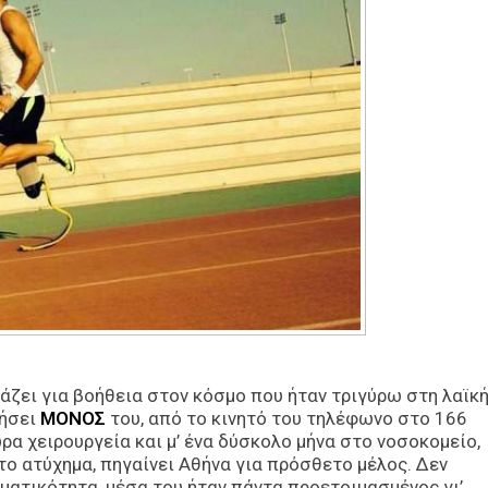
ζει για βοήθεια στον κόσμο που ήταν τριγύρω στη λαϊκ
νήσει
ΜΟΝΟΣ
του, από το κινητό του τηλέφωνο στο 166
ρα χειρουργεία και μ’ ένα δύσκολο μήνα στο νοσοκομείο,
 το ατύχημα, πηγαίνει Αθήνα για πρόσθετο μέλος. Δεν
γματικότητα, μέσα του ήταν πάντα προετοιμασμένος γι’