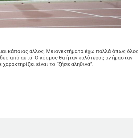
είμαι κάποιος άλλος. Μειονεκτήματα έχω πολλά όπως όλο
ι δυο από αυτά. Ο κόσμος θα ήταν καλύτερος αν ήμασταν
ε χαρακτηρίζει είναι το “ζήσε αληθινά”.