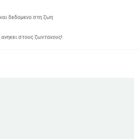
ιναι δεδομενο στη ζωη
ν ανηκει στους ζωντανους!