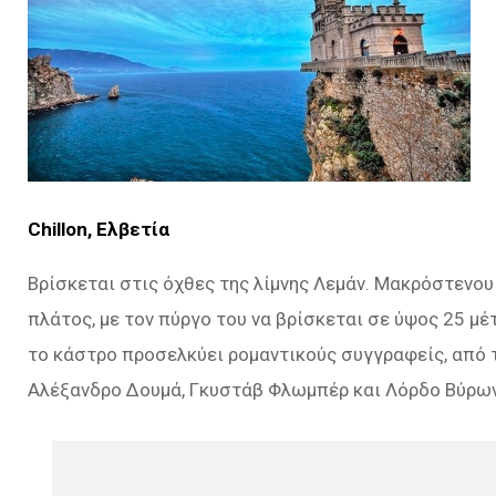
Chillon, Ελβετία
Βρίσκεται στις όχθες της λίμνης Λεμάν. Μακρόστενου
πλάτος, με τον πύργο του να βρίσκεται σε ύψος 25 μ
το κάστρο προσελκύει ρομαντικούς συγγραφείς, από τ
Αλέξανδρο Δουμά, Γκυστάβ Φλωμπέρ και Λόρδο Βύρω