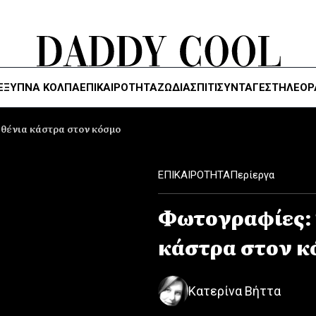
ΈΞΥΠΝΑ ΚΌΛΠΑ
ΕΠΙΚΑΙΡΟΤΗΤΑ
ΖΏΔΙΑ
ΣΠΙΤΙ
ΣΥΝΤΑΓΕΣ
ΤΗΛΕΌΡ
θένια κάστρα στον κόσμο
ΕΠΙΚΑΙΡΟΤΗΤΑ
Περίεργα
Φωτογραφίες: 
κάστρα στον κ
Κατερίνα Βήττα