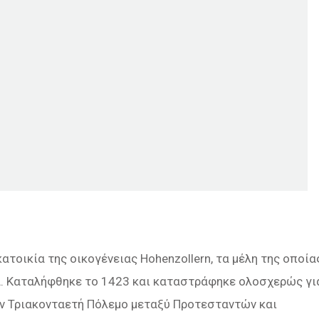
ατοικία της οικογένειας Hohenzollern, τα μέλη της οποία
α. Καταλήφθηκε το 1423 και καταστράφηκε ολοσχερώς γι
τον Τριακονταετή Πόλεμο μεταξύ Προτεσταντών και