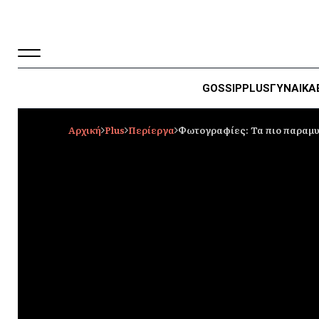
GOSSIP
PLUS
ΓΥΝΑΙΚΑ
Αρχική
Plus
Περίεργα
Φωτογραφίες: Τα πιο παραμυ