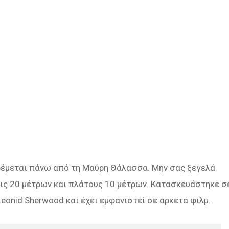
κρέμεται πάνω από τη Μαύρη Θάλασσα. Μην σας ξεγελά
λις 20 μέτρων και πλάτους 10 μέτρων. Κατασκευάστηκε σ
onid Sherwood και έχει εμφανιστεί σε αρκετά φιλμ.