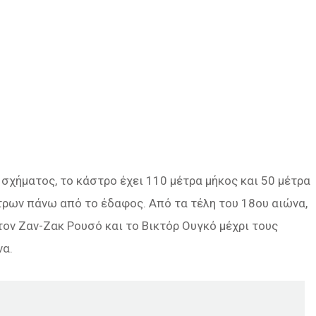
 σχήματος, το κάστρο έχει 110 μέτρα μήκος και 50 μέτρα
έτρων πάνω από το έδαφος. Από τα τέλη του 18ου αιώνα,
ον Ζαν-Ζακ Ρουσό και το Βικτόρ Ουγκό μέχρι τους
να.