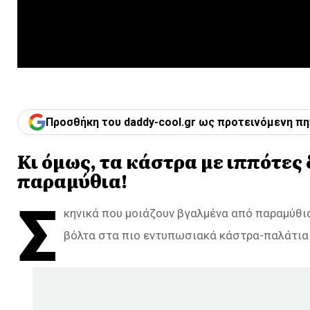
Προσθήκη του daddy-cool.gr ως προτεινόμενη πη
Κι όμως, τα κάστρα με ιππότες
παραμύθια!
Σ
κηνικά που μοιάζουν βγαλμένα από παραμύθια
βόλτα στα πιο εντυπωσιακά κάστρα-παλάτια 