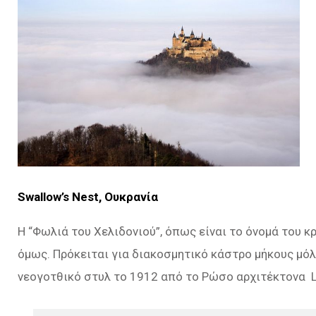
Swallow’s Nest, Ουκρανία
Η “Φωλιά του Χελιδονιού”, όπως είναι το όνομά του 
όμως. Πρόκειται για διακοσμητικό κάστρο μήκους μό
νεογοτθικό στυλ το 1912 από το Ρώσο αρχιτέκτονα Le