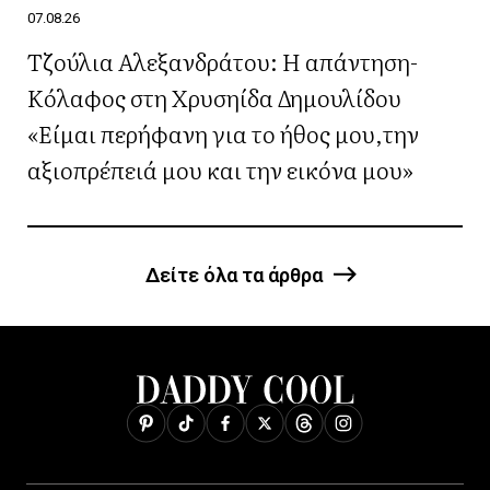
07.08.26
Τζούλια Αλεξανδράτου: Η απάντηση-
Κόλαφος στη Χρυσηίδα Δημουλίδου
«Είμαι περήφανη για το ήθος μου,την
αξιοπρέπειά μου και την εικόνα μου»
Δείτε όλα τα άρθρα