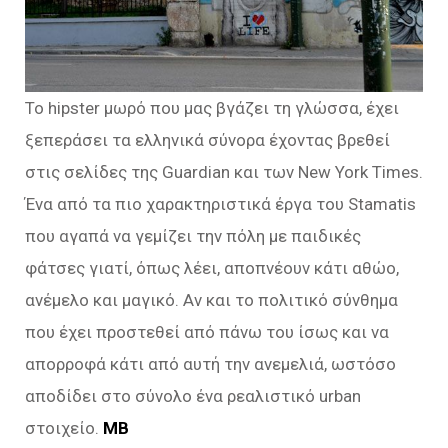
To hipster μωρό που μας βγάζει τη γλώσσα, έχει
ξεπεράσει τα ελληνικά σύνορα έχοντας βρεθεί
στις σελίδες της Guardian και των Νew Υοrk Times.
Ένα από τα πιο χαρακτηριστικά έργα του Stamatis
που αγαπά να γεμίζει την πόλη με παιδικές
φάτσες γιατί, όπως λέει, αποπνέουν κάτι αθώο,
ανέμελο και μαγικό. Αν και το πολιτικό σύνθημα
που έχει προστεθεί από πάνω του ίσως και να
απορροφά κάτι από αυτή την ανεμελιά, ωστόσο
αποδίδει στο σύνολο ένα ρεαλιστικό urban
στοιχείο.
ΜΒ