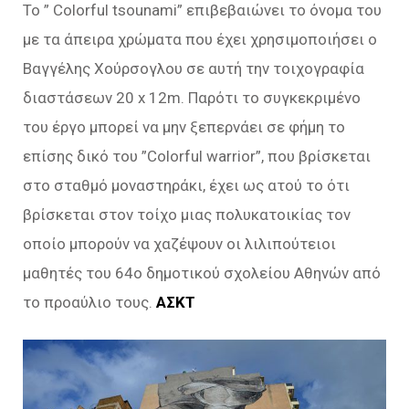
To ” Colorful tsounami” επιβεβαιώνει το όνομα του
με τα άπειρα χρώματα που έχει χρησιμοποιήσει ο
Βαγγέλης Χούρσογλου σε αυτή την τοιχογραφία
διαστάσεων 20 x 12m. Παρότι το συγκεκριμένο
του έργο μπορεί να μην ξεπερνάει σε φήμη το
επίσης δικό του ”Colorful warrior”, που βρίσκεται
στο σταθμό μοναστηράκι, έχει ως ατού το ότι
βρίσκεται στον τοίχο μιας πολυκατοικίας τον
οποίο μπορούν να χαζέψουν οι λιλιπούτειοι
μαθητές του 64ο δημοτικού σχολείου Αθηνών από
το προαύλιο τους.
ΑΣΚΤ