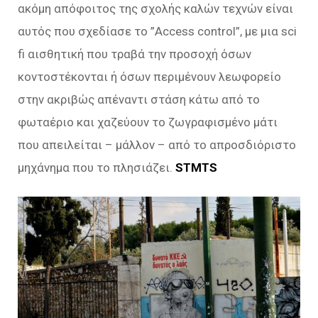
ακόμη απόφοιτος της σχολής καλών τεχνών είναι
αυτός που σχεδίασε το ”Access control”, με μια sci
fi αισθητική που τραβά την προσοχή όσων
κοντοστέκονται ή όσων περιμένουν λεωφορείο
στην ακριβώς απέναντι στάση κάτω από το
φωταέριο και χαζεύουν το ζωγραφισμένο μάτι
που απειλείται – μάλλον – από το απροσδιόριστο
μηχάνημα που το πλησιάζει.
SΤMTS